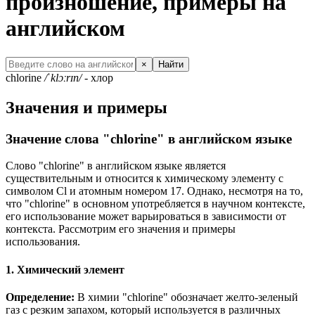
произношение, примеры на
английском
×
Найти
chlorine
/ˈklɔːrɪn/
- хлор
Значения и примеры
Значение слова "chlorine" в английском языке
Слово "chlorine" в английском языке является
существительным и относится к химическому элементу с
символом
Cl и атомным номером 17.
Однако, несмотря на то,
что "chlorine" в основном употребляется в научном контексте,
его использование может варьироваться в зависимости от
контекста. Рассмотрим его значения и примеры
использования.
1. Химический элемент
Определение:
В химии "chlorine" обозначает желто-зеленый
газ с резким запахом, который используется в различных