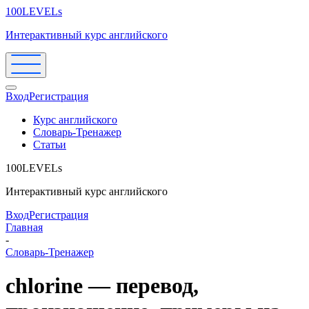
100LEVELs
Интерактивный курс английского
Вход
Регистрация
Курс английского
Словарь-Тренажер
Статьи
100LEVELs
Интерактивный курс английского
Вход
Регистрация
Главная
-
Словарь-Тренажер
chlorine — перевод,