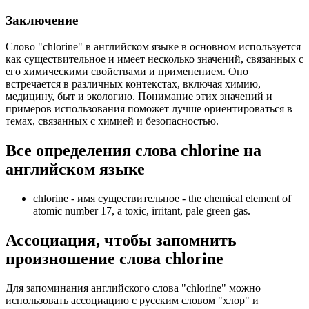
Заключение
Слово "chlorine" в английском языке в основном используется
как существительное и имеет несколько значений, связанных с
его химическими свойствами и применением. Оно
встречается в различных контекстах, включая химию,
медицину, быт и экологию. Понимание этих значений и
примеров использования поможет лучше ориентироваться в
темах, связанных с химией и безопасностью.
Все определения слова
chlorine
на
английском языке
chlorine -
имя существительное
- the chemical element of
atomic number 17, a toxic, irritant, pale green gas.
Ассоциация
, чтобы запомнить
произношение слова
chlorine
Для запоминания английского слова "chlorine" можно
использовать ассоциацию с русским словом "хлор" и