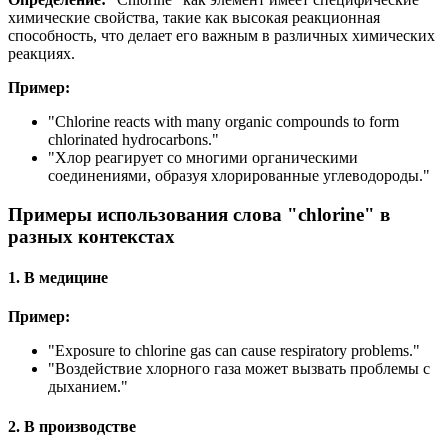
химические свойства, такие как высокая реакционная
способность, что делает его важным в различных химических
реакциях.
Пример:
"
Chlorine reacts with many organic compounds to form
chlorinated hydrocarbons.
"
"Хлор реагирует со многими органическими
соединениями, образуя хлорированные углеводороды."
Примеры использования слова "chlorine" в
разных контекстах
1. В медицине
Пример:
"
Exposure to chlorine gas can cause respiratory problems.
"
"Воздействие хлорного газа может вызвать проблемы с
дыханием."
2. В производстве