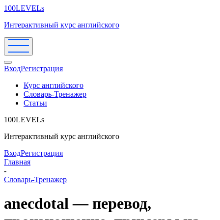
100LEVELs
Интерактивный курс английского
Вход
Регистрация
Курс английского
Словарь-Тренажер
Статьи
100LEVELs
Интерактивный курс английского
Вход
Регистрация
Главная
-
Словарь-Тренажер
anecdotal — перевод,