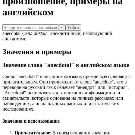
произношение, примеры на
английском
×
Найти
anecdotal
/ˌænəˈdɒktəl/
- анекдотичный, изобилующий
анекдотами
Значения и примеры
Значение слова "anecdotal" в английском языке
Слово "anecdotal" в английском языке, прежде всего, является
прилагательным. Оно происходит от слова "anecdote", что в
переводе на русский язык означает "анекдот" или "история".
"Anecdotal" используется для описания информации или
свидетельств, которые основаны на личных рассказах или
наблюдениях, а не на научных данных или фактических
исследованиях.
Значения и использование
Прилагательное
: В своем основном значении