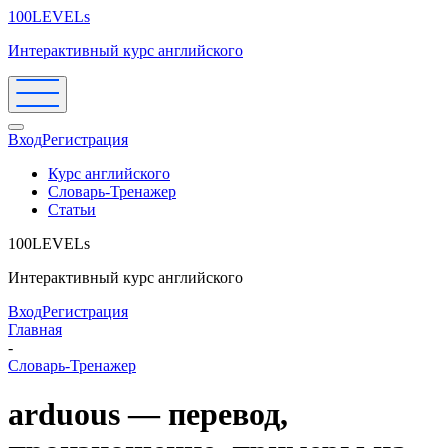
100LEVELs
Интерактивный курс английского
Вход
Регистрация
Курс английского
Словарь-Тренажер
Статьи
100LEVELs
Интерактивный курс английского
Вход
Регистрация
Главная
-
Словарь-Тренажер
arduous — перевод,