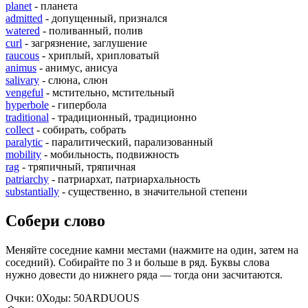
planet
- планета
admitted
- допущенный, признался
watered
- поливанный, полив
curl
- загрязнение, заглушение
raucous
- хриплый, хрипловатый
animus
- анимус, анисуа
salivary
- слюна, слюн
vengeful
- мстительно, мстительный
hyperbole
- гипербола
traditional
- традиционный, традиционно
collect
- собирать, собрать
paralytic
- паралитический, парализованный
mobility
- мобильность, подвижность
rag
- тряпичный, тряпичная
patriarchy
- патриархат, патриархальность
substantially
- существенно, в значительной степени
Собери слово
Меняйте соседние камни местами (нажмите на один, затем на
соседний). Собирайте по 3 и больше в ряд. Буквы слова
нужно довести до нижнего ряда — тогда они засчитаются.
Очки:
0
Ходы:
50
A
R
D
U
O
U
S