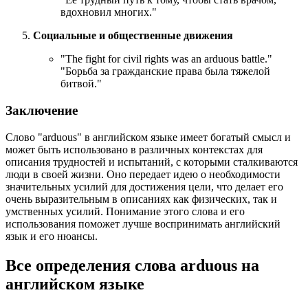
вдохновил многих."
Социальные и общественные движения
"
The fight for civil rights was an arduous battle.
"
"Борьба за гражданские права была тяжелой
битвой."
Заключение
Слово "arduous" в английском языке имеет богатый смысл и
может быть использовано в различных контекстах для
описания трудностей и испытаний, с которыми сталкиваются
люди в своей жизни. Оно передает идею о необходимости
значительных усилий для достижения цели, что делает его
очень выразительным в описаниях как физических, так и
умственных усилий. Понимание этого слова и его
использования поможет лучше воспринимать английский
язык и его нюансы.
Все определения слова
arduous
на
английском языке