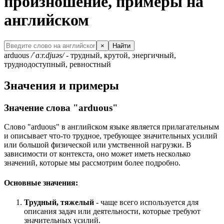
произношение, примеры на
английском
×
Найти
arduous
/ˈɑːr.djuəs/
- трудный, крутой, энергичный,
труднодоступный, ревностный
Значения и примеры
Значение слова "arduous"
Слово "arduous" в английском языке является прилагательным
и описывает что-то трудное, требующее значительных усилий
или большой физической или умственной нагрузки. В
зависимости от контекста, оно может иметь несколько
значений, которые мы рассмотрим более подробно.
Основные значения:
Трудный, тяжелый
- чаще всего используется для
описания задач или деятельности, которые требуют
значительных усилий.