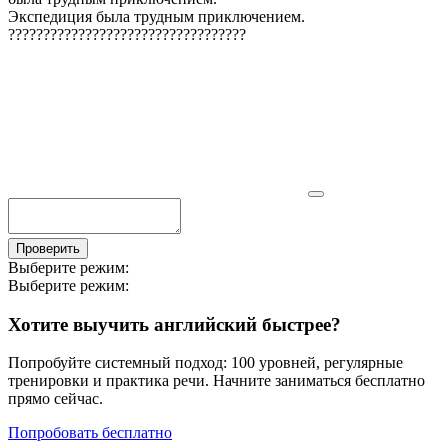
Экспедиция была трудным приключением.
?
?
?
?
?
?
?
?
?
?
?
?
?
?
?
?
?
?
?
?
?
?
?
?
?
?
?
?
?
?
?
?
?
?
Проверить
Выберите режим:
Выберите режим:
Хотите выучить английский быстрее?
Попробуйте системный подход: 100 уровней, регулярные
тренировки и практика речи. Начните заниматься бесплатно
прямо сейчас.
Попробовать бесплатно