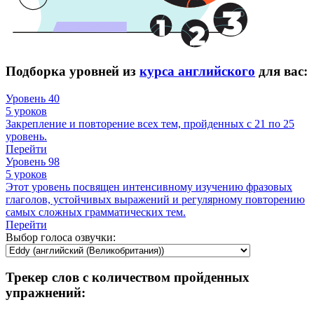
Подборка уровней из
курса английского
для вас:
Уровень 40
5 уроков
Закрепление и повторение всех тем, пройденных с 21 по 25
уровень.
Перейти
Уровень 98
5 уроков
Этот уровень посвящен интенсивному изучению фразовых
глаголов, устойчивых выражений и регулярному повторению
самых сложных грамматических тем.
Перейти
Выбор голоса озвучки:
Трекер слов с количеством пройденных
упражнений: