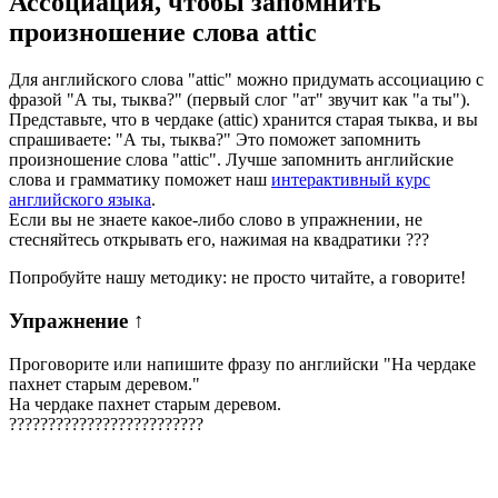
Ассоциация
, чтобы запомнить
произношение слова
attic
Для английского слова "attic" можно придумать ассоциацию с
фразой "А ты, тыква?" (первый слог "ат" звучит как "а ты").
Представьте, что в чердаке (attic) хранится старая тыква, и вы
спрашиваете: "А ты, тыква?" Это поможет запомнить
произношение слова "attic". Лучше запомнить английские
слова и грамматику поможет наш
интерактивный курс
английского языка
.
Если вы не знаете какое-либо слово в упражнении, не
стесняйтесь открывать его, нажимая на квадратики
?
?
?
Попробуйте нашу методику: не просто читайте, а говорите!
Упражнение
↑
Проговорите или напишите фразу по английски "
На чердаке
пахнет старым деревом.
"
На чердаке пахнет старым деревом.
?
?
?
?
?
?
?
?
?
?
?
?
?
?
?
?
?
?
?
?
?
?
?
?
?