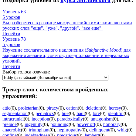
Подборка уровней из
курса английского
для вас:
Уровень 63
5 уроков
Вы разберетесь в разнице между английскими эквивалентами
русских слов "еще", "уже", "другой", "все еще".
Перейти
Уровень 78
5 уроков
Изучение сослагательного наклонения (
Subjunctive
Mood
) для
выражения желаний, советов, предположений и нереальных
условий.
Перейти
Выбор голоса озвучки:
Трекер слов с количеством пройденных
упражнений:
attic
(0)
,
proletarian
(0)
,
piracy
(0)
,
cation
(0)
,
deletion
(0)
,
heresy
(0)
,
segmentation
(0)
,
pediatrics
(0)
,
hue
(0)
,
haul
(0)
,
lore
(0)
,
plentiful
(0)
,
intracranial
(0)
,
inception
(0)
,
paradoxically
(0)
,
antagonism
(0)
,
prelude
(0)
,
ingenuity
(0)
,
pounding
(0)
,
power off
(0)
,
honorary
(0)
,
anaerobic
(0)
,
triumphant
(0)
,
nephropathy
(0)
,
delinquent
(0)
,
whig
(0)
,
confine
(0)
,
indebtedness
(0)
,
precarious
(0)
,
lambert
(0)
,