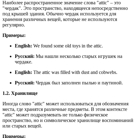
Наиболее распространенное значение слова "attic" – это
"чердак". Это пространство, находящееся непосредственно
под крышей здания. Обычно чердак используется для
хранения различных вещей, которые не используются
регулярно.
Примеры:
English:
We found some old toys in the attic.
Русский:
Мы нашли несколько старых игрушек на
чердаке.
English:
The attic was filled with dust and cobwebs.
Русский:
Чердак был заполнен пылью и паутиной.
1.2. Хранилище
Иногда слово "attic" может использоваться для обозначения
места, где хранятся различные предметы. В этом контексте
"attic" может подразумевать не только физическое
пространство, но и символическое хранилище воспоминаний
или старых вещей.
Примеры: