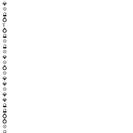
💎
💠
🔮
💍
T
💍
🔮
💠
🔮
💠
💎
💠
💍
💠
💎
💎
💠
💎
💎
🔮
🔮
💍
💍
💠
🔮