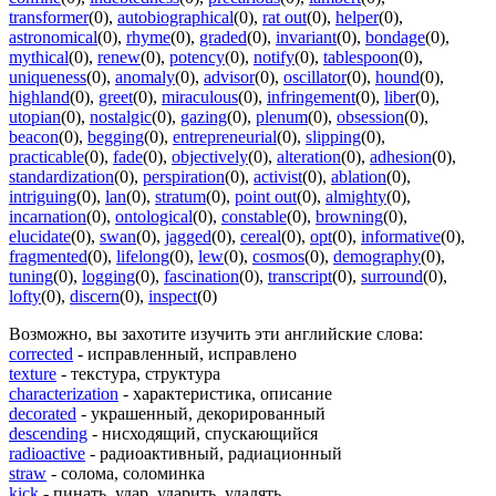
transformer
(0)
,
autobiographical
(0)
,
rat out
(0)
,
helper
(0)
,
astronomical
(0)
,
rhyme
(0)
,
graded
(0)
,
invariant
(0)
,
bondage
(0)
,
mythical
(0)
,
renew
(0)
,
potency
(0)
,
notify
(0)
,
tablespoon
(0)
,
uniqueness
(0)
,
anomaly
(0)
,
advisor
(0)
,
oscillator
(0)
,
hound
(0)
,
highland
(0)
,
greet
(0)
,
miraculous
(0)
,
infringement
(0)
,
liber
(0)
,
utopian
(0)
,
nostalgic
(0)
,
gazing
(0)
,
plenum
(0)
,
obsession
(0)
,
beacon
(0)
,
begging
(0)
,
entrepreneurial
(0)
,
slipping
(0)
,
practicable
(0)
,
fade
(0)
,
objectively
(0)
,
alteration
(0)
,
adhesion
(0)
,
standardization
(0)
,
perspiration
(0)
,
activist
(0)
,
ablation
(0)
,
intriguing
(0)
,
lan
(0)
,
stratum
(0)
,
point out
(0)
,
almighty
(0)
,
incarnation
(0)
,
ontological
(0)
,
constable
(0)
,
browning
(0)
,
elucidate
(0)
,
swan
(0)
,
jagged
(0)
,
cereal
(0)
,
opt
(0)
,
informative
(0)
,
fragmented
(0)
,
lifelong
(0)
,
lew
(0)
,
cosmos
(0)
,
demography
(0)
,
tuning
(0)
,
logging
(0)
,
fascination
(0)
,
transcript
(0)
,
surround
(0)
,
lofty
(0)
,
discern
(0)
,
inspect
(0)
Возможно, вы захотите изучить эти английские слова:
corrected
- исправленный, исправлено
texture
- текстура, структура
characterization
- характеристика, описание
decorated
- украшенный, декорированный
descending
- нисходящий, спускающийся
radioactive
- радиоактивный, радиационный
straw
- солома, соломинка
kick
- пинать, удар, ударить, удалять