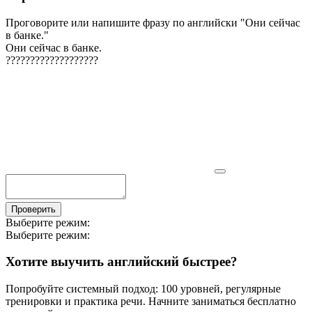
Проговорите или напишите фразу по английски "
Они сейчас
в банке.
"
Они сейчас в банке.
?
?
?
?
?
?
?
?
?
?
?
?
?
?
?
?
?
?
?
Проверить
Выберите режим:
Выберите режим:
Хотите выучить английский быстрее?
Попробуйте системный подход: 100 уровней, регулярные
тренировки и практика речи. Начните заниматься бесплатно