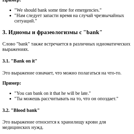
"
We should bank some time for emergencies.
"
"Нам следует запасти время на случай чрезвычайных
ситуаций."
3. Идиомы и фразеологизмы с "bank"
Слово "bank" также встречается в различных идиоматических
выражениях.
3.1. "Bank on it"
Это выражение означает, что можно полагаться на что-то.
Пример:
"
You can bank on it that he will be late.
"
"Ты можешь рассчитывать на то, что он опоздает."
3.2. "Blood bank"
Это выражение относится к хранилищу крови для
медицинских нужд.