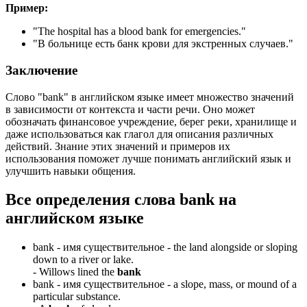
Пример:
"
The hospital has a blood bank for emergencies.
"
"В больнице есть банк крови для экстренных случаев."
Заключение
Слово "bank" в английском языке имеет множество значений
в зависимости от контекста и части речи. Оно может
обозначать финансовое учреждение, берег реки, хранилище и
даже использоваться как глагол для описания различных
действий. Знание этих значений и примеров их
использования поможет лучше понимать английский язык и
улучшить навыки общения.
Все определения слова
bank
на
английском языке
bank -
имя существительное
- the land alongside or sloping
down to a river or lake.
-
Willows lined the
bank
bank -
имя существительное
- a slope, mass, or mound of a
particular substance.