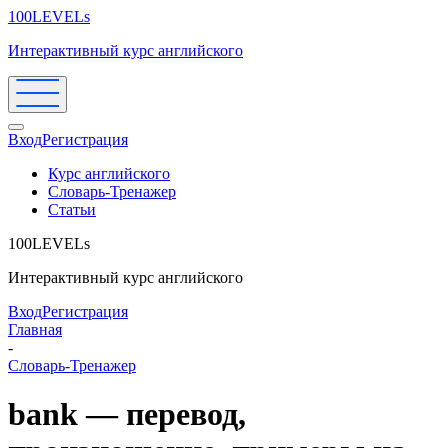
100LEVELs
Интерактивный курс английского
Вход
Регистрация
Курс английского
Словарь-Тренажер
Статьи
100LEVELs
Интерактивный курс английского
Вход
Регистрация
Главная
-
Словарь-Тренажер
bank — перевод,