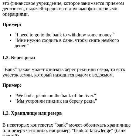
это финансовое учреждение, которое занимается приемом
депозитов, выдачей кредитов и другими финансовыми
операциями.
Пример:
"
I need to go to the bank to withdraw some money.
"
"Мне нужно сходить в банк, чтобы снять немного
денег."
1.2. Берег реки
"Bank" также может означать берег реки или озера, то есть
участок земли, который находится рядом с водоемом.
Пример:
"
We had a picnic on the bank of the river.
"
"Мы устроили пикник на берегу реки."
1.3. Хранилище или резерв
В некоторых контекстах "bank" может обозначать хранилище
или резерв чего-либо, например, "bank of knowledge" (банк
знаний).