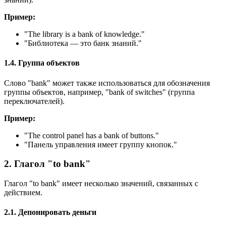
Пример:
"
The library is a bank of knowledge.
"
"Библиотека — это банк знаний."
1.4. Группа объектов
Слово "bank" может также использоваться для обозначения
группы объектов, например, "bank of switches" (группа
переключателей).
Пример:
"
The control panel has a bank of buttons.
"
"Панель управления имеет группу кнопок."
2. Глагол "to bank"
Глагол "to bank" имеет несколько значений, связанных с
действием.
2.1. Депонировать деньги