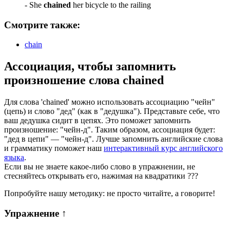
-
She
chained
her bicycle to the railing
Смотрите также:
chain
Ассоциация
, чтобы запомнить
произношение слова
chained
Для слова 'chained' можно использовать ассоциацию "чейн"
(цепь) и слово "дед" (как в "дедушка"). Представьте себе, что
ваш дедушка сидит в цепях. Это поможет запомнить
произношение: "чейн-д". Таким образом, ассоциация будет:
"дед в цепи" — "чейн-д". Лучше запомнить английские слова
и грамматику поможет наш
интерактивный курс английского
языка
.
Если вы не знаете какое-либо слово в упражнении, не
стесняйтесь открывать его, нажимая на квадратики
?
?
?
Попробуйте нашу методику: не просто читайте, а говорите!
Упражнение
↑