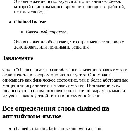
Это выражение используется для описания человека,
который слишком много времени проводит за работой,
не имея свободы.
Chained by fear.
Связанный страхом.
Это выражение обозначает, что страх мешает человеку
действовать или принимать решения.
Заключение
Слово "chained" имеет разнообразные значения в зависимости
от контекста, в котором оно используется. Оно может
описывать как физическое состояние, так и более абстрактные
концепции ограничений и зависимостей. Понимание всех
нюансов этого слова позволяет более точно выражать мысли
и чувства как в устной, так и в письменной речи.
Все определения слова
chained
на
английском языке
chained -
глагол
- fasten or secure with a chain.