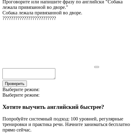
Проговорите или напишите фразу по английски "
Собака
лежала привязанной во дворе.
"
Собака лежала привязанной во дворе.
?
?
?
?
?
?
?
?
?
?
?
?
?
?
?
?
?
?
?
?
?
?
?
?
?
Проверить
Выберите режим:
Выберите режим:
Хотите выучить английский быстрее?
Попробуйте системный подход: 100 уровней, регулярные
тренировки и практика речи. Начните заниматься бесплатно
прямо сейчас.