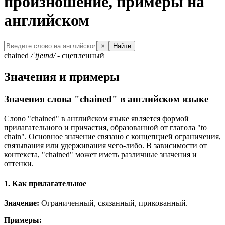
произношение, примеры на
английском
×
Найти
chained
/ˈtʃeɪnd/
- сцепленный
Значения и примеры
Значения слова "chained" в английском языке
Слово "chained" в английском языке является формой
прилагательного и причастия, образованной от глагола "to
chain". Основное значение связано с концепцией ограничения,
связывания или удерживания чего-либо. В зависимости от
контекста, "chained" может иметь различные значения и
оттенки.
1. Как прилагательное
Значение:
Ограниченный, связанный, прикованный.
Примеры: