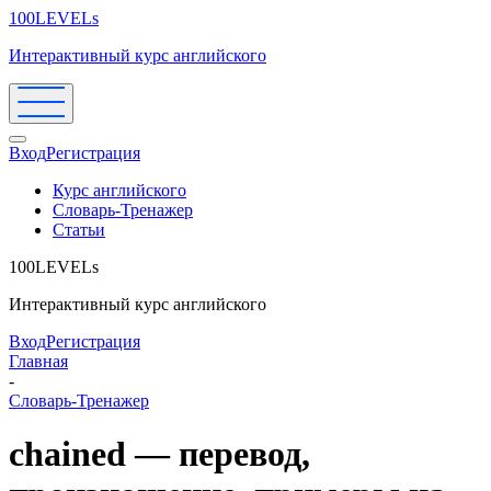
100LEVELs
Интерактивный курс английского
Вход
Регистрация
Курс английского
Словарь-Тренажер
Статьи
100LEVELs
Интерактивный курс английского
Вход
Регистрация
Главная
-
Словарь-Тренажер
chained — перевод,