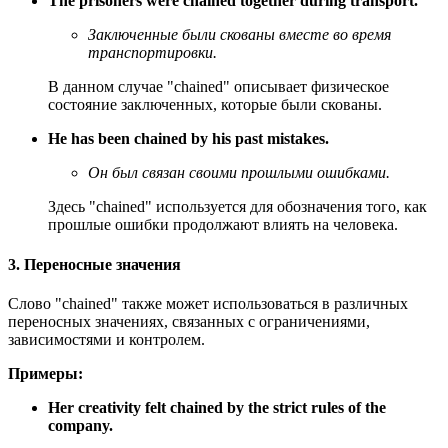
The prisoners were chained together during transport.
Заключенные были скованы вместе во время
транспортировки.
В данном случае "chained" описывает физическое
состояние заключенных, которые были скованы.
He has been chained by his past mistakes.
Он был связан своими прошлыми ошибками.
Здесь "chained" используется для обозначения того, как
прошлые ошибки продолжают влиять на человека.
3. Переносные значения
Слово "chained" также может использоваться в различных
переносных значениях, связанных с ограничениями,
зависимостями и контролем.
Примеры:
Her creativity felt chained by the strict rules of the
company.