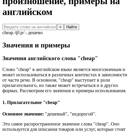
произношение, примеры на
английском
×
Найти
cheap
/tʃiːp/
- дешево
Значения и примеры
Значения английского слова "cheap"
Слово "cheap" в английском языке является многозначным и
может использоваться в различных контекстах в зависимости
от части речи. В основном, "cheap" выступает в роли
прилагательного, но также может встречаться и в других
формах. Рассмотрим его значения и примеры использования.
1. Прилагательное "cheap"
Основное значение:
"дешевый", "недорогой".
Это самое распространенное значение слова "cheap". Оно
используется для описания товаров или услуг, которые стоят