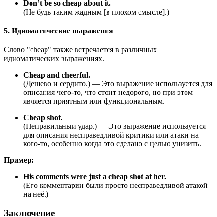
Don’t be so cheap about it.
(Не будь таким жадным [в плохом смысле].)
5. Идиоматические выражения
Слово "cheap" также встречается в различных
идиоматических выражениях.
Cheap and cheerful.
(Дешево и сердито.) — Это выражение используется для
описания чего-то, что стоит недорого, но при этом
является приятным или функциональным.
Cheap shot.
(Неправильный удар.) — Это выражение используется
для описания несправедливой критики или атаки на
кого-то, особенно когда это сделано с целью унизить.
Пример:
His comments were just a cheap shot at her.
(Его комментарии были просто несправедливой атакой
на неё.)
Заключение