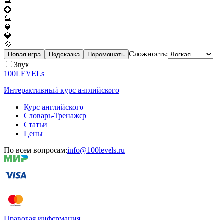
🔮
💍
🔮
💎
💎
💠
Сложность:
Новая игра
Подсказка
Перемешать
Звук
100LEVELs
Интерактивный курс английского
Курс английского
Словарь-Тренажер
Статьи
Цены
По всем вопросам:
info@100levels.ru
Правовая информация