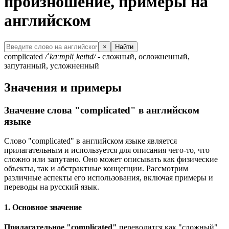
произношение, примеры на
английском
×
Найти
complicated
/ˈkɑːmpliˌkeɪtɪd/
- сложный, осложненный,
запутанный, усложненный
Значения и примеры
Значение слова "complicated" в английском
языке
Слово "complicated" в английском языке является
прилагательным и используется для описания чего-то, что
сложно или запутано. Оно может описывать как физические
объекты, так и абстрактные концепции. Рассмотрим
различные аспекты его использования, включая примеры и
переводы на русский язык.
1. Основное значение
Прилагательное "complicated"
переводится как "сложный",