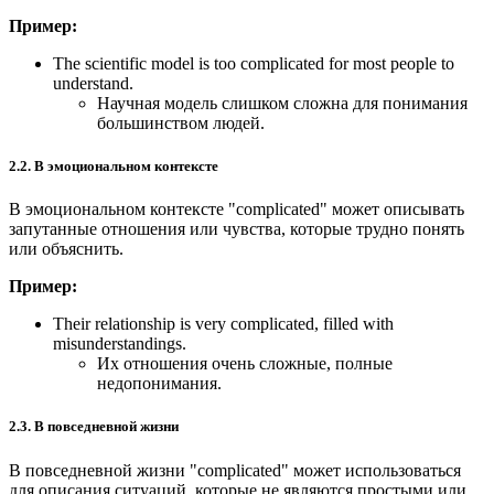
Пример:
The scientific model is too complicated for most people to
understand.
Научная модель слишком сложна для понимания
большинством людей.
2.2. В эмоциональном контексте
В эмоциональном контексте "complicated" может описывать
запутанные отношения или чувства, которые трудно понять
или объяснить.
Пример:
Their relationship is very complicated, filled with
misunderstandings.
Их отношения очень сложные, полные
недопонимания.
2.3. В повседневной жизни
В повседневной жизни "complicated" может использоваться
для описания ситуаций, которые не являются простыми или