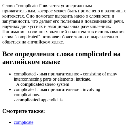
Слово "complicated" является универсальным
прилагательным, которое может быть применено в различных
контекстах. Оно помогает выразить идею о сложности и
запутанности, что делает его полезным в повседневной речи,
научных дискуссиях и эмоциональных размышлениях.
Понимание различных значений и контекстов использования
слова "complicated" позволяет более точно и выразительно
общаться на английском языке.
Все определения слова
complicated
на
английском языке
complicated -
имя прилагательное
- consisting of many
interconnecting parts or elements; intricate.
-
A
complicated
stereo system
complicated -
имя прилагательное
- involving
complications.
-
complicated
appendicitis
Смотрите также:
complicate