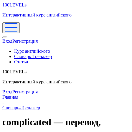
100LEVELs
Интерактивный курс английского
Вход
Регистрация
Курс английского
Словарь-Тренажер
Статьи
100LEVELs
Интерактивный курс английского
Вход
Регистрация
Главная
-
Словарь-Тренажер
complicated — перевод,