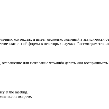
азличных контекстах и имеет несколько значений в зависимости о
естве глагольной формы в некоторых случаях. Рассмотрим это сл
нь, отвращение или нежелание что-либо делать или воспринимать
icy at the meeting.
литике на встрече.