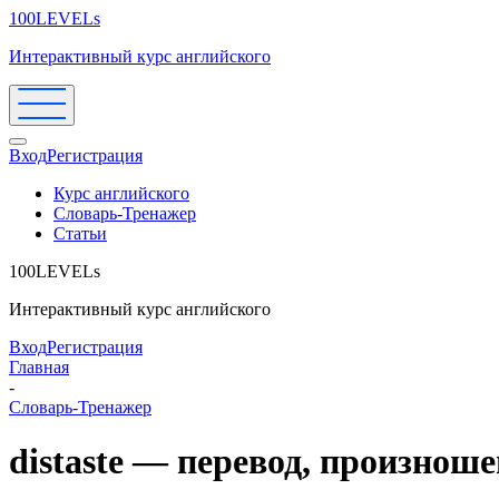
100LEVELs
Интерактивный курс английского
Вход
Регистрация
Курс английского
Словарь-Тренажер
Статьи
100LEVELs
Интерактивный курс английского
Вход
Регистрация
Главная
-
Словарь-Тренажер
distaste — перевод, произнош