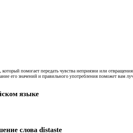
е, который помогает передать чувства неприязни или отвращения
ание его значений и правильного употребления поможет вам лу
йском языке
шение слова
distaste