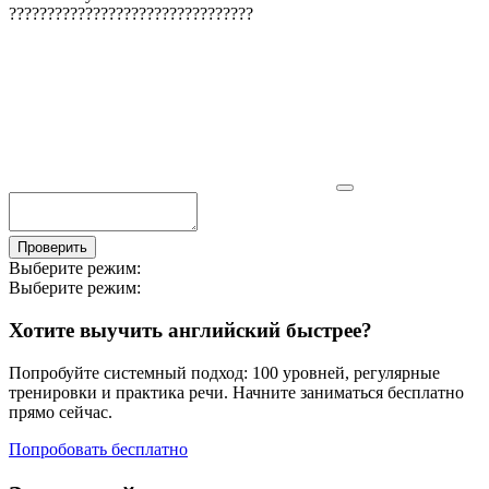
?
?
?
?
?
?
?
?
?
?
?
?
?
?
?
?
?
?
?
?
?
?
?
?
?
?
?
?
?
?
?
?
Проверить
Выберите режим:
Выберите режим:
Хотите выучить английский быстрее?
Попробуйте системный подход: 100 уровней, регулярные
тренировки и практика речи. Начните заниматься бесплатно
прямо сейчас.
Попробовать бесплатно