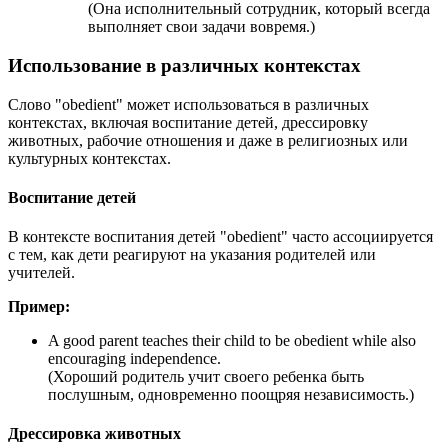
(Она исполнительный сотрудник, который всегда
выполняет свои задачи вовремя.)
Использование в различных контекстах
Слово "obedient" может использоваться в различных
контекстах, включая воспитание детей, дрессировку
животных, рабочие отношения и даже в религиозных или
культурных контекстах.
Воспитание детей
В контексте воспитания детей "obedient" часто ассоциируется
с тем, как дети реагируют на указания родителей или
учителей.
Пример:
A good parent teaches their child to be obedient while also
encouraging independence.
(Хороший родитель учит своего ребенка быть
послушным, одновременно поощряя независимость.)
Дрессировка животных