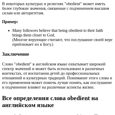
В некоторых культурах и религиях "obedient" может иметь
более глубокие значения, связанные с подчинением высшим
силам или авторитетам.
Пример:
Many followers believe that being obedient to their faith
brings them closer to God.
(Многие верующие считают, что послушание своей вере
приближает их к Богу.)
Заключение
Слово "obedient" в английском языке охватывает широкий
спектр значений и может быть использовано в различных
контекстах, от воспитания детей до профессиональных
отношений и культурных традиций. Понимание этого слова и
его применения может помочь лучше понять, как послушание
и подчинение влияют на различные аспекты жизни.
Все определения слова
obedient
на
английском языке