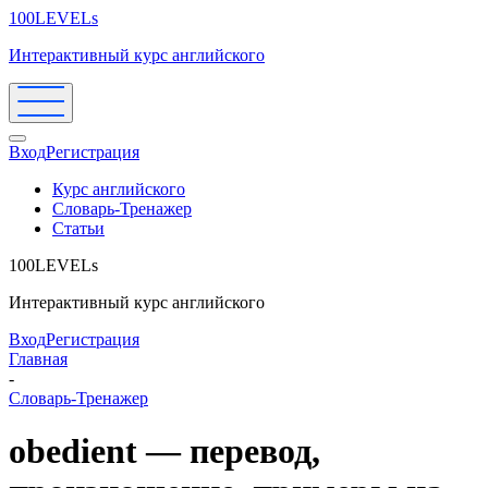
100LEVELs
Интерактивный курс английского
Вход
Регистрация
Курс английского
Словарь-Тренажер
Статьи
100LEVELs
Интерактивный курс английского
Вход
Регистрация
Главная
-
Словарь-Тренажер
obedient — перевод,