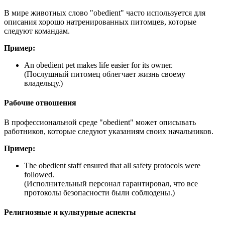
В мире животных слово "obedient" часто используется для
описания хорошо натренированных питомцев, которые
следуют командам.
Пример:
An obedient pet makes life easier for its owner.
(Послушный питомец облегчает жизнь своему
владельцу.)
Рабочие отношения
В профессиональной среде "obedient" может описывать
работников, которые следуют указаниям своих начальников.
Пример:
The obedient staff ensured that all safety protocols were
followed.
(Исполнительный персонал гарантировал, что все
протоколы безопасности были соблюдены.)
Религиозные и культурные аспекты