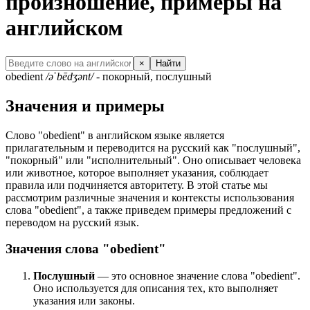
произношение, примеры на
английском
×
Найти
obedient
/əˈbēdʒənt/
- покорный, послушный
Значения и примеры
Слово "obedient" в английском языке является
прилагательным и переводится на русский как "послушный",
"покорный" или "исполнительный". Оно описывает человека
или животное, которое выполняет указания, соблюдает
правила или подчиняется авторитету. В этой статье мы
рассмотрим различные значения и контексты использования
слова "obedient", а также приведем примеры предложений с
переводом на русский язык.
Значения слова "obedient"
Послушный
— это основное значение слова "obedient".
Оно используется для описания тех, кто выполняет
указания или законы.