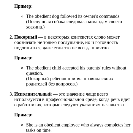
Пример:
The obedient dog followed its owner's commands.
(Послушная собака следовала командам своего
хозяина.)
Покорный
— в некоторых контекстах слово может
обозначать не только послушание, но и готовность
подчиниться, даже если это не всегда приятно.
Пример:
The obedient child accepted his parents' rules without
question.
(Покорный ребенок принял правила своих
родителей без вопросов.)
Исполнительный
— это значение чаще всего
используется в профессиональной среде, когда речь идет
о работниках, которые следуют указаниям начальства.
Пример:
She is an obedient employee who always completes her
tasks on time.