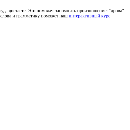
оттуда достаете. Это поможет запомнить произношение: "дрова"
ие слова и грамматику поможет наш
интерактивный курс