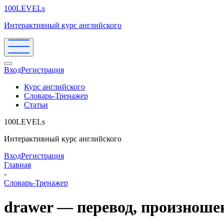
100LEVELs
Интерактивный курс английского
Вход
Регистрация
Курс английского
Словарь-Тренажер
Статьи
100LEVELs
Интерактивный курс английского
Вход
Регистрация
Главная
-
Словарь-Тренажер
drawer — перевод, произноше