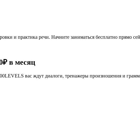
овки и практика речи. Начните заниматься бесплатно прямо сей
0₽
в месяц
се 100LEVELS вас ждут диалоги, тренажеры произношения и грам