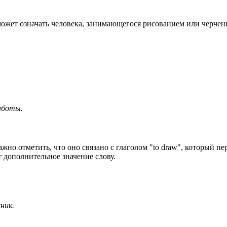
может означать человека, занимающегося рисованием или черчени
аботы.
жно отметить, что оно связано с глаголом "to draw", который пе
т дополнительное значение слову.
ник.