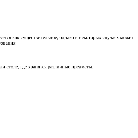
зуется как существительное, однако в некоторых случаях может
зования.
ли столе, где хранятся различные предметы.