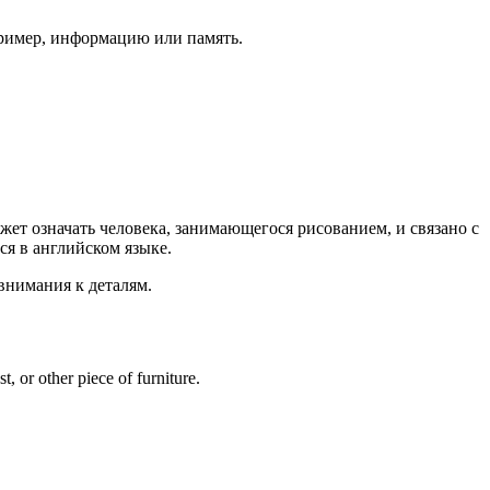
апример, информацию или память.
жет означать человека, занимающегося рисованием, и связано с
ся в английском языке.
 внимания к деталям.
, or other piece of furniture.