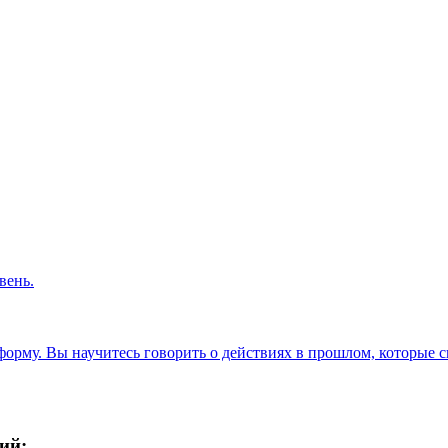
вень.
орму. Вы научитесь говорить о действиях в прошлом, которые с
ий: