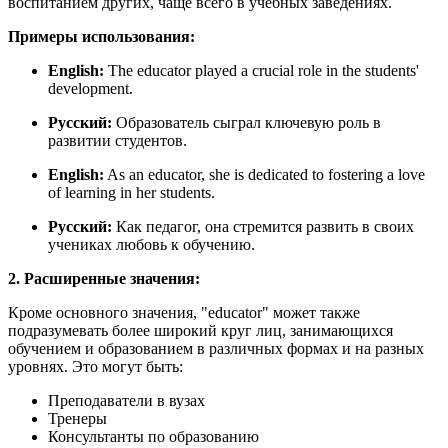
воспитанием других, чаще всего в учебных заведениях.
Примеры использования:
English:
The educator played a crucial role in the students'
development.
Русский:
Образователь сыграл ключевую роль в
развитии студентов.
English:
As an educator, she is dedicated to fostering a love
of learning in her students.
Русский:
Как педагог, она стремится развить в своих
учениках любовь к обучению.
2. Расширенные значения:
Кроме основного значения, "educator" может также
подразумевать более широкий круг лиц, занимающихся
обучением и образованием в различных формах и на разных
уровнях. Это могут быть:
Преподаватели в вузах
Тренеры
Консультанты по образованию