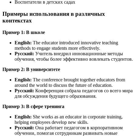
Воспитатели в детских садах
Примеры использования в различных
контекстах
Пример 1: В школе
English:
The educator introduced innovative teaching
methods to engage students more effectively.
Русский:
Учитель внедрил инновационные методы
обучения, чтобы более эффективно вовлекать студентов.
Пример 2: В университете
English:
The conference brought together educators from
around the world to discuss the future of education.
Русский:
Конференция собрала педагогов со всего мира
для обсуждения будущего образования.
Пример 3: В сфере тренинга
English:
She works as an educator in corporate training,
helping employees develop new skills.
Русский:
Она работает педагогом в корпоративном
обучении, помогая сотрудникам развивать новые