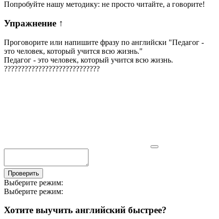
Попробуйте нашу методику: не просто читайте, а говорите!
Упражнение
↑
Проговорите или напишите фразу по английски "
Педагог -
это человек, который учится всю жизнь.
"
Педагог - это человек, который учится всю жизнь.
?
?
?
?
?
?
?
?
?
?
?
?
?
?
?
?
?
?
?
?
?
?
?
?
?
?
?
?
Проверить
Выберите режим:
Выберите режим:
Хотите выучить английский быстрее?