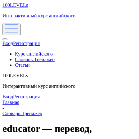
100LEVELs
Интерактивный курс английского
Вход
Регистрация
Курс английского
Словарь-Тренажер
Статьи
100LEVELs
Интерактивный курс английского
Вход
Регистрация
Главная
-
Словарь-Тренажер
educator — перевод,