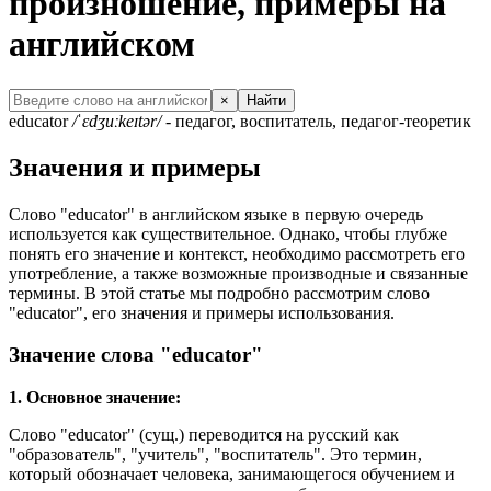
произношение, примеры на
английском
×
Найти
educator
/ˈɛdʒuːkeɪtər/
- педагог, воспитатель, педагог-теоретик
Значения и примеры
Слово "educator" в английском языке в первую очередь
используется как существительное. Однако, чтобы глубже
понять его значение и контекст, необходимо рассмотреть его
употребление, а также возможные производные и связанные
термины. В этой статье мы подробно рассмотрим слово
"educator", его значения и примеры использования.
Значение слова "educator"
1. Основное значение:
Слово "educator" (сущ.) переводится на русский как
"образователь", "учитель", "воспитатель". Это термин,
который обозначает человека, занимающегося обучением и