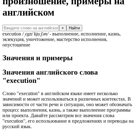
произношение, примеры на
английском
×
Найти
execution
/ˌɛgzɪˈkjuːʃən/
- выполнение, исполнение, казнь,
экзекуция, уничтожение, мастерство исполнения,
опустошение
Значения и примеры
Значения английского слова
"execution"
Слово "execution" в английском языке имеет несколько
значений и может использоваться в различных контекстах. В
зависимости от части речи и ситуации, оно может обозначать
процесс выполнения, казнь, а также выполнение программы
или проекта. Давайте рассмотрим все значения слова
"execution", его использование в предложениях и переводы на
русский язык.