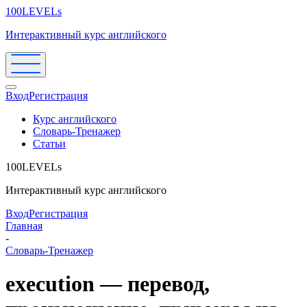
100LEVELs
Интерактивный курс английского
Вход
Регистрация
Курс английского
Словарь-Тренажер
Статьи
100LEVELs
Интерактивный курс английского
Вход
Регистрация
Главная
-
Словарь-Тренажер
execution — перевод,