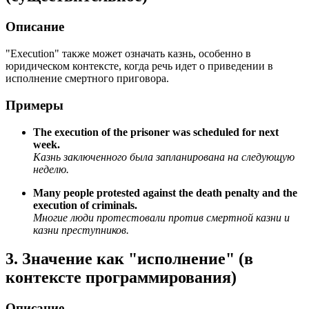
Описание
"Execution" также может означать казнь, особенно в
юридическом контексте, когда речь идет о приведении в
исполнение смертного приговора.
Примеры
The execution of the prisoner was scheduled for next
week.
Казнь заключенного была запланирована на следующую
неделю.
Many people protested against the death penalty and the
execution of criminals.
Многие люди протестовали против смертной казни и
казни преступников.
3. Значение как "исполнение" (в
контексте программирования)
Описание