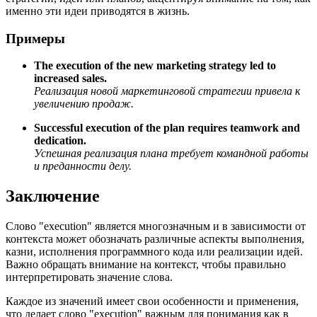
именно эти идеи приводятся в жизнь.
Примеры
The execution of the new marketing strategy led to
increased sales.
Реализация новой маркетинговой стратегии привела к
увеличению продаж.
Successful execution of the plan requires teamwork and
dedication.
Успешная реализация плана требует командной работы
и преданности делу.
Заключение
Слово "execution" является многозначным и в зависимости от
контекста может обозначать различные аспекты выполнения,
казни, исполнения программного кода или реализации идей.
Важно обращать внимание на контекст, чтобы правильно
интерпретировать значение слова.
Каждое из значений имеет свои особенности и применения,
что делает слово "execution" важным для понимания как в