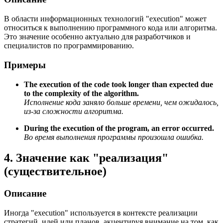
В области информационных технологий "execution" может
относиться к выполнению программного кода или алгоритма.
Это значение особенно актуально для разработчиков и
специалистов по программированию.
Примеры
The execution of the code took longer than expected due
to the complexity of the algorithm.
Исполнение кода заняло больше времени, чем ожидалось,
из-за сложности алгоритма.
During the execution of the program, an error occurred.
Во время выполнения программы произошла ошибка.
4. Значение как "реализация"
(существительное)
Описание
Иногда "execution" используется в контексте реализации
стратегий, идей или планов, акцентируя внимание на том, как