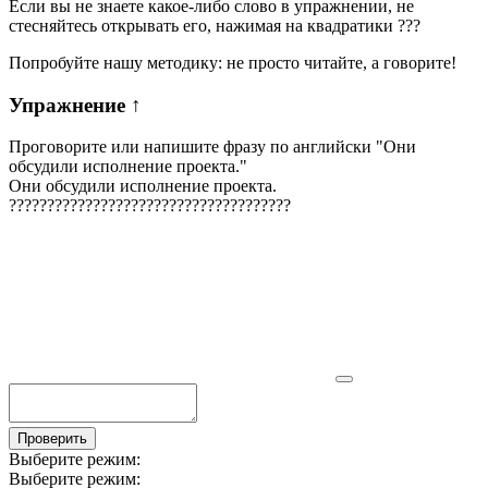
Если вы не знаете какое-либо слово в упражнении, не
стесняйтесь открывать его, нажимая на квадратики
?
?
?
Попробуйте нашу методику: не просто читайте, а говорите!
Упражнение
↑
Проговорите или напишите фразу по английски "
Они
обсудили исполнение проекта.
"
Они обсудили исполнение проекта.
?
?
?
?
?
?
?
?
?
?
?
?
?
?
?
?
?
?
?
?
?
?
?
?
?
?
?
?
?
?
?
?
?
?
?
?
?
Проверить
Выберите режим:
Выберите режим: