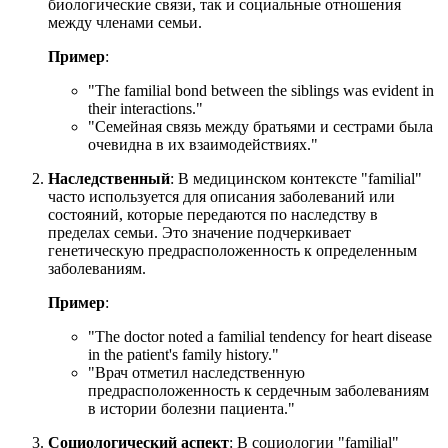
биологические связи, так и социальные отношения
между членами семьи.
Пример
:
"
The familial bond between the siblings was evident in
their interactions.
"
"Семейная связь между братьями и сестрами была
очевидна в их взаимодействиях."
Наследственный
: В медицинском контексте "familial"
часто используется для описания заболеваний или
состояний, которые передаются по наследству в
пределах семьи. Это значение подчеркивает
генетическую предрасположенность к определенным
заболеваниям.
Пример
:
"
The doctor noted a familial tendency for heart disease
in the patient's family history.
"
"Врач отметил наследственную
предрасположенность к сердечным заболеваниям
в истории болезни пациента."
Социологический аспект
: В социологии "familial"