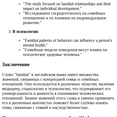
"
The study focused on familial relationships and their
impact on individual development.
"
"Исследование сосредоточилось на семейных
отношениях и их влиянии на индивидуальное
развитие."
В психологии
:
"
Familial patterns of behavior can influence a person's
mental health.
"
"Семейные модели поведения могут влиять на
психическое здоровье человека."
Заключение
Слово "familial" в английском языке имеет множество
значений, связанных с концепцией семьи и семейных
отношений. Оно используется в различных областях, включая
медицину, социологию и психологию, что подчеркивает его
универсальность и важность в понимании человеческих
отношений. Знание значений этого слова и умение применять
его в различных контекстах поможет более глубоко понять
темы, связанные с семьей и наследственностью.