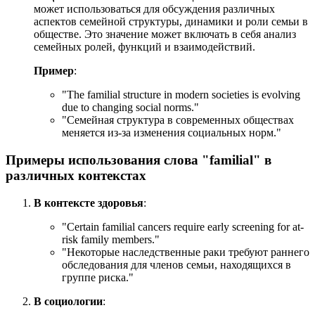
может использоваться для обсуждения различных
аспектов семейной структуры, динамики и роли семьи в
обществе. Это значение может включать в себя анализ
семейных ролей, функций и взаимодействий.
Пример
:
"
The familial structure in modern societies is evolving
due to changing social norms.
"
"Семейная структура в современных обществах
меняется из-за изменения социальных норм."
Примеры использования слова "familial" в
различных контекстах
В контексте здоровья
:
"
Certain familial cancers require early screening for at-
risk family members.
"
"Некоторые наследственные раки требуют раннего
обследования для членов семьи, находящихся в
группе риска."
В социологии
: