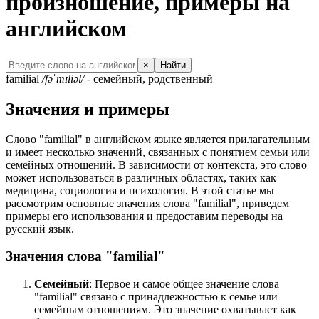
произношение, примеры на
английском
×
Найти
familial
/fəˈmɪliəl/
- семейный, родственный
Значения и примеры
Слово "familial" в английском языке является прилагательным
и имеет несколько значений, связанных с понятием семьи или
семейных отношений. В зависимости от контекста, это слово
может использоваться в различных областях, таких как
медицина, социология и психология. В этой статье мы
рассмотрим основные значения слова "familial", приведем
примеры его использования и предоставим переводы на
русский язык.
Значения слова "familial"
Семейный
: Первое и самое общее значение слова
"familial" связано с принадлежностью к семье или
семейным отношениям. Это значение охватывает как