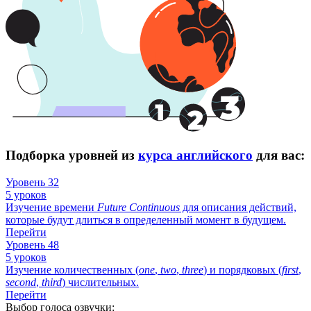
Подборка уровней из
курса английского
для вас:
Уровень 32
5 уроков
Изучение времени
Future
Continuous
для описания действий,
которые будут длиться в определенный момент в будущем.
Перейти
Уровень 48
5 уроков
Изучение количественных (
one
,
two
,
three
) и порядковых (
first
,
second
,
third
) числительных.
Перейти
Выбор голоса озвучки: