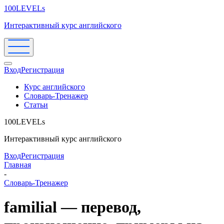
100LEVELs
Интерактивный курс английского
Вход
Регистрация
Курс английского
Словарь-Тренажер
Статьи
100LEVELs
Интерактивный курс английского
Вход
Регистрация
Главная
-
Словарь-Тренажер
familial — перевод,