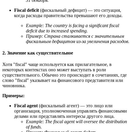
31 декабря.
Fiscal deficit
(фискальный дефицит) — это ситуация,
когда расходы правительства превышают его доходы.
Example:
The country is facing a significant fiscal
deficit due to increased spending.
Пример: Страна сталкивается с значительным
фискальным дефицитом из-за увеличения расходов.
2. Значение как существительное
Хотя "fiscal" чаще используется как прилагательное, в
некоторых контекстах оно может выступать в роли
существительного. Обычно это происходит в сочетаниях, где
слово "fiscal" указывает на финансового представителя или
чиновника.
Примеры:
Fiscal agent
(фискальный агент) — это лицо или
организация, уполномоченная управлять финансовыми
делами или представлять интересы другого лица.
Example:
The fiscal agent will oversee the distribution
of funds.