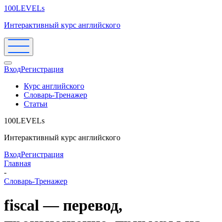
100LEVELs
Интерактивный курс английского
Вход
Регистрация
Курс английского
Словарь-Тренажер
Статьи
100LEVELs
Интерактивный курс английского
Вход
Регистрация
Главная
-
Словарь-Тренажер
fiscal — перевод,