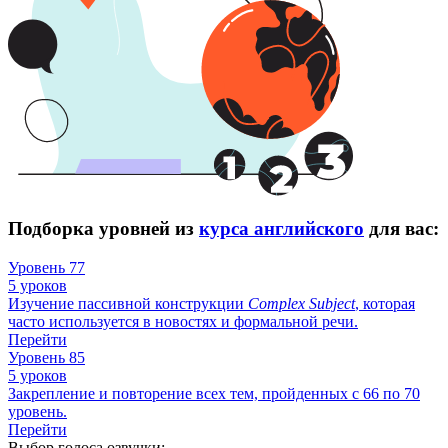
Подборка уровней из
курса английского
для вас:
Уровень 77
5 уроков
Изучение пассивной конструкции
Complex
Subject
, которая
часто используется в новостях и формальной речи.
Перейти
Уровень 85
5 уроков
Закрепление и повторение всех тем, пройденных с 66 по 70
уровень.
Перейти
Выбор голоса озвучки: