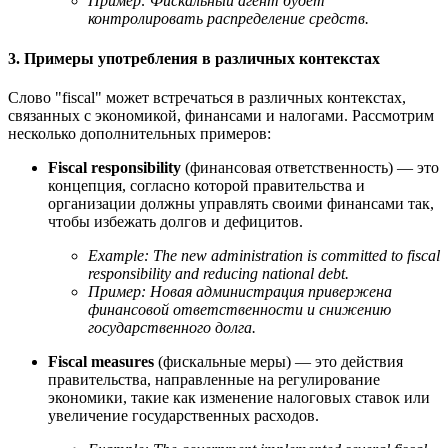
Пример: Фискальный агент будет
контролировать распределение средств.
3. Примеры употребления в различных контекстах
Слово "fiscal" может встречаться в различных контекстах,
связанных с экономикой, финансами и налогами. Рассмотрим
несколько дополнительных примеров:
Fiscal responsibility
(финансовая ответственность) — это
концепция, согласно которой правительства и
организации должны управлять своими финансами так,
чтобы избежать долгов и дефицитов.
Example:
The new administration is committed to fiscal
responsibility and reducing national debt.
Пример: Новая администрация привержена
финансовой ответственности и снижению
государственного долга.
Fiscal measures
(фискальные меры) — это действия
правительства, направленные на регулирование
экономики, такие как изменение налоговых ставок или
увеличение государственных расходов.