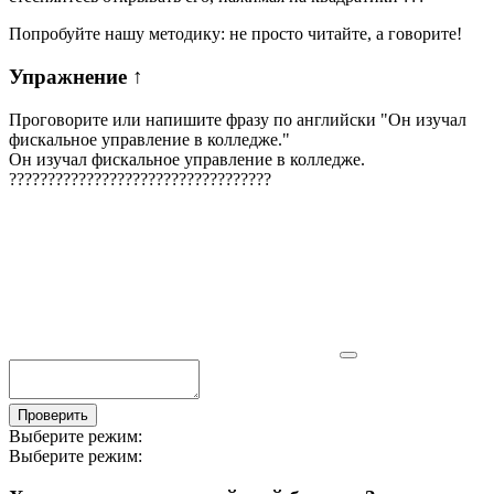
Попробуйте нашу методику: не просто читайте, а говорите!
Упражнение
↑
Проговорите или напишите фразу по английски "
Он изучал
фискальное управление в колледже.
"
Он изучал фискальное управление в колледже.
?
?
?
?
?
?
?
?
?
?
?
?
?
?
?
?
?
?
?
?
?
?
?
?
?
?
?
?
?
?
?
?
?
?
Проверить
Выберите режим:
Выберите режим: