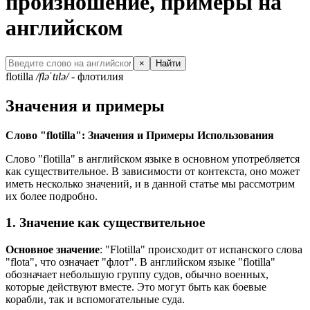
произношение, примеры на
английском
×
Найти
flotilla
/fləˈtɪlə/
- флотилия
Значения и примеры
Слово "flotilla": Значения и Примеры Использования
Слово "flotilla" в английском языке в основном употребляется
как существительное. В зависимости от контекста, оно может
иметь несколько значений, и в данной статье мы рассмотрим
их более подробно.
1. Значение как существительное
Основное значение
: "Flotilla" происходит от испанского слова
"flota", что означает "флот". В английском языке "flotilla"
обозначает небольшую группу судов, обычно военных,
которые действуют вместе. Это могут быть как боевые
корабли, так и вспомогательные суда.