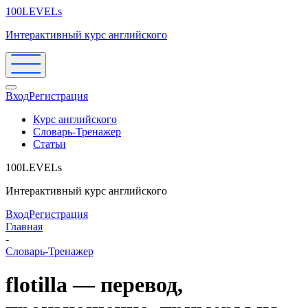
100LEVELs
Интерактивный курс английского
Вход
Регистрация
Курс английского
Словарь-Тренажер
Статьи
100LEVELs
Интерактивный курс английского
Вход
Регистрация
Главная
-
Словарь-Тренажер
flotilla — перевод,