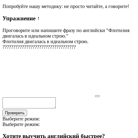
Попробуйте нашу методику: не просто читайте, а говорите!
Упражнение
↑
Проговорите или напишите фразу по английски "
Флотилия
двигалась в идеальном строю.
"
Флотилия двигалась в идеальном строю.
?
?
?
?
?
?
?
?
?
?
?
?
?
?
?
?
?
?
?
?
?
?
?
?
?
?
?
?
?
?
?
?
?
?
Проверить
Выберите режим:
Выберите режим:
Хотите выучить английский быстрее?