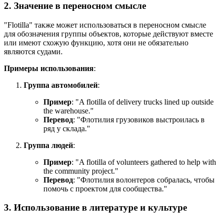
2. Значение в переносном смысле
"Flotilla" также может использоваться в переносном смысле
для обозначения группы объектов, которые действуют вместе
или имеют схожую функцию, хотя они не обязательно
являются судами.
Примеры использования
:
Группа автомобилей
:
Пример
: "
A flotilla of delivery trucks lined up outside
the warehouse.
"
Перевод
: "Флотилия грузовиков выстроилась в
ряд у склада."
Группа людей
:
Пример
: "
A flotilla of volunteers gathered to help with
the community project.
"
Перевод
: "Флотилия волонтеров собралась, чтобы
помочь с проектом для сообщества."
3. Использование в литературе и культуре