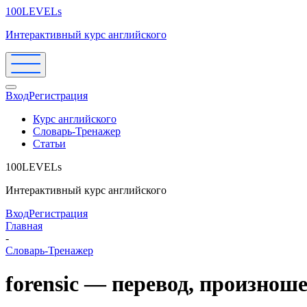
100LEVELs
Интерактивный курс английского
Вход
Регистрация
Курс английского
Словарь-Тренажер
Статьи
100LEVELs
Интерактивный курс английского
Вход
Регистрация
Главная
-
Словарь-Тренажер
forensic — перевод, произнош