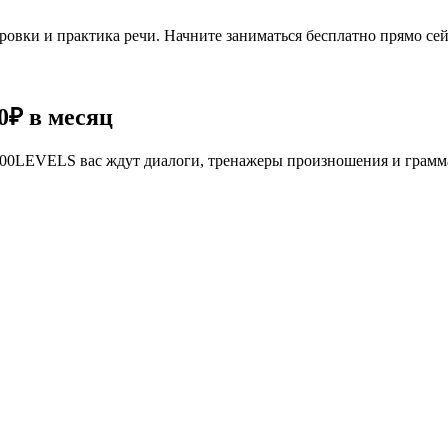
овки и практика речи. Начните заниматься бесплатно прямо сей
0₽
в месяц
се 100LEVELS вас ждут диалоги, тренажеры произношения и грам