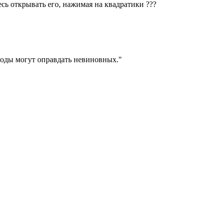
есь открывать его, нажимая на квадратики
?
?
?
оды могут оправдать невиновных.
"