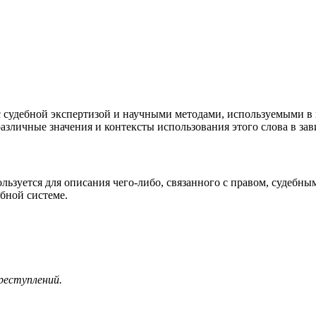
 с судебной экспертизой и научными методами, используемыми в п
азличные значения и контексты использования этого слова в зав
пользуется для описания чего-либо, связанного с правом, судеб
бной системе.
реступлений.