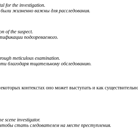
al for the investigation.
, были жизненно важны для расследования.
ion of the suspect.
нтификации подозреваемого.
through meticulous examination.
ти благодаря тщательному обследованию.
 некоторых контекстах оно может выступать и как существительно
me scene investigator.
 чтобы стать следователем на месте преступления.