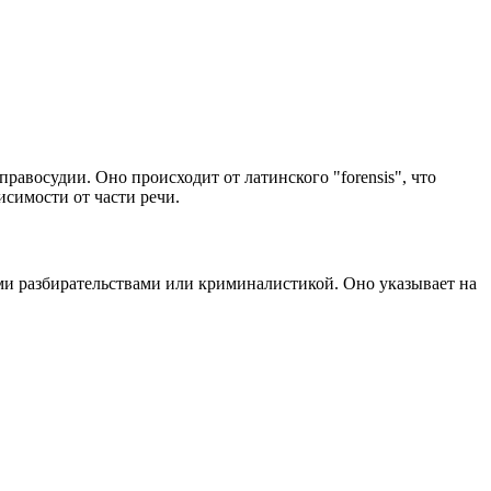
равосудии. Оно происходит от латинского "forensis", что
исимости от части речи.
ными разбирательствами или криминалистикой. Оно указывает на