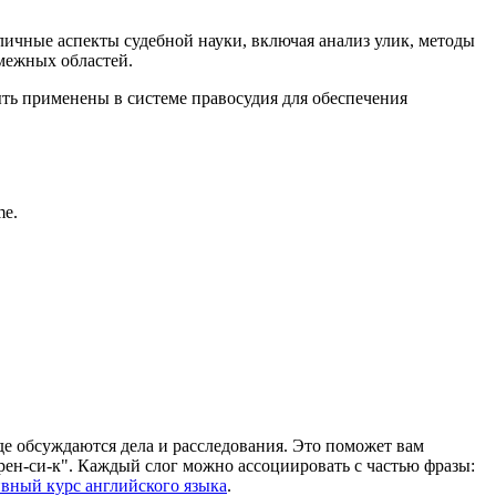
зличные аспекты судебной науки, включая анализ улик, методы
смежных областей.
ыть применены в системе правосудия для обеспечения
me.
де обсуждаются дела и расследования. Это поможет вам
-рен-си-к". Каждый слог можно ассоциировать с частью фразы:
вный курс английского языка
.