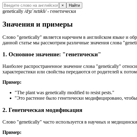
×
Найти
genetically
/dʒɛˈnɛtɪkli/
- генетически
Значения и примеры
Слово "genetically" является наречием в английском языке и об
данной статье мы рассмотрим различные значения слова "geneti
1. Основное значение: "генетически"
Наиболее распространенное значение слова "genetically" относ
характеристики или свойства передаются от родителей к потом
Пример:
"
The plant was genetically modified to resist pests.
"
"Это растение было генетически модифицировано, чтобы
2. Генетическая модификация
Слово "genetically" часто используется в научных и медицинск
Пример: