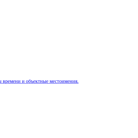
ры времени и объектные местоимения.