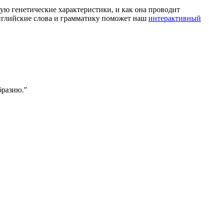
ую генетические характеристики, и как она проводит
английские слова и грамматику поможет наш
интерактивный
бразию.
"