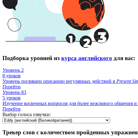
Подборка уровней из
курса английского
для вас:
Уровень 2
8 уроков
Уровень посвящен описанию регулярных действий в
Present
Si
Перейти
Уровень 83
5 уроков
Изучение косвенных вопросов для более вежливого общения и 
Перейти
Выбор голоса озвучки:
Трекер слов с количеством пройденных упражнен