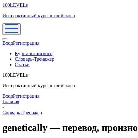
100LEVELs
Интерактивный курс английского
Вход
Регистрация
Курс английского
Словарь-Тренажер
Статьи
100LEVELs
Интерактивный курс английского
Вход
Регистрация
Главная
-
Словарь-Тренажер
genetically — перевод, произ