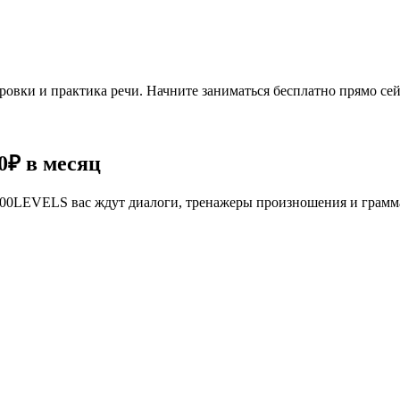
овки и практика речи. Начните заниматься бесплатно прямо сей
0₽
в месяц
се 100LEVELS вас ждут диалоги, тренажеры произношения и грам