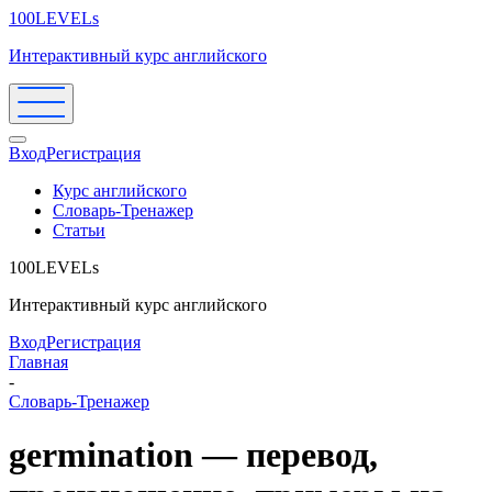
100LEVELs
Интерактивный курс английского
Вход
Регистрация
Курс английского
Словарь-Тренажер
Статьи
100LEVELs
Интерактивный курс английского
Вход
Регистрация
Главная
-
Словарь-Тренажер
germination — перевод,