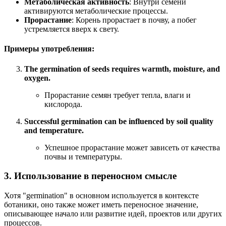
Метаболическая активность
: Внутри семени
активируются метаболические процессы.
Прорастание
: Корень прорастает в почву, а побег
устремляется вверх к свету.
Примеры употребления:
The germination of seeds requires warmth, moisture, and
oxygen.
Прорастание семян требует тепла, влаги и
кислорода.
Successful germination can be influenced by soil quality
and temperature.
Успешное прорастание может зависеть от качества
почвы и температуры.
3. Использование в переносном смысле
Хотя "germination" в основном используется в контексте
ботаники, оно также может иметь переносное значение,
описывающее начало или развитие идей, проектов или других
процессов.