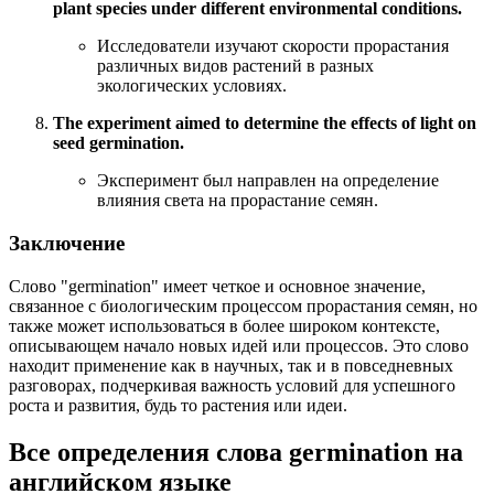
plant species under different environmental conditions.
Исследователи изучают скорости прорастания
различных видов растений в разных
экологических условиях.
The experiment aimed to determine the effects of light on
seed germination.
Эксперимент был направлен на определение
влияния света на прорастание семян.
Заключение
Слово "germination" имеет четкое и основное значение,
связанное с биологическим процессом прорастания семян, но
также может использоваться в более широком контексте,
описывающем начало новых идей или процессов. Это слово
находит применение как в научных, так и в повседневных
разговорах, подчеркивая важность условий для успешного
роста и развития, будь то растения или идеи.
Все определения слова
germination
на
английском языке