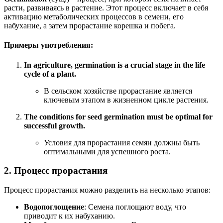
расти, развиваясь в растение. Этот процесс включает в себя
активацию метаболических процессов в семени, его
набухание, а затем прорастание корешка и побега.
Примеры употребления:
In agriculture, germination is a crucial stage in the life
cycle of a plant.
В сельском хозяйстве прорастание является
ключевым этапом в жизненном цикле растения.
The conditions for seed germination must be optimal for
successful growth.
Условия для прорастания семян должны быть
оптимальными для успешного роста.
2. Процесс прорастания
Процесс прорастания можно разделить на несколько этапов:
Водопоглощение
: Семена поглощают воду, что
приводит к их набуханию.