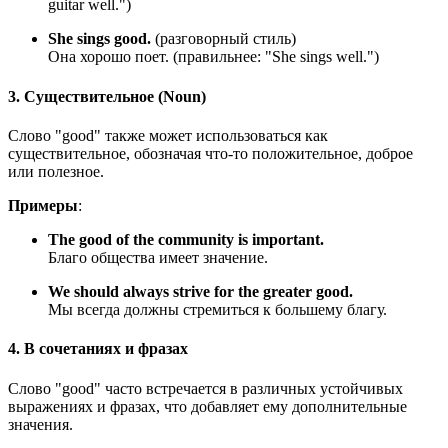
guitar well.
")
She sings good.
(разговорный стиль)
Она хорошо поет. (правильнее: "
She sings well.
")
3. Существительное (Noun)
Слово "good" также может использоваться как
существительное, обозначая что-то положительное, доброе
или полезное.
Примеры
:
The good of the community is important.
Благо общества имеет значение.
We should always strive for the greater good.
Мы всегда должны стремиться к большему благу.
4. В сочетаниях и фразах
Слово "good" часто встречается в различных устойчивых
выражениях и фразах, что добавляет ему дополнительные
значения.