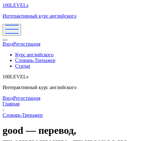
100LEVELs
Интерактивный курс английского
Вход
Регистрация
Курс английского
Словарь-Тренажер
Статьи
100LEVELs
Интерактивный курс английского
Вход
Регистрация
Главная
-
Словарь-Тренажер
good — перевод,