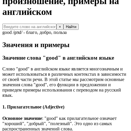
произношение, примеры на
английском
×
Найти
good
/ɡʊd/
- благо, добро, польза
Значения и примеры
Значение слова "good" в английском языке
Слово "good" в английском языке является многозначным и
может использоваться в различных контекстах в зависимости
от своей части речи. В этой статье мы рассмотрим основные
значения слова "good", его функции в предложении и
приведем примеры использования с переводом на русский
язык.
1. Прилагательное (Adjective)
Основное значение
: "good" как прилагательное означает
"хороший", "добрый", "полезный". Это одно из самых
распространенных значений слова.