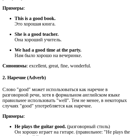
Примеры
:
This is a good book.
Это хорошая книга.
She is a good teacher.
Она хороший учитель.
We had a good time at the party.
Нам было хорошо на вечеринке.
Синонимы
: excellent, great, fine, wonderful.
2. Наречие (Adverb)
Слово "good" может использоваться как наречие в
разговорной речи, хотя в формальном английском языке
правильнее использовать "well". Тем не менее, в некоторых
случаях "good" употребляется как наречие.
Примеры
:
He plays the guitar good.
(разговорный стиль)
Он хорошо играет на гитаре. (правильнее: "
He plays the