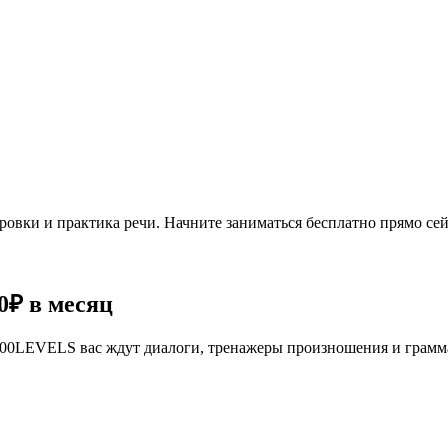
овки и практика речи. Начните заниматься бесплатно прямо сей
0₽
в месяц
се 100LEVELS вас ждут диалоги, тренажеры произношения и грам