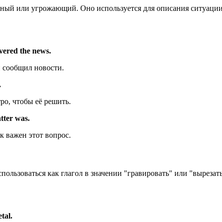
ажный или угрожающий. Оно используется для описания ситуации,
vered the news.
н сообщил новости.
.
ро, чтобы её решить.
tter was.
к важен этот вопрос.
спользоваться как глагол в значении "гравировать" или "выреза
tal.