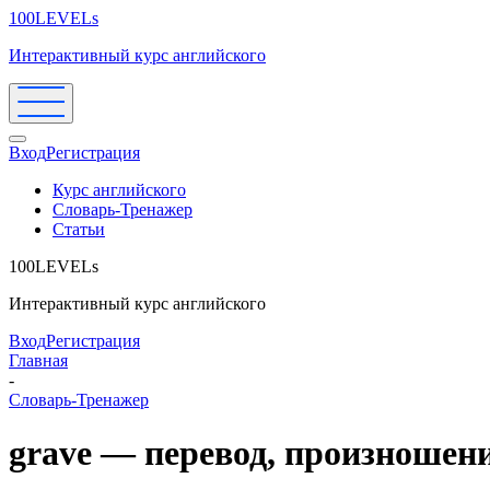
100LEVELs
Интерактивный курс английского
Вход
Регистрация
Курс английского
Словарь-Тренажер
Статьи
100LEVELs
Интерактивный курс английского
Вход
Регистрация
Главная
-
Словарь-Тренажер
grave — перевод, произношен