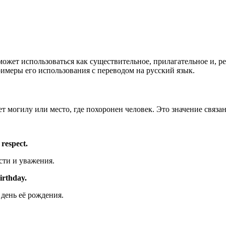
может использоваться как существительное, прилагательное и, ре
примеры его использования с переводом на русский язык.
 могилу или место, где похоронен человек. Это значение связан
respect.
сти и уважения.
irthday.
день её рождения.