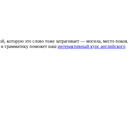
ой, которую это слово тоже затрагивает — могила, место покоя.
ва и грамматику поможет наш
интерактивный курс английского