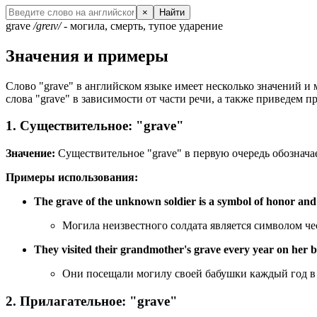
×
Найти
grave
/greɪv/
- могила, смерть, тупое ударение
Значения и примеры
Слово "grave" в английском языке имеет несколько значений и 
слова "grave" в зависимости от части речи, а также приведем 
1. Существительное: "grave"
Значение:
Существительное "grave" в первую очередь обозначает
Примеры использования:
The grave of the unknown soldier is a symbol of honor and 
Могила неизвестного солдата является символом че
They visited their grandmother's grave every year on her b
Они посещали могилу своей бабушки каждый год в 
2. Прилагательное: "grave"