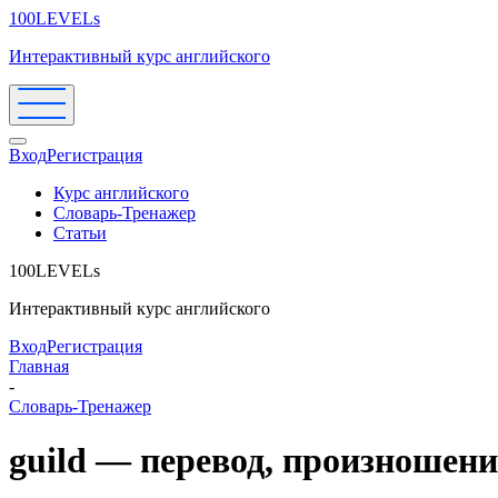
100LEVELs
Интерактивный курс английского
Вход
Регистрация
Курс английского
Словарь-Тренажер
Статьи
100LEVELs
Интерактивный курс английского
Вход
Регистрация
Главная
-
Словарь-Тренажер
guild — перевод, произношен