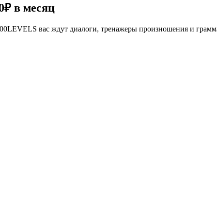
0₽
в месяц
се 100LEVELS вас ждут диалоги, тренажеры произношения и грам