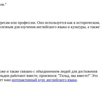
ов."
ересам или профессии. Оно используется как в историческом,
олезным для изучения английского языка и культуры, а также
хоже и также связано с объединением людей для достижения
льдии работают вместе, произнося: "Гильд, мы вместе!" Это
жет наш
интерактивный курс английского языка
.