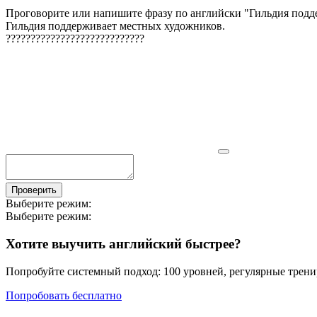
Проговорите или напишите фразу по английски "
Гильдия подд
Гильдия поддерживает местных художников.
?
?
?
?
?
?
?
?
?
?
?
?
?
?
?
?
?
?
?
?
?
?
?
?
?
?
?
?
Проверить
Выберите режим:
Выберите режим:
Хотите выучить английский быстрее?
Попробуйте системный подход: 100 уровней, регулярные тренир
Попробовать бесплатно