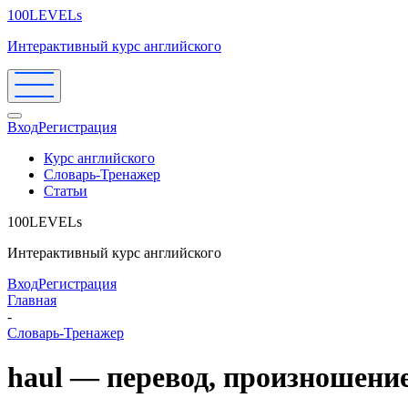
100LEVELs
Интерактивный курс английского
Вход
Регистрация
Курс английского
Словарь-Тренажер
Статьи
100LEVELs
Интерактивный курс английского
Вход
Регистрация
Главная
-
Словарь-Тренажер
haul — перевод, произношени