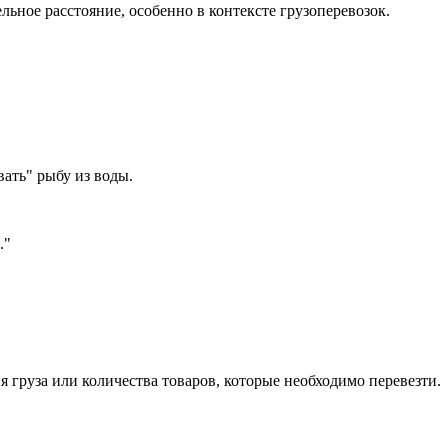
льное расстояние, особенно в контексте грузоперевозок.
вать" рыбу из воды.
.
"
ия груза или количества товаров, которые необходимо перевезти.