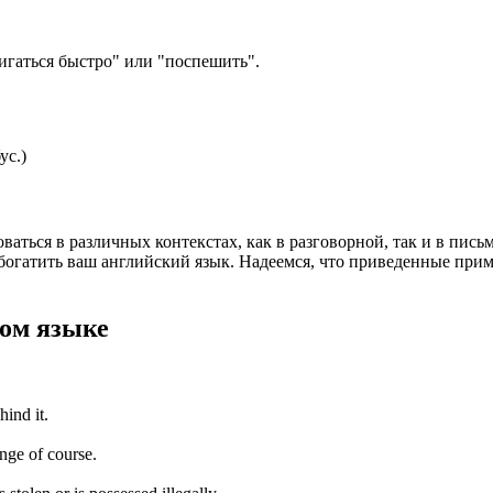
вигаться быстро" или "поспешить".
ус.)
аться в различных контекстах, как в разговорной, так и в пис
богатить ваш английский язык. Надеемся, что приведенные прим
ом языке
hind it.
ange of course.