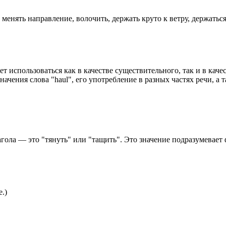
, менять направление, волочить, держать круто к ветру, держаться
 использоваться как в качестве существительного, так и в качес
начения слова "haul", его употребление в разных частях речи, а
агола — это "тянуть" или "тащить". Это значение подразумевает
.)