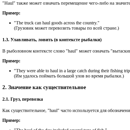
"Haul" также может означать перемещение чего-либо на значите
Пример:
"
The truck can haul goods across the country.
"
(Грузовик может перевозить товары по всей стране.)
1.3. Улавливать, ловить (в контексте рыбалки)
В рыболовном контексте слово "haul" может означать "вытаски
Пример:
"
They were able to haul in a large catch during their fishing trip
(Им удалось поймать большой улов во время рыбалки.)
2. Значение как существительное
2.1. Груз, перевозка
Как существительное, "haul" часто используется для обозначен
Пример: