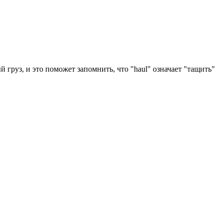
 груз, и это поможет запомнить, что "haul" означает "тащить"