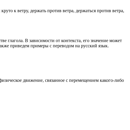
 круто к ветру, держать против ветра, держаться против ветра,
тве глагола. В зависимости от контекста, его значение может
 также приведем примеры с переводом на русский язык.
 физическое движение, связанное с перемещением какого-либо