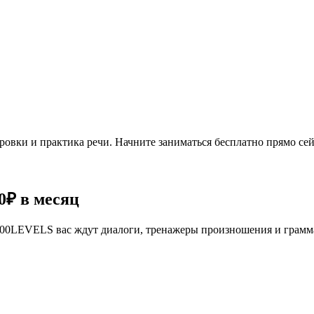
овки и практика речи. Начните заниматься бесплатно прямо сей
0₽
в месяц
се 100LEVELS вас ждут диалоги, тренажеры произношения и грам