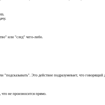
em.
ачу.
тво" или "след" чего-либо.
 или "подсказывать". Это действие подразумевает, что говорящий
, что не произносится прямо.