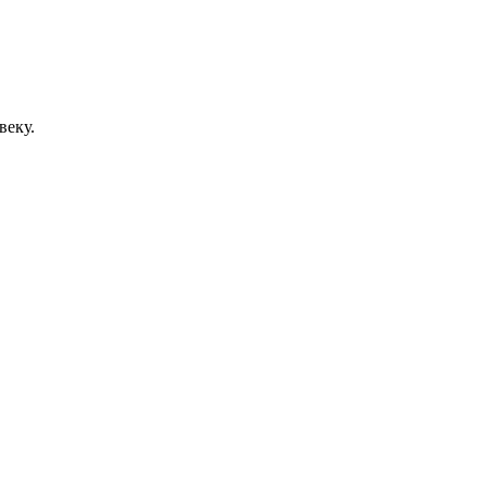
веку.