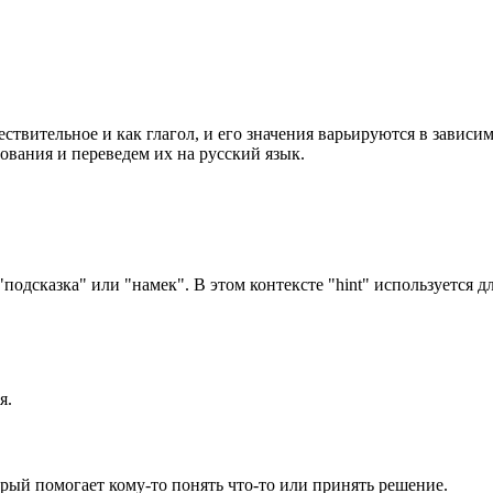
ествительное и как глагол, и его значения варьируются в зависи
ования и переведем их на русский язык.
подсказка" или "намек". В этом контексте "hint" используется д
я.
торый помогает кому-то понять что-то или принять решение.