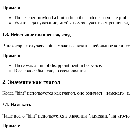
Пример:
The teacher provided a hint to help the students solve the probl
Учитель дал указание, чтобы помочь ученикам решить зад
1.3. Небольшое количество, след
В некоторых случаях "hint" может означать "небольшое количес
Пример:
There was a hint of disappointment in her voice.
В ее голосе был след разочарования.
2. Значение как глагол
Когда "hint" используется как глагол, оно означает "намекать"
2.1. Намекать
Чаще всего "hint" используется в значении "намекать" на что-то
Пример: