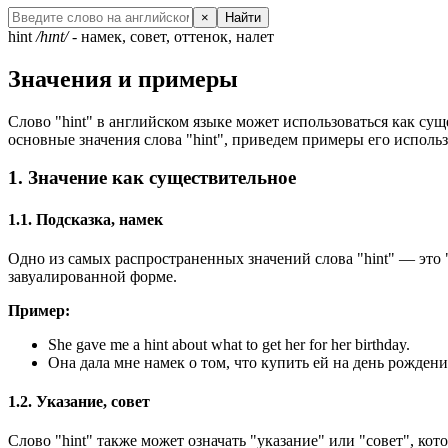
×
Найти
hint
/hɪnt/
- намек, совет, оттенок, налет
Значения и примеры
Слово "hint" в английском языке может использоваться как сущ
основные значения слова "hint", приведем примеры его использ
1. Значение как существительное
1.1. Подсказка, намек
Одно из самых распространенных значений слова "hint" — это "
завуалированной форме.
Пример:
She gave me a hint about what to get her for her birthday.
Она дала мне намек о том, что купить ей на день рождени
1.2. Указание, совет
Слово "hint" также может означать "указание" или "совет", ко