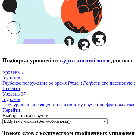
Подборка уровней из
курса английского
для вас:
Уровень 53
5 уроков
Глубокое погружение во время
Present
Perfect
и его пассивную ф
Перейти
Уровень 97
5 уроков
Этот уровень посвящен интенсивному изучению фразовых гла
Перейти
Выбор голоса озвучки:
Трекер слов с количеством пройденных упражнен