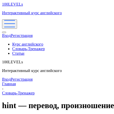
100LEVELs
Интерактивный курс английского
Вход
Регистрация
Курс английского
Словарь-Тренажер
Статьи
100LEVELs
Интерактивный курс английского
Вход
Регистрация
Главная
-
Словарь-Тренажер
hint — перевод, произношени