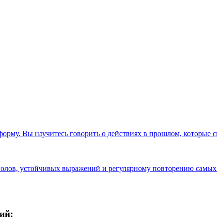
орму. Вы научитесь говорить о действиях в прошлом, которые с
голов, устойчивых выражений и регулярному повторению самых
ий: