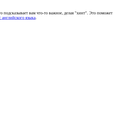
-то подсказывает вам что-то важное, делая "хинт". Это поможет
 английского языка
.