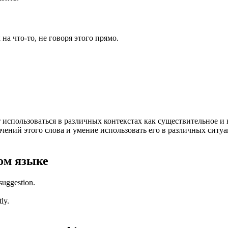
на что-то, не говоря этого прямо.
 использоваться в различных контекстах как существительное и к
чений этого слова и умение использовать его в различных ситу
ом языке
 suggestion.
ly.