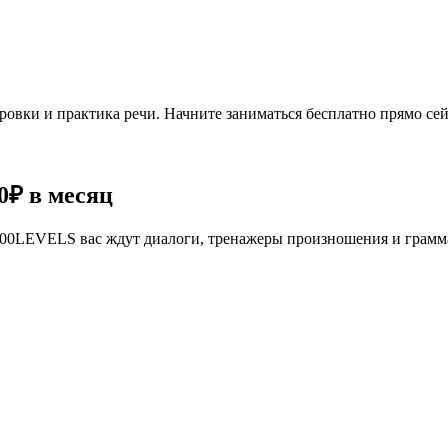
овки и практика речи. Начните заниматься бесплатно прямо сей
0₽
в месяц
се 100LEVELS вас ждут диалоги, тренажеры произношения и грам