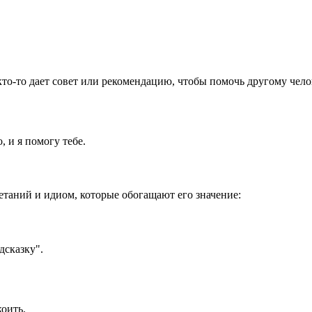
 кто-то дает совет или рекомендацию, чтобы помочь другому чело
 и я помогу тебе.
четаний и идиом, которые обогащают его значение:
дсказку".
коить.