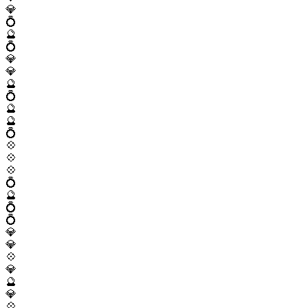
💎
💍
🔮
💍
💎
💎
🔮
💍
🔮
🔮
💍
💠
💠
💠
💍
🔮
💍
💍
💎
💎
💠
💎
🔮
💎
💠