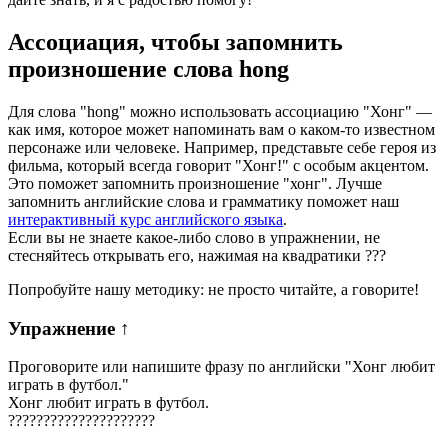
Ассоциация
, чтобы запомнить
произношение слова
hong
Для слова "hong" можно использовать ассоциацию "Хонг" —
как имя, которое может напоминать вам о каком-то известном
персонаже или человеке. Например, представьте себе героя из
фильма, который всегда говорит "Хонг!" с особым акцентом.
Это поможет запомнить произношение "хонг". Лучше
запомнить английские слова и грамматику поможет наш
интерактивный курс английского языка
.
Если вы не знаете какое-либо слово в упражнении, не
стесняйтесь открывать его, нажимая на квадратики
?
?
?
Попробуйте нашу методику: не просто читайте, а говорите!
Упражнение
↑
Проговорите или напишите фразу по английски "
Хонг любит
играть в футбол.
"
Хонг любит играть в футбол.
?
?
?
?
?
?
?
?
?
?
?
?
?
?
?
?
?
?
?
?
?