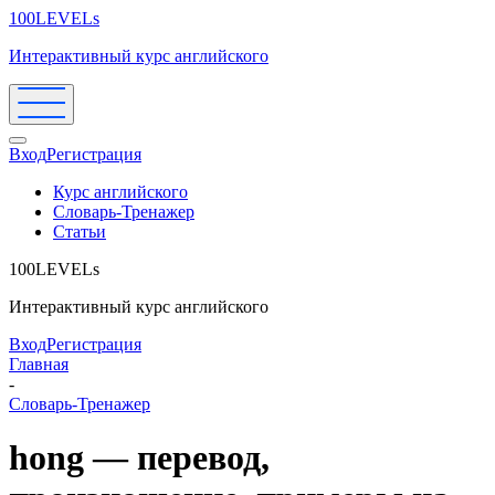
100LEVELs
Интерактивный курс английского
Вход
Регистрация
Курс английского
Словарь-Тренажер
Статьи
100LEVELs
Интерактивный курс английского
Вход
Регистрация
Главная
-
Словарь-Тренажер
hong — перевод,