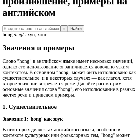
произношение, примеры на
английском
×
Найти
hong
/hɔŋ/
- хун, хонг
Значения и примеры
Слово "hong" в английском языке имеет несколько значений,
однако его использование ограничивается довольно узким
контекстом. В основном "hong" может быть использовано как
существительное, и в некоторых случаях — как глагол, хотя
второе значение встречается реже. Давайте рассмотрим
основные значения слова "hong", его использование в разных
частях речи и приведем примеры.
1. Существительное
Значение 1: 'hong' как звук
В некоторых диалектах английского языка, особенно в
контексте культурных или фольклорных тем, "hong" может