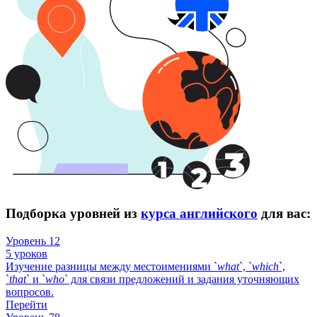
Подборка уровней из
курса английского
для вас:
Уровень 12
5 уроков
Изучение разницы между местоимениями `
what
`, `
which
`,
`
that
` и `
who
` для связи предложений и задания уточняющих
вопросов.
Перейти