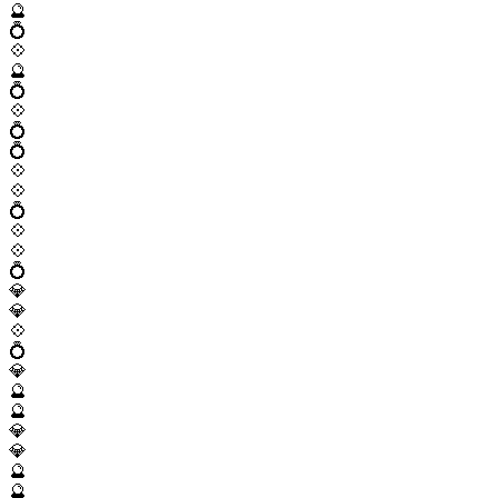
🔮
💍
💠
🔮
💍
💠
💍
💍
💠
💠
💍
💠
💠
💍
💎
💎
💠
💍
💎
🔮
🔮
💎
💎
🔮
🔮