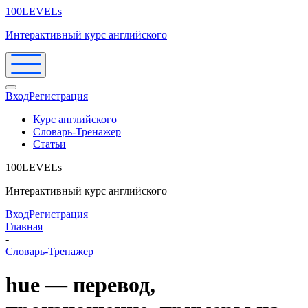
100LEVELs
Интерактивный курс английского
Вход
Регистрация
Курс английского
Словарь-Тренажер
Статьи
100LEVELs
Интерактивный курс английского
Вход
Регистрация
Главная
-
Словарь-Тренажер
hue — перевод,