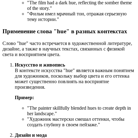
"
The film had a dark hue, reflecting the somber theme
of the story.
"
"Фильм имел мрачный тон, отражая серьезную
тему истории."
Применение слова "hue" в разных контекстах
Слово "hue" часто встречается в художественной литературе,
дизайне, а также в научных текстах, связанных с физикой
света и восприятием цвета.
Искусство и живопись
В контексте искусства "hue" является важным понятием
для художников, поскольку выбор цвета и его оттенка
может существенно повлиять на восприятие
произведения.
Пример:
"
The painter skillfully blended hues to create depth in
her landscape.
"
"Художник мастерски смешал оттенки, чтобы
создать глубину в своем пейзаже."
Дизайн и мода