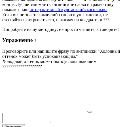
конце. Лучше запомнить английские слова и грамматику
поможет наш
интерактивный курс английского языка
.
Если вы не знаете какое-либо слово в упражнении, не
стесняйтесь открывать его, нажимая на квадратики
?
?
?
Попробуйте нашу методику: не просто читайте, а говорите!
Упражнение
↑
Проговорите или напишите фразу по английски "
Холодный
оттенок может быть успокаивающим.
"
Холодный оттенок может быть успокаивающим.
?
?
?
?
?
?
?
?
?
?
?
?
?
?
?
?
?
?
?
?