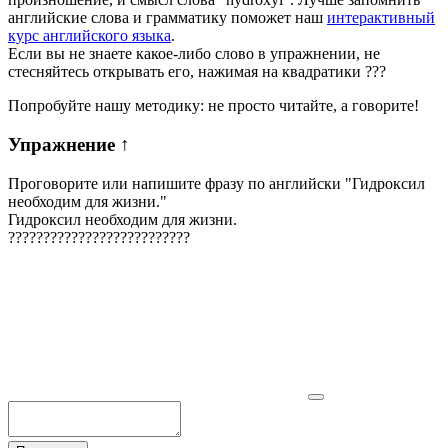
английские слова и грамматику поможет наш
интерактивный
курс английского языка
.
Если вы не знаете какое-либо слово в упражнении, не
стесняйтесь открывать его, нажимая на квадратики
?
?
?
Попробуйте нашу методику: не просто читайте, а говорите!
Упражнение
↑
Проговорите или напишите фразу по английски "
Гидроксил
необходим для жизни.
"
Гидроксил необходим для жизни.
?
?
?
?
?
?
?
?
?
?
?
?
?
?
?
?
?
?
?
?
?
?
?
?
?
?