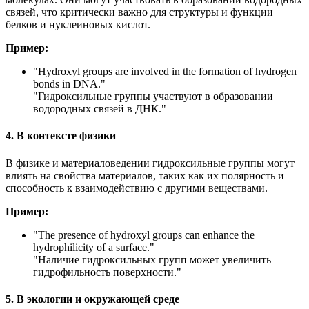
связей, что критически важно для структуры и функции
белков и нуклеиновых кислот.
Пример:
"Hydroxyl groups are involved in the formation of hydrogen
bonds in DNA."
"Гидроксильные группы участвуют в образовании
водородных связей в ДНК."
4. В контексте физики
В физике и материаловедении гидроксильные группы могут
влиять на свойства материалов, таких как их полярность и
способность к взаимодействию с другими веществами.
Пример:
"
The presence of hydroxyl groups can enhance the
hydrophilicity of a surface.
"
"Наличие гидроксильных групп может увеличить
гидрофильность поверхности."
5. В экологии и окружающей среде