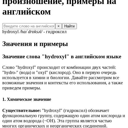
произношение, примеры на
английском
×
Найти
hydroxyl
/haɪˈdrɒksəl/
- гидроксил
Значения и примеры
Значение слова "hydroxyl" в английском языке
Слово "hydroxyl" происходит от комбинации двух частей:
"hydro-" (вода) и "oxyl" (кислород). Оно в первую очередь
используется в химии и биологии. Давайте рассмотрим все
возможные значения и контексты его использования, а также
приведем примеры.
1. Химическое значение
Существительное:
"hydroxyl" (гидроксил) обозначает
функциональную группу, содержащую один атом кислорода и
один атом водорода (−OH). Эта группа является частью
многих органических и неорганических соединений.