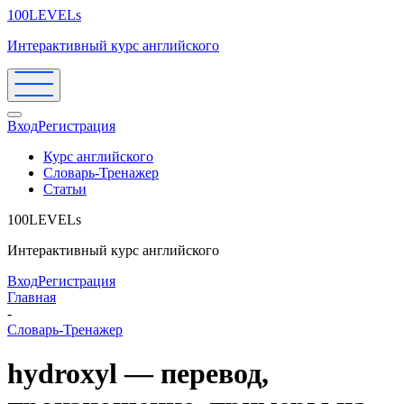
100LEVELs
Интерактивный курс английского
Вход
Регистрация
Курс английского
Словарь-Тренажер
Статьи
100LEVELs
Интерактивный курс английского
Вход
Регистрация
Главная
-
Словарь-Тренажер
hydroxyl — перевод,