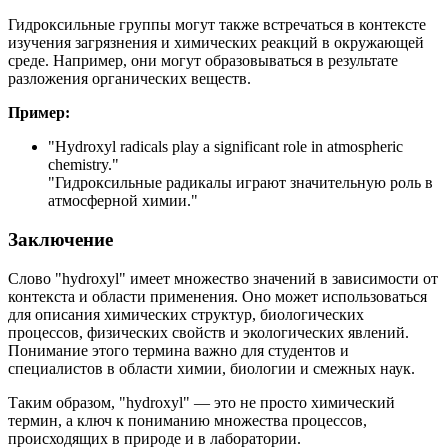
Гидроксильные группы могут также встречаться в контексте
изучения загрязнения и химических реакций в окружающей
среде. Например, они могут образовываться в результате
разложения органических веществ.
Пример:
"
Hydroxyl radicals play a significant role in atmospheric
chemistry.
"
"Гидроксильные радикалы играют значительную роль в
атмосферной химии."
Заключение
Слово "hydroxyl" имеет множество значений в зависимости от
контекста и области применения. Оно может использоваться
для описания химических структур, биологических
процессов, физических свойств и экологических явлений.
Понимание этого термина важно для студентов и
специалистов в области химии, биологии и смежных наук.
Таким образом, "hydroxyl" — это не просто химический
термин, а ключ к пониманию множества процессов,
происходящих в природе и в лаборатории.