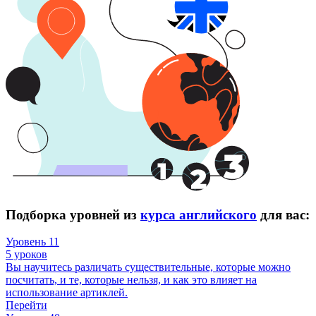
Подборка уровней из
курса английского
для вас:
Уровень 11
5 уроков
Вы научитесь различать существительные, которые можно
посчитать, и те, которые нельзя, и как это влияет на
использование артиклей.
Перейти