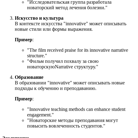
"Исследовательская группа разработала
новаторский метод лечения болезни."
Искусство и культура
В контексте искусства "innovative" может описывать
новые стили или формы выражения.
Пример
:
"
The film received praise for its innovative narrative
structure.
"
"Фильм получил похвалу за свою
новаторскуюNarrative структуру."
Образование
В образовании "innovative" может описывать новые
подходы к обучению и преподаванию.
Пример
:
"
Innovative teaching methods can enhance student
engagement.
"
"Новаторские методы преподавания могут
повысить вовлеченность студентов."