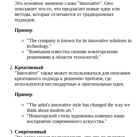
Это основное значение слова "innovative". Оно
описывает что-то, что предлагает новые идеи или
методы, которые отличаются от традиционных
подходов.
Пример
:
"
The company is known for its innovative solutions in
technology.
"
"Компания известна своими новаторскими
решениями в области технологий."
Креативный
"Innovative" также может использоваться для описания
креативного подхода к решению проблем, где
используются нестандартные и оригинальные идеи.
Пример
:
"
The artist's innovative style has changed the way we
think about modern art.
"
"Новаторский стиль художника изменил наше
восприятие современного искусства."
Современный