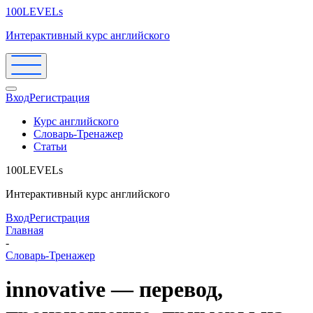
100LEVELs
Интерактивный курс английского
Вход
Регистрация
Курс английского
Словарь-Тренажер
Статьи
100LEVELs
Интерактивный курс английского
Вход
Регистрация
Главная
-
Словарь-Тренажер
innovative — перевод,