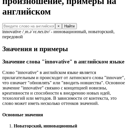
произношение, примеры на
английском
×
Найти
innovative
/ˌɪn.əˈvɛ.neɪ.tɪv/
- инновационный, новаторский,
передовой
Значения и примеры
Значение слова "innovative" в английском языке
Слово "innovative" в английском языке является
прилагательным и происходит от латинского слова "innovare",
что означает "обновлять" или "вводить новшества". Основное
значение "innovative" связано с концепцией новизны,
креативности и способности к внедрению новых идей,
технологий или методов. В зависимости от контекста, это
слово может иметь несколько оттенков значений.
Основные значения
Новаторский, инновационный