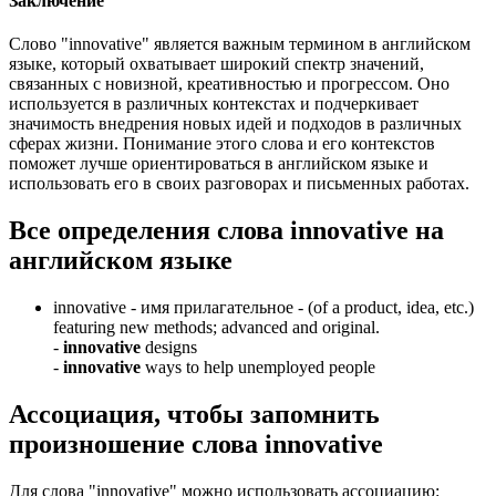
Заключение
Слово "innovative" является важным термином в английском
языке, который охватывает широкий спектр значений,
связанных с новизной, креативностью и прогрессом. Оно
используется в различных контекстах и подчеркивает
значимость внедрения новых идей и подходов в различных
сферах жизни. Понимание этого слова и его контекстов
поможет лучше ориентироваться в английском языке и
использовать его в своих разговорах и письменных работах.
Все определения слова
innovative
на
английском языке
innovative -
имя прилагательное
- (of a product, idea, etc.)
featuring new methods; advanced and original.
-
innovative
designs
-
innovative
ways to help unemployed people
Ассоциация
, чтобы запомнить
произношение слова
innovative
Для слова "innovative" можно использовать ассоциацию: