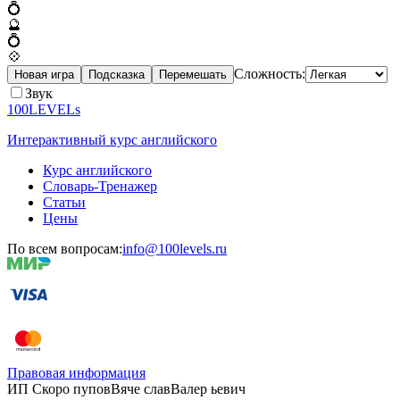
💍
🔮
💍
💠
Сложность:
Новая игра
Подсказка
Перемешать
Звук
100LEVELs
Интерактивный курс английского
Курс английского
Словарь-Тренажер
Статьи
Цены
По всем вопросам:
info@100levels.ru
Правовая информация
ИП Скоро
пупов
Вяче
слав
Валер
ьевич