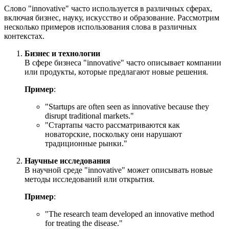
Слово "innovative" часто используется в различных сферах,
включая бизнес, науку, искусство и образование. Рассмотрим
несколько примеров использования слова в различных
контекстах.
Бизнес и технологии
В сфере бизнеса "innovative" часто описывает компании
или продукты, которые предлагают новые решения.
Пример
:
"
Startups are often seen as innovative because they
disrupt traditional markets.
"
"Стартапы часто рассматриваются как
новаторские, поскольку они нарушают
традиционные рынки."
Научные исследования
В научной среде "innovative" может описывать новые
методы исследований или открытия.
Пример
:
"
The research team developed an innovative method
for treating the disease.
"