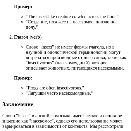
Пример:
"
The insect-like creature crawled across the floor.
"
"Создание, похожее на насекомое, ползло по
полу."
Глагол (verb)
Слово "insect" не имеет формы глагола, но в
научной и биологической терминологии могут
встречаться производные от него слова, такие как
"insectivorous" (насекомоядный), которое
описывает животных, питающихся насекомыми.
Пример:
"
Frogs are often insectivorous.
"
"Лягушки часто насекомоядные."
Заключение
Слово "insect" в английском языке имеет четкое и основное
значение как "насекомое", однако его использование может
варьироваться в зависимости от контекста. Мы рассмотрели