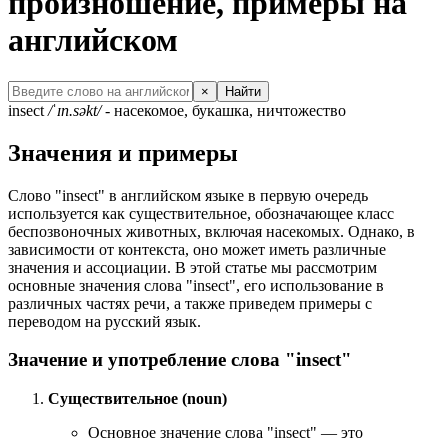
произношение, примеры на
английском
×
Найти
insect
/ˈɪn.səkt/
- насекомое, букашка, ничтожество
Значения и примеры
Слово "insect" в английском языке в первую очередь
используется как существительное, обозначающее класс
беспозвоночных животных, включая насекомых. Однако, в
зависимости от контекста, оно может иметь различные
значения и ассоциации. В этой статье мы рассмотрим
основные значения слова "insect", его использование в
различных частях речи, а также приведем примеры с
переводом на русский язык.
Значение и употребление слова "insect"
Существительное (noun)
Основное значение слова "insect" — это