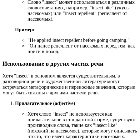
Слово "insect" может использоваться в различных
словосочетаниях, например, "insect bite" (укусы
насекомых) или "insect repellent" (репеллент от
насекомых).
Пример:
"
He applied insect repellent before going camping.
"
"Он нанес репеллент от насекомых перед тем, как
пойти в поход."
Использование в других частях речи
Хотя "insect" в основном является существительным, в
разговорной речи и художественной литературе могут
встречаться метафорические и переносные значения, которые
могут быть связаны с другими частями речи.
Прилагательное (adjective)
Хотя слово "insect" не используется как
прилагательное в стандартной форме, существуют
производные слова, такие как "insect-like"
(похожий на насекомое), которые могут описывать
что-то, что имеет характеристики насекомых.