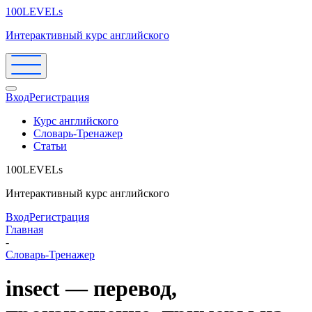
100LEVELs
Интерактивный курс английского
Вход
Регистрация
Курс английского
Словарь-Тренажер
Статьи
100LEVELs
Интерактивный курс английского
Вход
Регистрация
Главная
-
Словарь-Тренажер
insect — перевод,