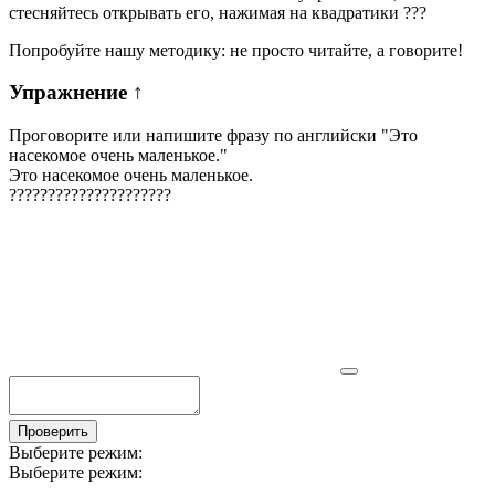
стесняйтесь открывать его, нажимая на квадратики
?
?
?
Попробуйте нашу методику: не просто читайте, а говорите!
Упражнение
↑
Проговорите или напишите фразу по английски "
Это
насекомое очень маленькое.
"
Это насекомое очень маленькое.
?
?
?
?
?
?
?
?
?
?
?
?
?
?
?
?
?
?
?
?
?
Проверить
Выберите режим:
Выберите режим: