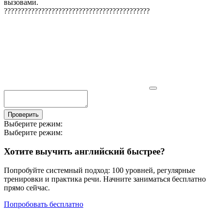
вызовами.
?
?
?
?
?
?
?
?
?
?
?
?
?
?
?
?
?
?
?
?
?
?
?
?
?
?
?
?
?
?
?
?
?
?
?
?
?
?
?
?
?
?
?
Проверить
Выберите режим:
Выберите режим:
Хотите выучить английский быстрее?
Попробуйте системный подход: 100 уровней, регулярные
тренировки и практика речи. Начните заниматься бесплатно
прямо сейчас.
Попробовать бесплатно