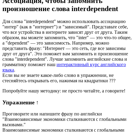
Ассоциация
, чтобы запомнить
произношение слова
interdependent
Для слова "interdependent" можно использовать ассоциацию
"интер" (как в "интернет") и "зависимый". Представьте себе,
что все устройства в интернете зависят друг от друга. Таким
образом, вы можете запомнить, что "inter" — это что-то общее,
а "dependent" — это зависимость. Например, можно
представить фразу: "Интернет — это сеть, где все зависимы
друг от друга". Это поможет вам запомнить и произношение
слова "interdependent". Лучше запомнить английские слова и
грамматику поможет наш
интерактивный курс английского
языка
.
Если вы не знаете какое-либо слово в упражнении, не
стесняйтесь открывать его, нажимая на квадратики
?
?
?
Попробуйте нашу методику: не просто читайте, а говорите!
Упражнение
↑
Проговорите или напишите фразу по английски
"
Взаимозависимые экономики сталкиваются с глобальными
вызовами.
"
Взаимозависимые экономики сталкиваются с глобальными