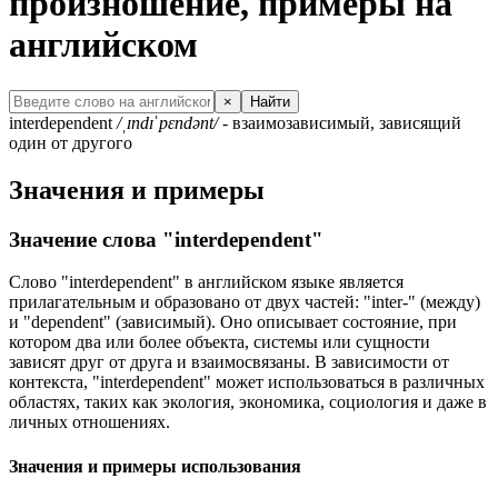
произношение, примеры на
английском
×
Найти
interdependent
/ˌɪndɪˈpɛndənt/
- взаимозависимый, зависящий
один от другого
Значения и примеры
Значение слова "interdependent"
Слово "interdependent" в английском языке является
прилагательным и образовано от двух частей: "inter-" (между)
и "dependent" (зависимый). Оно описывает состояние, при
котором два или более объекта, системы или сущности
зависят друг от друга и взаимосвязаны. В зависимости от
контекста, "interdependent" может использоваться в различных
областях, таких как экология, экономика, социология и даже в
личных отношениях.
Значения и примеры использования