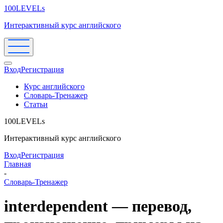
100LEVELs
Интерактивный курс английского
Вход
Регистрация
Курс английского
Словарь-Тренажер
Статьи
100LEVELs
Интерактивный курс английского
Вход
Регистрация
Главная
-
Словарь-Тренажер
interdependent — перевод,