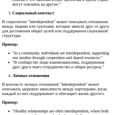
могут повлиять на другие."
Социальный контекст
В социологии "interdependent" может описывать отношения
между людьми или группами, которые зависят друг от друга
для достижения общих целей или поддержания социальной
структуры.
Пример:
"
In a community, individuals are interdependent, supporting
one another through cooperation and shared resources.
"
"В сообществе люди взаимозависимы, поддерживая
друг друга через сотрудничество и общие ресурсы."
Личные отношения
В контексте личных отношений "interdependent" может
описывать здоровую зависимость между партнерами, когда
каждый из них поддерживает и обогащает жизнь другого.
Пример:
"
Healthy relationships are often interdependent, where both