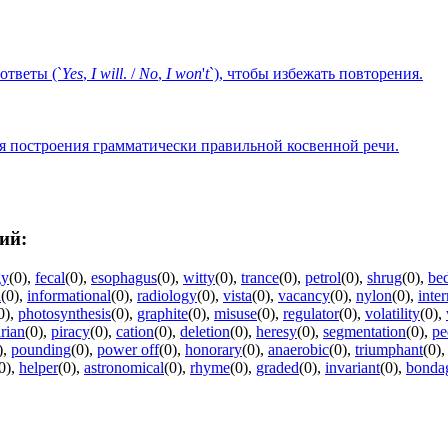
ответы (`
Yes
,
I
will
. /
No
,
I
won
'
t
`), чтобы избежать повторения.
я построения грамматически правильной косвенной речи.
ий:
gy
(0)
,
fecal
(0)
,
esophagus
(0)
,
witty
(0)
,
trance
(0)
,
petrol
(0)
,
shrug
(0)
,
be
a
(0)
,
informational
(0)
,
radiology
(0)
,
vista
(0)
,
vacancy
(0)
,
nylon
(0)
,
inter
0)
,
photosynthesis
(0)
,
graphite
(0)
,
misuse
(0)
,
regulator
(0)
,
volatility
(0)
,
arian
(0)
,
piracy
(0)
,
cation
(0)
,
deletion
(0)
,
heresy
(0)
,
segmentation
(0)
,
pe
)
,
pounding
(0)
,
power off
(0)
,
honorary
(0)
,
anaerobic
(0)
,
triumphant
(0)
0)
,
helper
(0)
,
astronomical
(0)
,
rhyme
(0)
,
graded
(0)
,
invariant
(0)
,
bonda