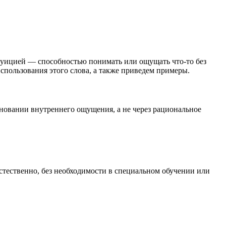
с интуицией — способностью понимать или ощущать что-то без
спользования этого слова, а также приведем примеры.
основании внутреннего ощущения, а не через рациональное
естественно, без необходимости в специальном обучении или