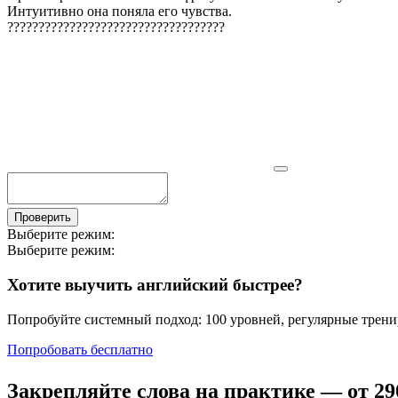
Интуитивно она поняла его чувства.
?
?
?
?
?
?
?
?
?
?
?
?
?
?
?
?
?
?
?
?
?
?
?
?
?
?
?
?
?
?
?
?
?
?
?
Проверить
Выберите режим:
Выберите режим:
Хотите выучить английский быстрее?
Попробуйте системный подход: 100 уровней, регулярные тренир
Попробовать бесплатно
Закрепляйте слова на практике — от
29