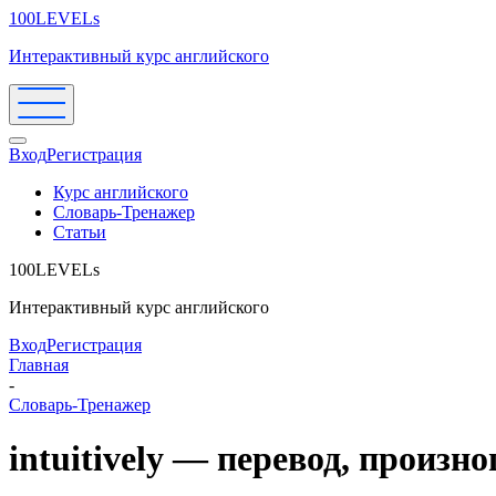
100LEVELs
Интерактивный курс английского
Вход
Регистрация
Курс английского
Словарь-Тренажер
Статьи
100LEVELs
Интерактивный курс английского
Вход
Регистрация
Главная
-
Словарь-Тренажер
intuitively — перевод, произ