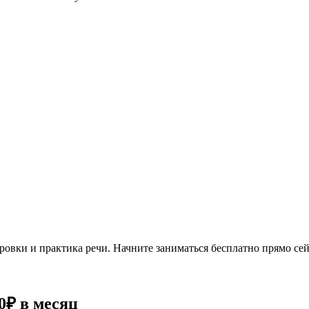
овки и практика речи. Начните заниматься бесплатно прямо сей
0₽
в месяц