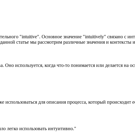
ательного "intuitive". Основное значение "intuitively" связано 
 данной статье мы рассмотрим различные значения и контексты и
а. Оно используется, когда что-то понимается или делается на 
кже использоваться для описания процесса, который происходит 
ыло легко использовать интуитивно."