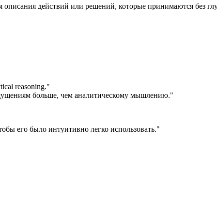
я описания действий или решений, которые принимаются без глу
ytical reasoning.
"
щущениям больше, чем аналитическому мышлению."
тобы его было интуитивно легко использовать."