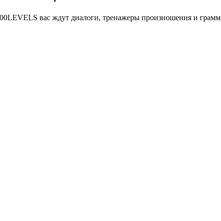
се 100LEVELS вас ждут диалоги, тренажеры произношения и грам