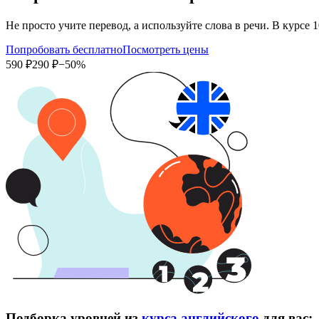
Не просто учите перевод, а используйте слова в речи. В кур
Попробовать бесплатно
Посмотреть цены
590 ₽
290 ₽
−50%
Подборка уровней из
курса английского
для вас: