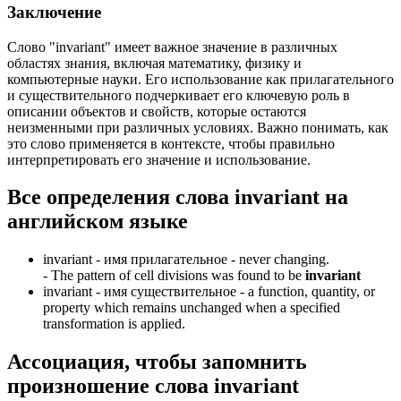
Заключение
Слово "invariant" имеет важное значение в различных
областях знания, включая математику, физику и
компьютерные науки. Его использование как прилагательного
и существительного подчеркивает его ключевую роль в
описании объектов и свойств, которые остаются
неизменными при различных условиях. Важно понимать, как
это слово применяется в контексте, чтобы правильно
интерпретировать его значение и использование.
Все определения слова
invariant
на
английском языке
invariant -
имя прилагательное
- never changing.
-
The pattern of cell divisions was found to be
invariant
invariant -
имя существительное
- a function, quantity, or
property which remains unchanged when a specified
transformation is applied.
Ассоциация
, чтобы запомнить
произношение слова
invariant