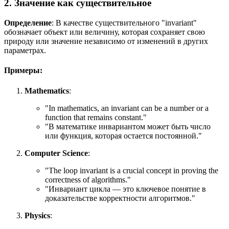
2. Значение как существительное
Определение
: В качестве существительного "invariant"
обозначает объект или величину, которая сохраняет свою
природу или значение независимо от изменений в других
параметрах.
Примеры:
Mathematics
:
"
In mathematics, an invariant can be a number or a
function that remains constant.
"
"В математике инвариантом может быть число
или функция, которая остается постоянной."
Computer Science
:
"
The loop invariant is a crucial concept in proving the
correctness of algorithms.
"
"Инвариант цикла — это ключевое понятие в
доказательстве корректности алгоритмов."
Physics
: