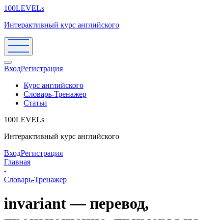
100LEVELs
Интерактивный курс английского
Вход
Регистрация
Курс английского
Словарь-Тренажер
Статьи
100LEVELs
Интерактивный курс английского
Вход
Регистрация
Главная
-
Словарь-Тренажер
invariant — перевод,