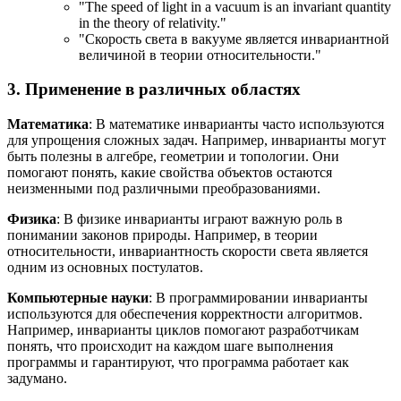
"
The speed of light in a vacuum is an invariant quantity
in the theory of relativity.
"
"Скорость света в вакууме является инвариантной
величиной в теории относительности."
3. Применение в различных областях
Математика
: В математике инварианты часто используются
для упрощения сложных задач. Например, инварианты могут
быть полезны в алгебре, геометрии и топологии. Они
помогают понять, какие свойства объектов остаются
неизменными под различными преобразованиями.
Физика
: В физике инварианты играют важную роль в
понимании законов природы. Например, в теории
относительности, инвариантность скорости света является
одним из основных постулатов.
Компьютерные науки
: В программировании инварианты
используются для обеспечения корректности алгоритмов.
Например, инварианты циклов помогают разработчикам
понять, что происходит на каждом шаге выполнения
программы и гарантируют, что программа работает как
задумано.