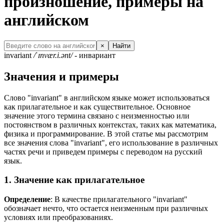
произношение, примеры на
английском
×
Найти
invariant
/ˈɪnvær.i.ənt/
- инвариант
Значения и примеры
Слово "invariant" в английском языке может использоваться
как прилагательное и как существительное. Основное
значение этого термина связано с неизменностью или
постоянством в различных контекстах, таких как математика,
физика и программирование. В этой статье мы рассмотрим
все значения слова "invariant", его использование в различных
частях речи и приведем примеры с переводом на русский
язык.
1. Значение как прилагательное
Определение
: В качестве прилагательного "invariant"
обозначает нечто, что остается неизменным при различных
условиях или преобразованиях.