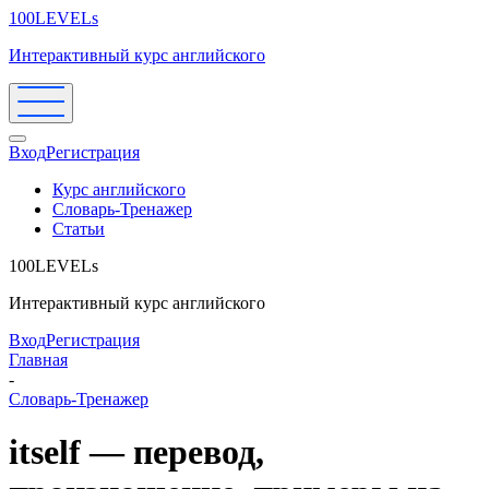
100LEVELs
Интерактивный курс английского
Вход
Регистрация
Курс английского
Словарь-Тренажер
Статьи
100LEVELs
Интерактивный курс английского
Вход
Регистрация
Главная
-
Словарь-Тренажер
itself — перевод,