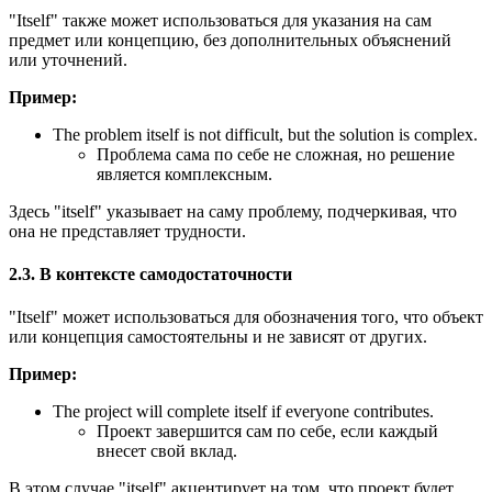
"Itself" также может использоваться для указания на сам
предмет или концепцию, без дополнительных объяснений
или уточнений.
Пример:
The problem itself is not difficult, but the solution is complex.
Проблема сама по себе не сложная, но решение
является комплексным.
Здесь "itself" указывает на саму проблему, подчеркивая, что
она не представляет трудности.
2.3. В контексте самодостаточности
"Itself" может использоваться для обозначения того, что объект
или концепция самостоятельны и не зависят от других.
Пример:
The project will complete itself if everyone contributes.
Проект завершится сам по себе, если каждый
внесет свой вклад.
В этом случае "itself" акцентирует на том, что проект будет