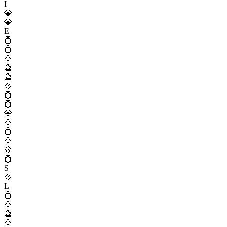
I
💎
💎
E
💍
💍
💎
🔮
🔮
💠
💍
💍
💎
💎
💍
💎
💠
💍
S
💠
L
💍
💎
🔮
💎