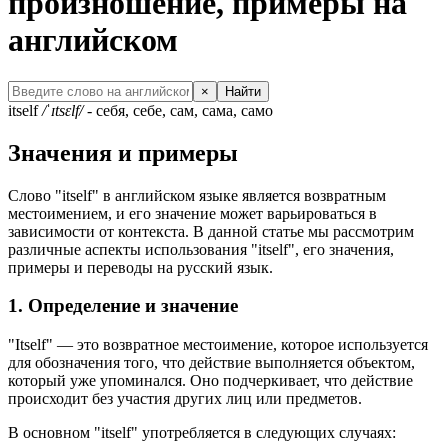
произношение, примеры на
английском
×
Найти
itself
/ˈɪtsɛlf/
- себя, себе, сам, сама, само
Значения и примеры
Слово "itself" в английском языке является возвратным
местоимением, и его значение может варьироваться в
зависимости от контекста. В данной статье мы рассмотрим
различные аспекты использования "itself", его значения,
примеры и переводы на русский язык.
1. Определение и значение
"Itself" — это возвратное местоимение, которое используется
для обозначения того, что действие выполняется объектом,
который уже упоминался. Оно подчеркивает, что действие
происходит без участия других лиц или предметов.
В основном "itself" употребляется в следующих случаях: