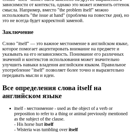
зависимости от контекста, однако это может изменить оттенок
смысла. Например, вместо "the problem itself" можно
использовать "the issue at hand" (проблема на повестке дня), но
это не всегда будет корректной заменой.
Заключение
Слово "itself" — это важное местоимение в английском языке,
которое помогает акцентировать внимание на предмете и
указывать на его независимость. Понимание его различных
значений и контекстов использования может значительно
улучшить навыки владения английским языком. Правильное
употребление "itself" позволяет более точно и выразительно
передавать мысли и идеи.
Все определения слова
itself
на
английском языке
itself -
местоимение
- used as the object of a verb or
preposition to refer to a thing or animal previously mentioned
as the subject of the clause.
-
His horse hurt
itself
-
Wisteria was tumbling over
itself