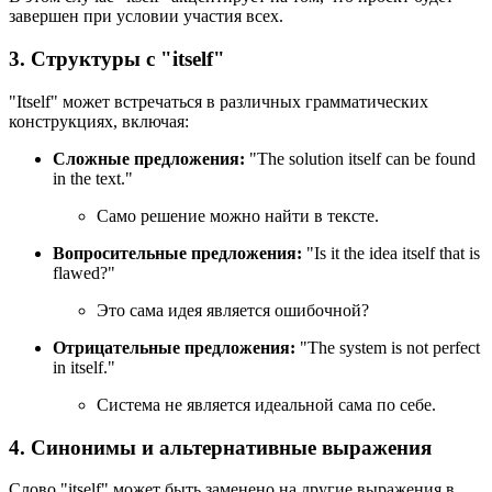
завершен при условии участия всех.
3. Структуры с "itself"
"Itself" может встречаться в различных грамматических
конструкциях, включая:
Сложные предложения:
"
The solution itself can be found
in the text.
"
Само решение можно найти в тексте.
Вопросительные предложения:
"
Is it the idea itself that is
flawed?
"
Это сама идея является ошибочной?
Отрицательные предложения:
"
The system is not perfect
in itself.
"
Система не является идеальной сама по себе.
4. Синонимы и альтернативные выражения
Слово "itself" может быть заменено на другие выражения в