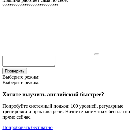
Машина работает сама по себе.
?
?
?
?
?
?
?
?
?
?
?
?
?
?
?
?
?
?
?
?
?
?
?
?
?
?
Проверить
Выберите режим:
Выберите режим:
Хотите выучить английский быстрее?
Попробуйте системный подход: 100 уровней, регулярные
тренировки и практика речи. Начните заниматься бесплатно
прямо сейчас.
Попробовать бесплатно