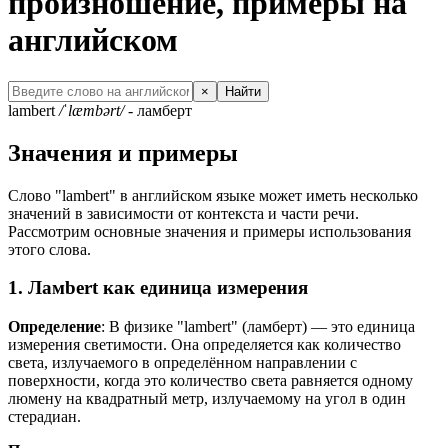
произношение, примеры на
английском
×
Найти
lambert
/ˈlæmbərt/
- ламберт
Значения и примеры
Слово "lambert" в английском языке может иметь несколько
значений в зависимости от контекста и части речи.
Рассмотрим основные значения и примеры использования
этого слова.
1. Ламbert как единица измерения
Определение
: В физике "lambert" (ламберт) — это единица
измерения светимости. Она определяется как количество
света, излучаемого в определённом направлении с
поверхности, когда это количество света равняется одному
люмену на квадратный метр, излучаемому на угол в один
стерадиан.