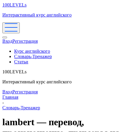
100LEVELs
Интерактивный курс английского
Вход
Регистрация
Курс английского
Словарь-Тренажер
Статьи
100LEVELs
Интерактивный курс английского
Вход
Регистрация
Главная
-
Словарь-Тренажер
lambert — перевод,