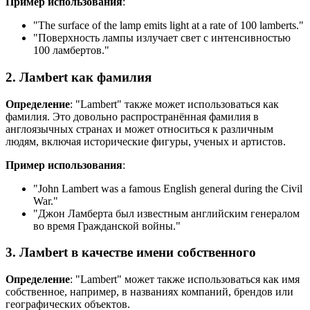
Пример использования
:
"
The surface of the lamp emits light at a rate of 100 lamberts.
"
"Поверхность лампы излучает свет с интенсивностью
100 ламбертов."
2. Ламbert как фамилия
Определение
: "Lambert" также может использоваться как
фамилия. Это довольно распространённая фамилия в
англоязычных странах и может относиться к различным
людям, включая исторические фигуры, ученых и артистов.
Пример использования
:
"
John Lambert was a famous English general during the Civil
War.
"
"Джон Ламберта был известным английским генералом
во время Гражданской войны."
3. Ламbert в качестве имени собственного
Определение
: "Lambert" может также использоваться как имя
собственное, например, в названиях компаний, брендов или
географических объектов.