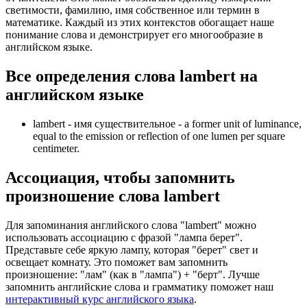
светимости, фамилию, имя собственное или термин в
математике. Каждый из этих контекстов обогащает наше
понимание слова и демонстрирует его многообразие в
английском языке.
Все определения слова
lambert
на
английском языке
lambert -
имя существительное
- a former unit of luminance,
equal to the emission or reflection of one lumen per square
centimeter.
Ассоциация
, чтобы запомнить
произношение слова
lambert
Для запоминания английского слова "lambert" можно
использовать ассоциацию с фразой "лампа берет".
Представьте себе яркую лампу, которая "берет" свет и
освещает комнату. Это поможет вам запомнить
произношение: "лам" (как в "лампа") + "берт". Лучше
запомнить английские слова и грамматику поможет наш
интерактивный курс английского языка
.