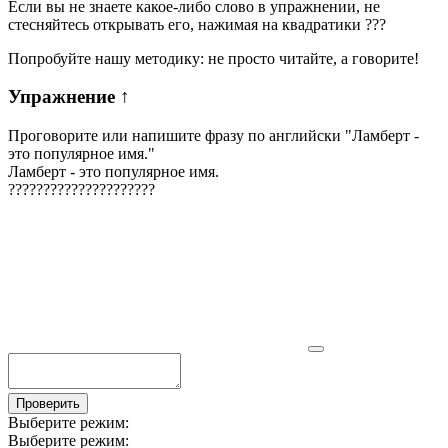
Если вы не знаете какое-либо слово в упражнении, не
стесняйтесь открывать его, нажимая на квадратики
?
?
?
Попробуйте нашу методику: не просто читайте, а говорите!
Упражнение
↑
Проговорите или напишите фразу по английски "
Ламберт -
это популярное имя.
"
Ламберт - это популярное имя.
?
?
?
?
?
?
?
?
?
?
?
?
?
?
?
?
?
?
?
?
?
Проверить
Выберите режим:
Выберите режим: