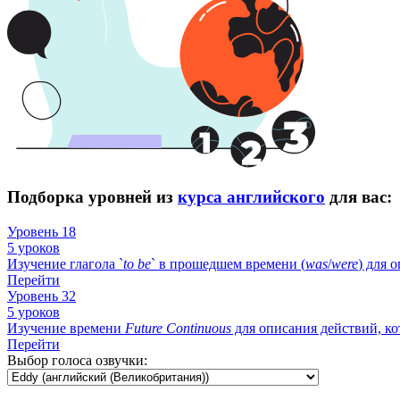
Подборка уровней из
курса английского
для вас:
Уровень 18
5 уроков
Изучение глагола `
to
be
` в прошедшем времени (
was
/
were
) для 
Перейти
Уровень 32
5 уроков
Изучение времени
Future
Continuous
для описания действий, ко
Перейти
Выбор голоса озвучки: