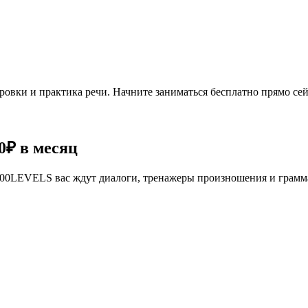
овки и практика речи. Начните заниматься бесплатно прямо сей
0₽
в месяц
се 100LEVELS вас ждут диалоги, тренажеры произношения и грам