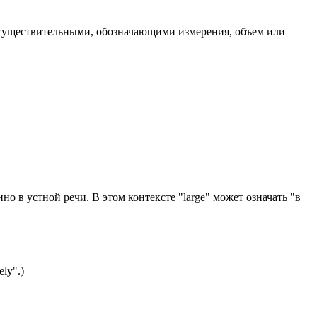
 с существительными, обозначающими измерения, объем или
о в устной речи. В этом контексте "large" может означать "в
ly".)