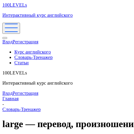
100LEVELs
Интерактивный курс английского
Вход
Регистрация
Курс английского
Словарь-Тренажер
Статьи
100LEVELs
Интерактивный курс английского
Вход
Регистрация
Главная
-
Словарь-Тренажер
large — перевод, произношен