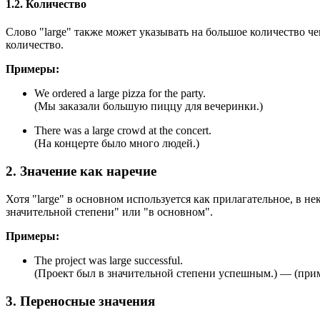
1.2. Количество
Слово "large" также может указывать на большое количество ч
количество.
Примеры:
We ordered a large pizza for the party.
(Мы заказали большую пиццу для вечеринки.)
There was a large crowd at the concert.
(На концерте было много людей.)
2. Значение как наречие
Хотя "large" в основном используется как прилагательное, в н
значительной степени" или "в основном".
Примеры:
The project was large successful.
(Проект был в значительной степени успешным.) — (приме
3. Переносные значения