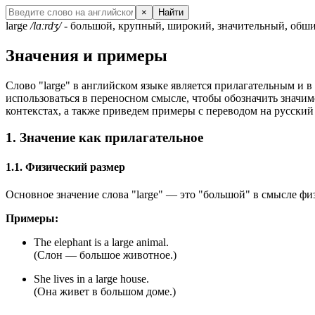
×
Найти
large
/lɑːrdʒ/
- большой, крупный, широкий, значительный, об
Значения и примеры
Слово "large" в английском языке является прилагательным и в
использоваться в переносном смысле, чтобы обозначить значимо
контекстах, а также приведем примеры с переводом на русский
1. Значение как прилагательное
1.1. Физический размер
Основное значение слова "large" — это "большой" в смысле фи
Примеры:
The elephant is a large animal.
(Слон — большое животное.)
She lives in a large house.
(Она живет в большом доме.)