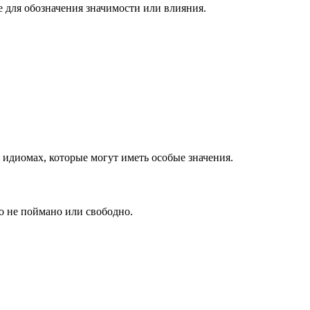
е для обозначения значимости или влияния.
и идиомах, которые могут иметь особые значения.
то не поймано или свободно.