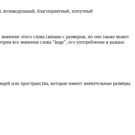
й, великодушный, благоприятный, попутный
значение этого слова связано с размером, но оно также может
рим все значения слова "large", его употребление в разных
людей или пространства, которые имеют значительные размеры.