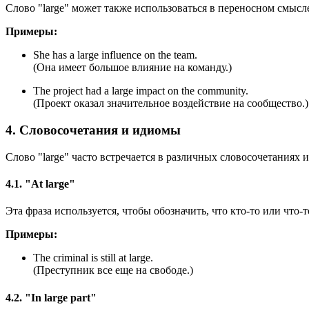
Слово "large" может также использоваться в переносном смысл
Примеры:
She has a large influence on the team.
(Она имеет большое влияние на команду.)
The project had a large impact on the community.
(Проект оказал значительное воздействие на сообщество.)
4. Словосочетания и идиомы
Слово "large" часто встречается в различных словосочетаниях 
4.1. "At large"
Эта фраза используется, чтобы обозначить, что кто-то или что-
Примеры:
The criminal is still at large.
(Преступник все еще на свободе.)
4.2. "In large part"