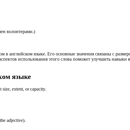
.
лен волонтерами.)
м в английском языке. Его основные значения связаны с размеро
спектов использования этого слова поможет улучшить навыки в
ком языке
 size, extent, or capacity.
the adjective).