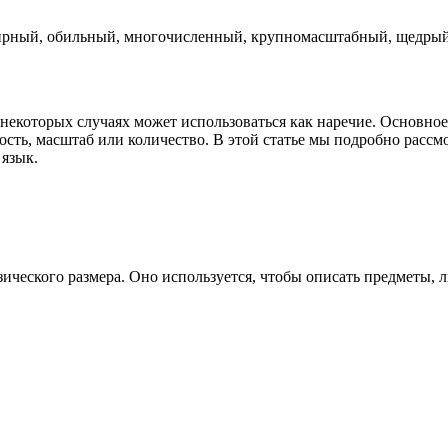
ширный, обильный, многочисленный, крупномасштабный, щедры
 некоторых случаях может использоваться как наречие. Основное 
сть, масштаб или количество. В этой статье мы подробно рассмот
 язык.
зического размера. Оно используется, чтобы описать предметы, 