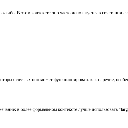
его-либо. В этом контексте оно часто используется в сочетании
екоторых случаях оно может функционировать как наречие, особенн
чание: в более формальном контексте лучше использовать "large