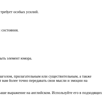
е требует особых усилий.
 состояния.
быть элемент юмора.
глаголом, прилагательным или существительным, а также
т вам более точно передавать свои мысли и эмоции на
 ваше выражение на английском. Используйте его в подходящих