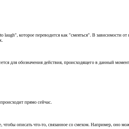
o laugh", которое переводится как "смеяться". В зависимости от 
х.
уется для обозначения действия, происходящего в данный момент
 происходит прямо сейчас.
, чтобы описать что-то, связанное со смехом. Например, оно мо