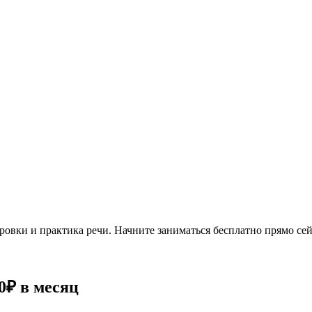
овки и практика речи. Начните заниматься бесплатно прямо сей
0₽
в месяц