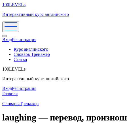
100LEVELs
Интерактивный курс английского
Вход
Регистрация
Курс английского
Словарь-Тренажер
Статьи
100LEVELs
Интерактивный курс английского
Вход
Регистрация
Главная
-
Словарь-Тренажер
laughing — перевод, произно