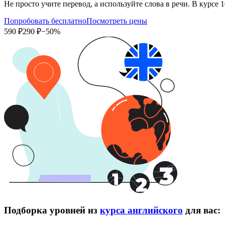
Не просто учите перевод, а используйте слова в речи. В кур
Попробовать бесплатно
Посмотреть цены
590 ₽
290 ₽
−50%
Подборка уровней из
курса английского
для вас: