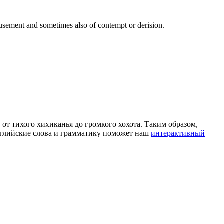
usement and sometimes also of contempt or derision.
 от тихого хихиканья до громкого хохота. Таким образом,
 английские слова и грамматику поможет наш
интерактивный