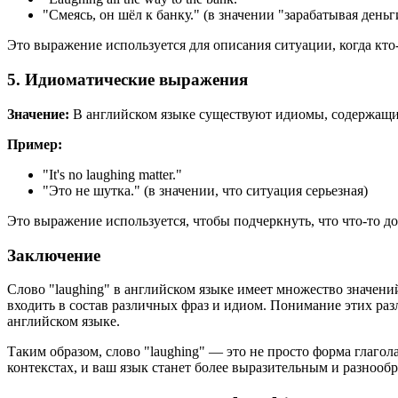
"Смеясь, он шёл к банку." (в значении "зарабатывая ден
Это выражение используется для описания ситуации, когда кто-т
5. Идиоматические выражения
Значение:
В английском языке существуют идиомы, содержащие 
Пример:
"
It's no laughing matter.
"
"Это не шутка." (в значении, что ситуация серьезная)
Это выражение используется, чтобы подчеркнуть, что что-то до
Заключение
Слово "laughing" в английском языке имеет множество значени
входить в состав различных фраз и идиом. Понимание этих раз
английском языке.
Таким образом, слово "laughing" — это не просто форма глаго
контекстах, и ваш язык станет более выразительным и разнооб