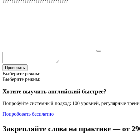
?
?
?
?
?
?
?
?
?
?
?
?
?
?
?
?
?
?
?
?
?
?
?
?
?
?
?
?
?
?
Проверить
Выберите режим:
Выберите режим:
Хотите выучить английский быстрее?
Попробуйте системный подход: 100 уровней, регулярные тренир
Попробовать бесплатно
Закрепляйте слова на практике — от
29