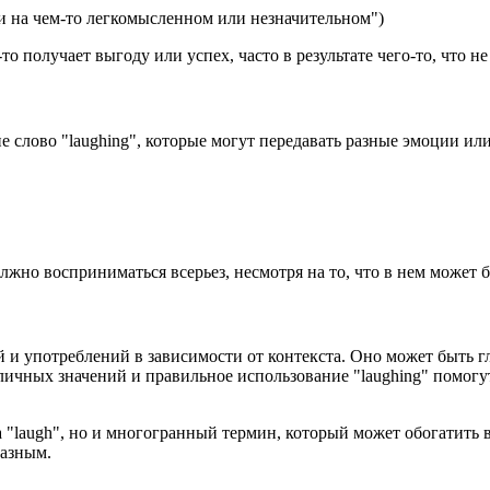
ьги на чем-то легкомысленном или незначительном")
о получает выгоду или успех, часто в результате чего-то, что н
слово "laughing", которые могут передавать разные эмоции или
лжно восприниматься всерьез, несмотря на то, что в нем может 
й и употреблений в зависимости от контекста. Оно может быть 
личных значений и правильное использование "laughing" помогу
ла "laugh", но и многогранный термин, который может обогатить
разным.