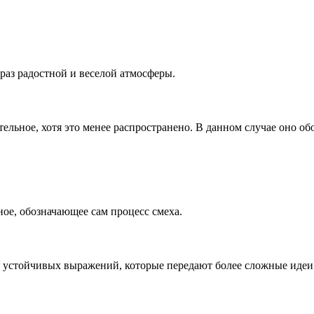
браз радостной и веселой атмосферы.
ельное, хотя это менее распространено. В данном случае оно обо
ное, обозначающее сам процесс смеха.
 и устойчивых выражений, которые передают более сложные идеи