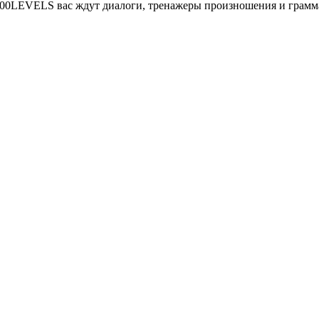
се 100LEVELS вас ждут диалоги, тренажеры произношения и грам