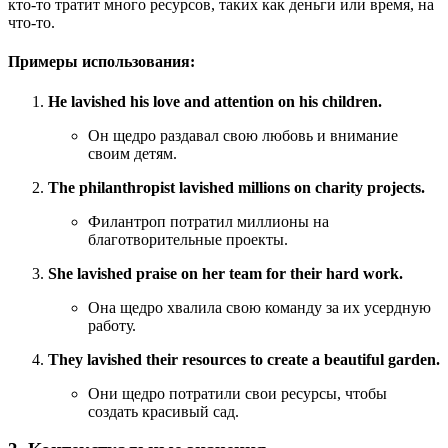
кто-то тратит много ресурсов, таких как деньги или время, на
что-то.
Примеры использования:
He lavished his love and attention on his children.
Он щедро раздавал свою любовь и внимание
своим детям.
The philanthropist lavished millions on charity projects.
Филантроп потратил миллионы на
благотворительные проекты.
She lavished praise on her team for their hard work.
Она щедро хвалила свою команду за их усердную
работу.
They lavished their resources to create a beautiful garden.
Они щедро потратили свои ресурсы, чтобы
создать красивый сад.