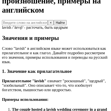
произношение, примеры на
английском
×
Найти
lavish
/ˈlævɪʃ/
- расточать, быть щедрым
Значения и примеры
Слово "lavish" в английском языке может использоваться как
прилагательное и как глагол. Давайте подробно рассмотрим
его значения, примеры использования и переводы на русский
язык.
1. Значение как прилагательное
Прилагательное "lavish"
означает "роскошный", "щедрый",
"изобильный". Оно описывает что-то, что изобилует
богатством, пышностью или щедростью.
Примеры использования:
The couple hosted a lavish wedding ceremony in a grand