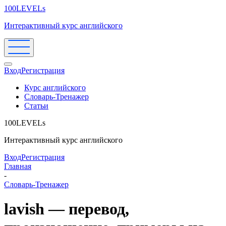
100LEVELs
Интерактивный курс английского
Вход
Регистрация
Курс английского
Словарь-Тренажер
Статьи
100LEVELs
Интерактивный курс английского
Вход
Регистрация
Главная
-
Словарь-Тренажер
lavish — перевод,