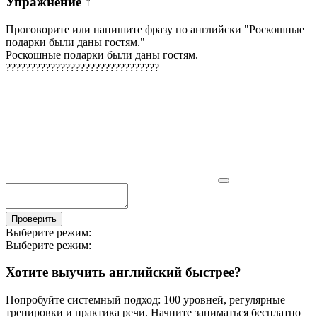
Упражнение
↑
Проговорите или напишите фразу по английски "
Роскошные
подарки были даны гостям.
"
Роскошные подарки были даны гостям.
?
?
?
?
?
?
?
?
?
?
?
?
?
?
?
?
?
?
?
?
?
?
?
?
?
?
?
?
?
?
?
Проверить
Выберите режим:
Выберите режим:
Хотите выучить английский быстрее?
Попробуйте системный подход: 100 уровней, регулярные
тренировки и практика речи. Начните заниматься бесплатно