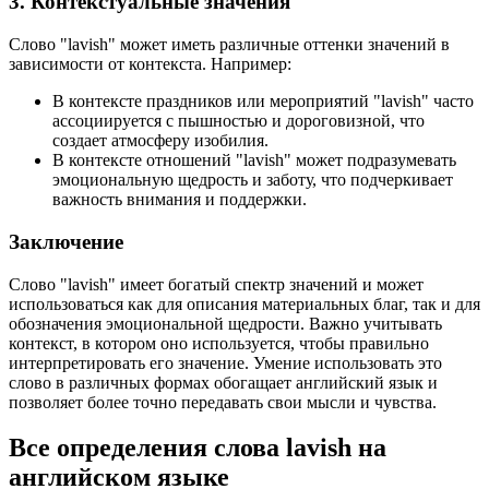
3. Контекстуальные значения
Слово "lavish" может иметь различные оттенки значений в
зависимости от контекста. Например:
В контексте праздников или мероприятий "lavish" часто
ассоциируется с пышностью и дороговизной, что
создает атмосферу изобилия.
В контексте отношений "lavish" может подразумевать
эмоциональную щедрость и заботу, что подчеркивает
важность внимания и поддержки.
Заключение
Слово "lavish" имеет богатый спектр значений и может
использоваться как для описания материальных благ, так и для
обозначения эмоциональной щедрости. Важно учитывать
контекст, в котором оно используется, чтобы правильно
интерпретировать его значение. Умение использовать это
слово в различных формах обогащает английский язык и
позволяет более точно передавать свои мысли и чувства.
Все определения слова
lavish
на
английском языке