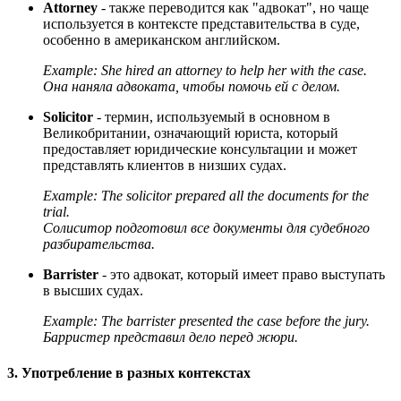
Attorney
- также переводится как "адвокат", но чаще
используется в контексте представительства в суде,
особенно в американском английском.
Example:
She hired an attorney to help her with the case.
Она наняла адвоката, чтобы помочь ей с делом.
Solicitor
- термин, используемый в основном в
Великобритании, означающий юриста, который
предоставляет юридические консультации и может
представлять клиентов в низших судах.
Example:
The solicitor prepared all the documents for the
trial.
Солиситор подготовил все документы для судебного
разбирательства.
Barrister
- это адвокат, который имеет право выступать
в высших судах.
Example:
The barrister presented the case before the jury.
Барристер представил дело перед жюри.
3. Употребление в разных контекстах