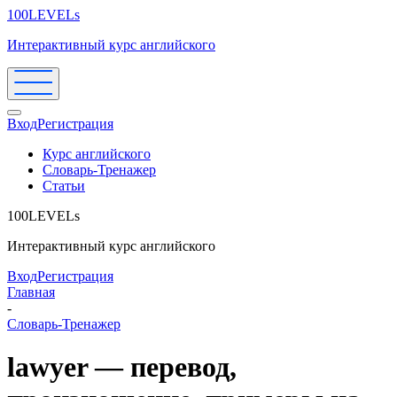
100LEVELs
Интерактивный курс английского
Вход
Регистрация
Курс английского
Словарь-Тренажер
Статьи
100LEVELs
Интерактивный курс английского
Вход
Регистрация
Главная
-
Словарь-Тренажер
lawyer — перевод,