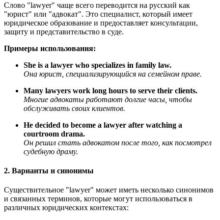
Слово "lawyer" чаще всего переводится на русский как
"юрист" или "адвокат". Это специалист, который имеет
юридическое образование и предоставляет консультации,
защиту и представительство в суде.
Примеры использования:
She is a lawyer who specializes in family law.
Она юрист, специализирующийся на семейном праве.
Many lawyers work long hours to serve their clients.
Многие адвокаты работают долгие часы, чтобы
обслуживать своих клиентов.
He decided to become a lawyer after watching a
courtroom drama.
Он решил стать адвокатом после того, как посмотрел
судебную драму.
2. Варианты и синонимы
Существительное "lawyer" может иметь несколько синонимов
и связанных терминов, которые могут использоваться в
различных юридических контекстах: