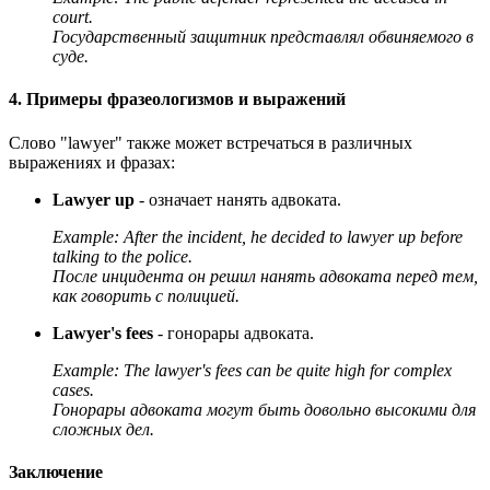
court.
Государственный защитник представлял обвиняемого в
суде.
4. Примеры фразеологизмов и выражений
Слово "lawyer" также может встречаться в различных
выражениях и фразах:
Lawyer up
- означает нанять адвоката.
Example:
After the incident, he decided to lawyer up before
talking to the police.
После инцидента он решил нанять адвоката перед тем,
как говорить с полицией.
Lawyer's fees
- гонорары адвоката.
Example:
The lawyer's fees can be quite high for complex
cases.
Гонорары адвоката могут быть довольно высокими для
сложных дел.
Заключение