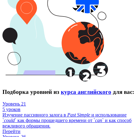
Подборка уровней из
курса английского
для вас:
Уровень 21
5 уроков
Изучение пассивного залога в
Past
Simple
и использование
`
could
` как формы прошедшего времени от `
can
` и как способ
вежливого обращения.
Перейти
Уровень 36