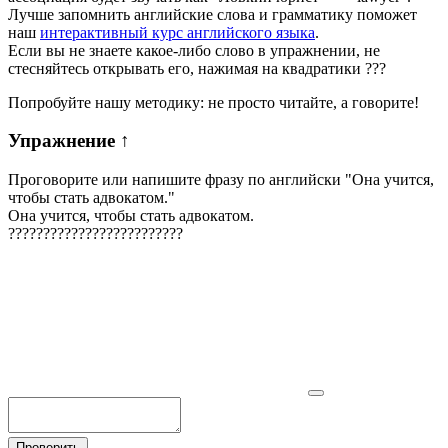
Лучше запомнить английские слова и грамматику поможет
наш
интерактивный курс английского языка
.
Если вы не знаете какое-либо слово в упражнении, не
стесняйтесь открывать его, нажимая на квадратики
?
?
?
Попробуйте нашу методику: не просто читайте, а говорите!
Упражнение
↑
Проговорите или напишите фразу по английски "
Она учится,
чтобы стать адвокатом.
"
Она учится, чтобы стать адвокатом.
?
?
?
?
?
?
?
?
?
?
?
?
?
?
?
?
?
?
?
?
?
?
?
?
?
Проверить