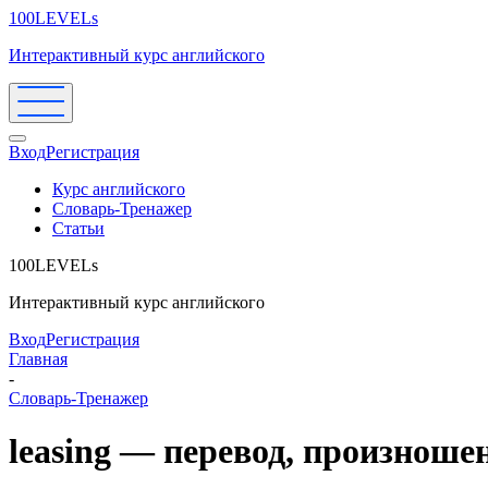
100LEVELs
Интерактивный курс английского
Вход
Регистрация
Курс английского
Словарь-Тренажер
Статьи
100LEVELs
Интерактивный курс английского
Вход
Регистрация
Главная
-
Словарь-Тренажер
leasing — перевод, произноше