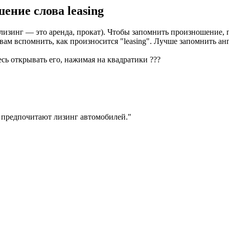
шение слова
leasing
изинг — это аренда, прокат). Чтобы запомнить произношение, пре
т вам вспомнить, как произносится "leasing". Лучше запомнить 
есь открывать его, нажимая на квадратики
?
?
?
предпочитают лизинг автомобилей.
"