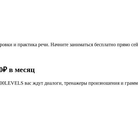
овки и практика речи. Начните заниматься бесплатно прямо сей
0₽
в месяц
се 100LEVELS вас ждут диалоги, тренажеры произношения и грам