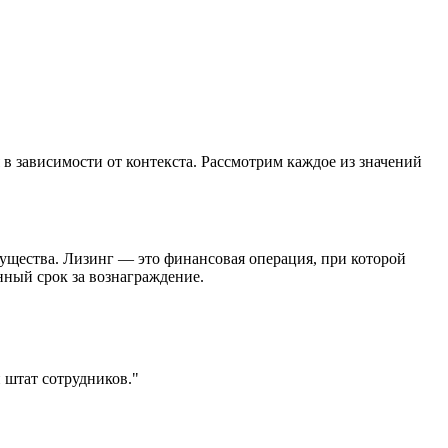
я в зависимости от контекста. Рассмотрим каждое из значений
имущества. Лизинг — это финансовая операция, при которой
нный срок за вознаграждение.
 штат сотрудников."