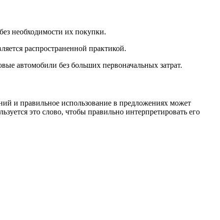
без необходимости их покупки.
вляется распространенной практикой.
новые автомобили без больших первоначальных затрат.
чений и правильное использование в предложениях может
ьзуется это слово, чтобы правильно интерпретировать его