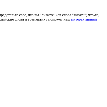
дставьте себе, что вы "лизаете" (от слова "лизать") что-то,
английские слова и грамматику поможет наш
интерактивный