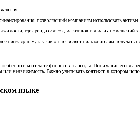
 включая:
б финансирования, позволяющий компаниям использовать активы 
вижимости, где аренда офисов, магазинов и других помещений я
олее популярным, так как он позволяет пользователям получать 
е, особенно в контексте финансов и аренды. Понимание его зна
ы или недвижимость. Важно учитывать контекст, в котором испол
ском языке