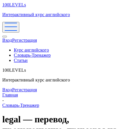
100LEVELs
Интерактивный курс английского
Вход
Регистрация
Курс английского
Словарь-Тренажер
Статьи
100LEVELs
Интерактивный курс английского
Вход
Регистрация
Главная
-
Словарь-Тренажер
legal — перевод,