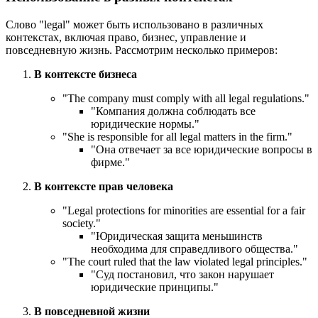
Слово "legal" может быть использовано в различных
контекстах, включая право, бизнес, управление и
повседневную жизнь. Рассмотрим несколько примеров:
В контексте бизнеса
"
The company must comply with all legal regulations.
"
"Компания должна соблюдать все
юридические нормы."
"
She is responsible for all legal matters in the firm.
"
"Она отвечает за все юридические вопросы в
фирме."
В контексте прав человека
"
Legal protections for minorities are essential for a fair
society.
"
"Юридическая защита меньшинств
необходима для справедливого общества."
"
The court ruled that the law violated legal principles.
"
"Суд постановил, что закон нарушает
юридические принципы."
В повседневной жизни