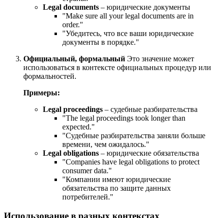
Legal documents
– юридические документы
"
Make sure all your legal documents are in
order.
"
"Убедитесь, что все ваши юридические
документы в порядке."
Официальный, формальный
Это значение может
использоваться в контексте официальных процедур или
формальностей.
Примеры:
Legal proceedings
– судебные разбирательства
"
The legal proceedings took longer than
expected.
"
"Судебные разбирательства заняли больше
времени, чем ожидалось."
Legal obligations
– юридические обязательства
"
Companies have legal obligations to protect
consumer data.
"
"Компании имеют юридические
обязательства по защите данных
потребителей."
Использование в разных контекстах