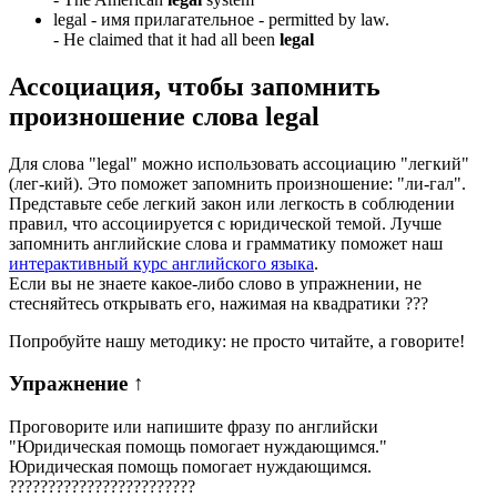
legal -
имя прилагательное
- permitted by law.
-
He claimed that it had all been
legal
Ассоциация
, чтобы запомнить
произношение слова
legal
Для слова "legal" можно использовать ассоциацию "легкий"
(лег-кий). Это поможет запомнить произношение: "ли-гал".
Представьте себе легкий закон или легкость в соблюдении
правил, что ассоциируется с юридической темой. Лучше
запомнить английские слова и грамматику поможет наш
интерактивный курс английского языка
.
Если вы не знаете какое-либо слово в упражнении, не
стесняйтесь открывать его, нажимая на квадратики
?
?
?
Попробуйте нашу методику: не просто читайте, а говорите!
Упражнение
↑
Проговорите или напишите фразу по английски
"
Юридическая помощь помогает нуждающимся.
"
Юридическая помощь помогает нуждающимся.
?
?
?
?
?
?
?
?
?
?
?
?
?
?
?
?
?
?
?
?
?
?
?
?