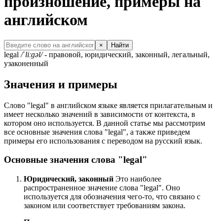
произношение, примеры на
английском
×
Найти
legal
/ˈliːɡəl/
- правовой, юридический, законный, легальный,
узаконенный
Значения и примеры
Слово "legal" в английском языке является прилагательным и
имеет несколько значений в зависимости от контекста, в
котором оно используется. В данной статье мы рассмотрим
все основные значения слова "legal", а также приведем
примеры его использования с переводом на русский язык.
Основные значения слова "legal"
Юридический, законный
Это наиболее
распространенное значение слова "legal". Оно
используется для обозначения чего-то, что связано с
законом или соответствует требованиям закона.