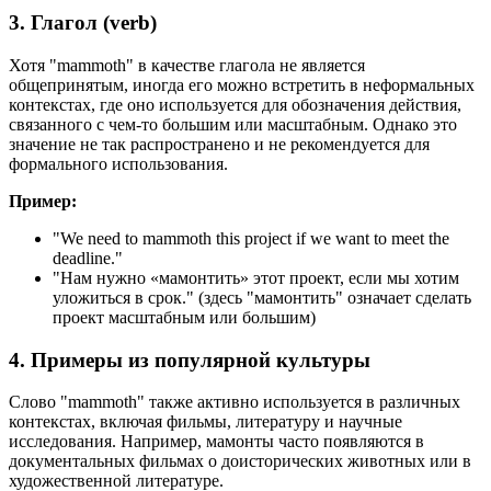
3. Глагол (verb)
Хотя "mammoth" в качестве глагола не является
общепринятым, иногда его можно встретить в неформальных
контекстах, где оно используется для обозначения действия,
связанного с чем-то большим или масштабным. Однако это
значение не так распространено и не рекомендуется для
формального использования.
Пример:
"
We need to mammoth this project if we want to meet the
deadline.
"
"Нам нужно «мамонтить» этот проект, если мы хотим
уложиться в срок." (здесь "мамонтить" означает сделать
проект масштабным или большим)
4. Примеры из популярной культуры
Слово "mammoth" также активно используется в различных
контекстах, включая фильмы, литературу и научные
исследования. Например, мамонты часто появляются в
документальных фильмах о доисторических животных или в
художественной литературе.