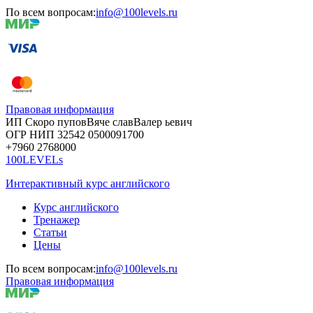
По всем вопросам:
info@100levels.ru
Правовая информация
ИП Скоро
пупов
Вяче
слав
Валер
ьевич
ОГР
НИП
32542
05000
91700
+7960
276
8000
100LEVELs
Интерактивный курс английского
Курс английского
Тренажер
Статьи
Цены
По всем вопросам:
info@100levels.ru
Правовая информация