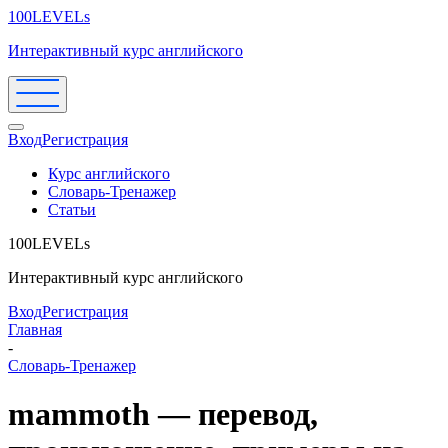
100LEVELs
Интерактивный курс английского
Вход
Регистрация
Курс английского
Словарь-Тренажер
Статьи
100LEVELs
Интерактивный курс английского
Вход
Регистрация
Главная
-
Словарь-Тренажер
mammoth — перевод,