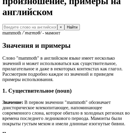
произношение, примеры на
английском
×
Найти
mammoth
/ˈmæmɒθ/
- мамонт
Значения и примеры
Слово "mammoth" в английском языке имеет несколько
значений и может использоваться как существительное,
прилагательное и даже в некоторых контекстах как глагол.
Рассмотрим подробно каждое из значений и приведем
примеры использования.
1. Существительное (noun)
Значение:
В первом значении "mammoth" обозначает
доисторическое млекопитающее, напоминающее
современного слона, которое обитало в холодных регионах во
времена последнего ледникового периода. Мамонты были
покрыты густым мехом и имели длинные изогнутые бивни.