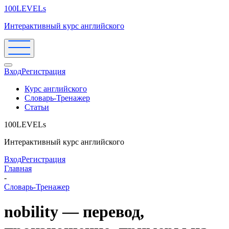
100LEVELs
Интерактивный курс английского
Вход
Регистрация
Курс английского
Словарь-Тренажер
Статьи
100LEVELs
Интерактивный курс английского
Вход
Регистрация
Главная
-
Словарь-Тренажер
nobility — перевод,