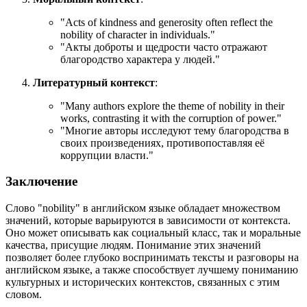
"
Acts of kindness and generosity often reflect the
nobility of character in individuals.
"
"Акты доброты и щедрости часто отражают
благородство характера у людей."
Литературный контекст
:
"
Many authors explore the theme of nobility in their
works, contrasting it with the corruption of power.
"
"Многие авторы исследуют тему благородства в
своих произведениях, противопоставляя её
коррупции власти."
Заключение
Слово "nobility" в английском языке обладает множеством
значений, которые варьируются в зависимости от контекста.
Оно может описывать как социальный класс, так и моральные
качества, присущие людям. Понимание этих значений
позволяет более глубоко воспринимать тексты и разговоры на
английском языке, а также способствует лучшему пониманию
культурных и исторических контекстов, связанных с этим
словом.