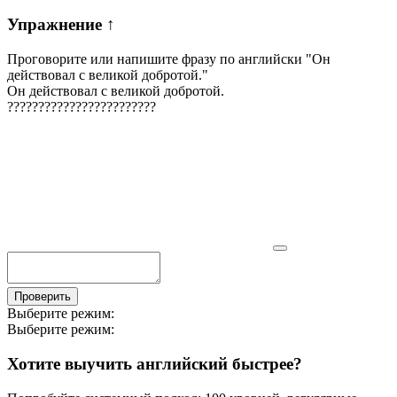
Упражнение
↑
Проговорите или напишите фразу по английски "
Он
действовал с великой добротой.
"
Он действовал с великой добротой.
?
?
?
?
?
?
?
?
?
?
?
?
?
?
?
?
?
?
?
?
?
?
?
?
Проверить
Выберите режим:
Выберите режим:
Хотите выучить английский быстрее?