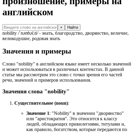
произношение, примеры на
английском
×
Найти
nobility
/ˈnəʊbəl.ti/
- знать, благородство, дворянство, величие,
великодушие, родовая знать
Значения и примеры
Слово "nobility" в английском языке имеет несколько значений
и может использоваться в различных контекстах. В данной
статье мы рассмотрим это слово с точки зрения его частей
речи, значений и примеров использования.
Значения слова "nobility"
Существительное (noun)
:
Значение 1
: "Nobility" в значении "дворянство"
или "аристократия". Это относится к классу
людей, обладающих привилегиями, титулами и,
как правило, богатством, которые передаются по