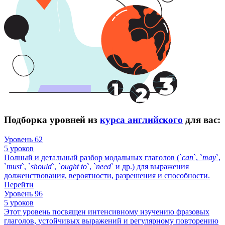
Подборка уровней из
курса английского
для вас:
Уровень 62
5 уроков
Полный и детальный разбор модальных глаголов (`
can
`, `
may
`,
`
must
`, `
should
`, `
ought
to
`, `
need
` и др.) для выражения
долженствования, вероятности, разрешения и способности.
Перейти
Уровень 96
5 уроков
Этот уровень посвящен интенсивному изучению фразовых
глаголов, устойчивых выражений и регулярному повторению