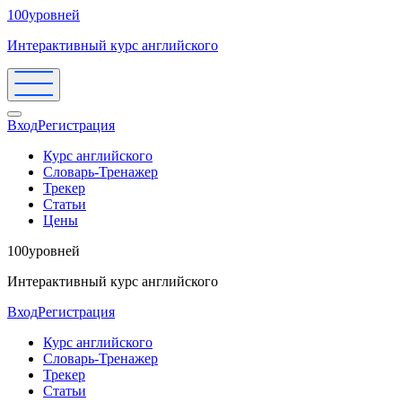
100уровней
Интерактивный курс английского
Вход
Регистрация
Курс английского
Словарь-Тренажер
Трекер
Статьи
Цены
100уровней
Интерактивный курс английского
Вход
Регистрация
Курс английского
Словарь-Тренажер
Трекер
Статьи