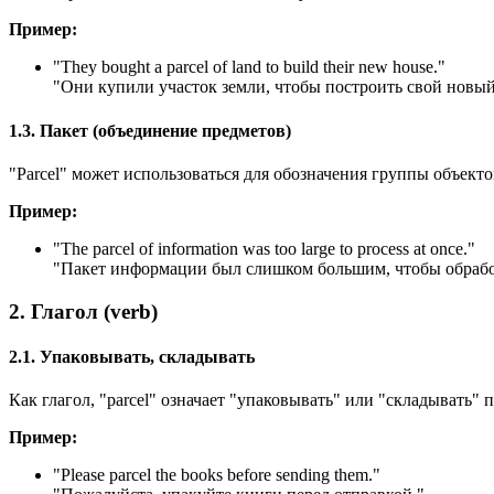
Пример:
"
They bought a parcel of land to build their new house.
"
"Они купили участок земли, чтобы построить свой новый
1.3. Пакет (объединение предметов)
"Parcel" может использоваться для обозначения группы объект
Пример:
"
The parcel of information was too large to process at once.
"
"Пакет информации был слишком большим, чтобы обработ
2. Глагол (verb)
2.1. Упаковывать, складывать
Как глагол, "parcel" означает "упаковывать" или "складывать"
Пример:
"
Please parcel the books before sending them.
"