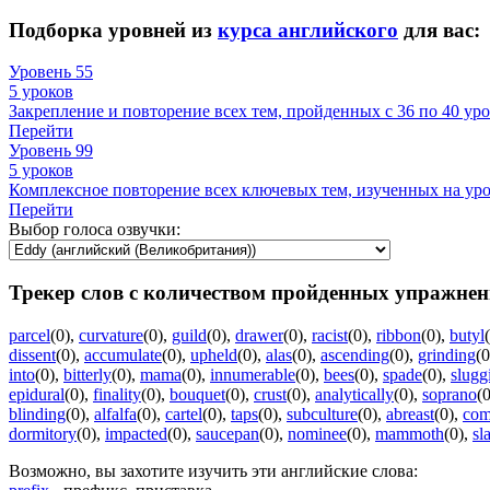
Подборка уровней из
курса английского
для вас:
Уровень 55
5 уроков
Закрепление и повторение всех тем, пройденных с 36 по 40 уро
Перейти
Уровень 99
5 уроков
Комплексное повторение всех ключевых тем, изученных на уров
Перейти
Выбор голоса озвучки:
Трекер слов с количеством пройденных упражнен
parcel
(0)
,
curvature
(0)
,
guild
(0)
,
drawer
(0)
,
racist
(0)
,
ribbon
(0)
,
butyl
dissent
(0)
,
accumulate
(0)
,
upheld
(0)
,
alas
(0)
,
ascending
(0)
,
grinding
(0
into
(0)
,
bitterly
(0)
,
mama
(0)
,
innumerable
(0)
,
bees
(0)
,
spade
(0)
,
slugg
epidural
(0)
,
finality
(0)
,
bouquet
(0)
,
crust
(0)
,
analytically
(0)
,
soprano
(0
blinding
(0)
,
alfalfa
(0)
,
cartel
(0)
,
taps
(0)
,
subculture
(0)
,
abreast
(0)
,
com
dormitory
(0)
,
impacted
(0)
,
saucepan
(0)
,
nominee
(0)
,
mammoth
(0)
,
sl
Возможно, вы захотите изучить эти английские слова: