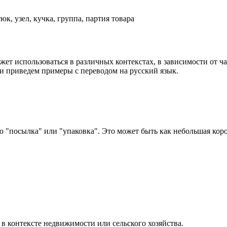
тюк, узел, кучка, группа, партия товара
жет использоваться в различных контекстах, в зависимости от ча
 и приведем примеры с переводом на русский язык.
о "посылка" или "упаковка". Это может быть как небольшая коро
о в контексте недвижимости или сельского хозяйства.