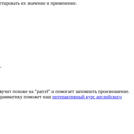
ретировать их значение и применение.
.
звучит похоже на "parcel" и помогает запомнить произношение.
и грамматику поможет наш
интерактивный курс английского