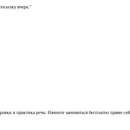
посылку вчера.
"
овки и практика речи. Начните заниматься бесплатно прямо сей