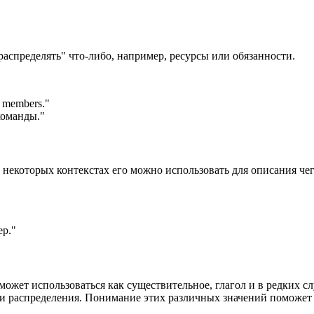
"распределять" что-либо, например, ресурсы или обязанности.
m members.
"
команды."
 некоторых контекстах его можно использовать для описания чег
ер."
может использоваться как существительное, глагол и в редких сл
или распределения. Понимание этих различных значений поможет 