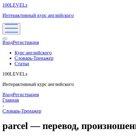
100LEVELs
Интерактивный курс английского
Вход
Регистрация
Курс английского
Словарь-Тренажер
Статьи
100LEVELs
Интерактивный курс английского
Вход
Регистрация
Главная
-
Словарь-Тренажер
parcel — перевод, произноше