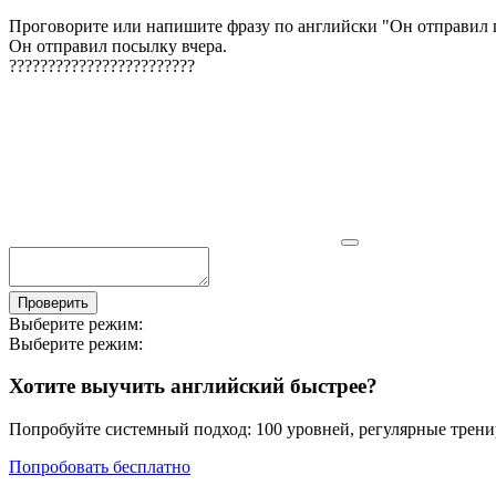
Проговорите или напишите фразу по английски "
Он отправил 
Он отправил посылку вчера.
?
?
?
?
?
?
?
?
?
?
?
?
?
?
?
?
?
?
?
?
?
?
?
?
Проверить
Выберите режим:
Выберите режим:
Хотите выучить английский быстрее?
Попробуйте системный подход: 100 уровней, регулярные тренир
Попробовать бесплатно