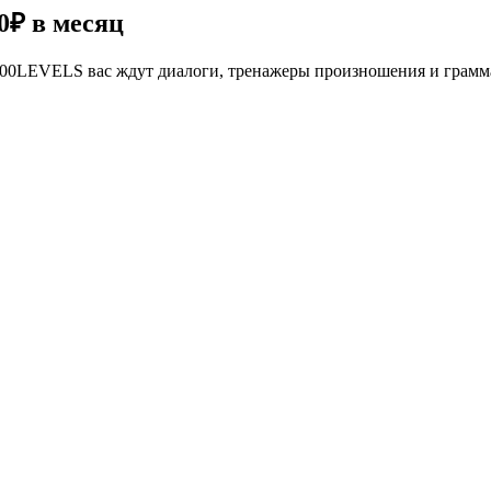
0₽
в месяц
се 100LEVELS вас ждут диалоги, тренажеры произношения и грам