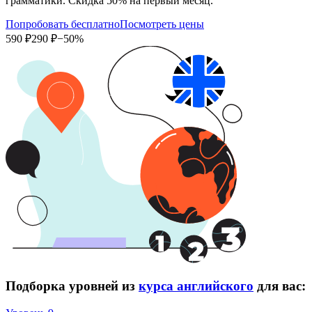
грамматики. Скидка 50% на первый месяц.
Попробовать бесплатно
Посмотреть цены
590 ₽
290 ₽
−50%
Подборка уровней из
курса английского
для вас: