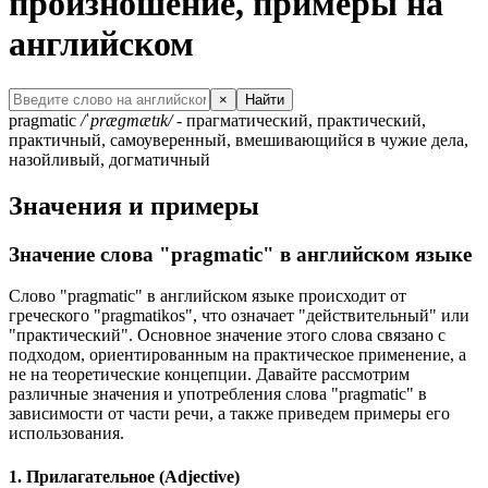
произношение, примеры на
английском
×
Найти
pragmatic
/ˈpræɡmætɪk/
- прагматический, практический,
практичный, самоуверенный, вмешивающийся в чужие дела,
назойливый, догматичный
Значения и примеры
Значение слова "pragmatic" в английском языке
Слово "pragmatic" в английском языке происходит от
греческого "pragmatikos", что означает "действительный" или
"практический". Основное значение этого слова связано с
подходом, ориентированным на практическое применение, а
не на теоретические концепции. Давайте рассмотрим
различные значения и употребления слова "pragmatic" в
зависимости от части речи, а также приведем примеры его
использования.
1. Прилагательное (Adjective)