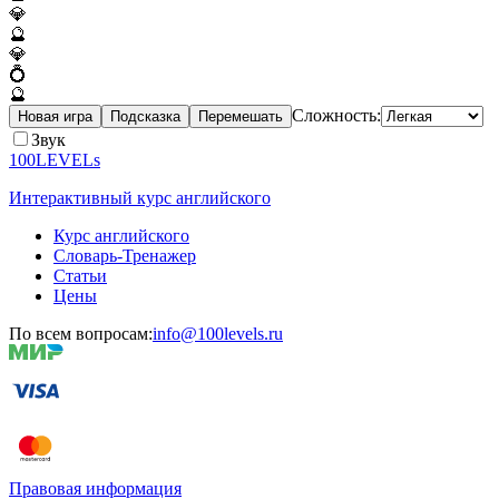
💎
🔮
💎
💍
🔮
Сложность:
Новая игра
Подсказка
Перемешать
Звук
100LEVELs
Интерактивный курс английского
Курс английского
Словарь-Тренажер
Статьи
Цены
По всем вопросам:
info@100levels.ru
Правовая информация