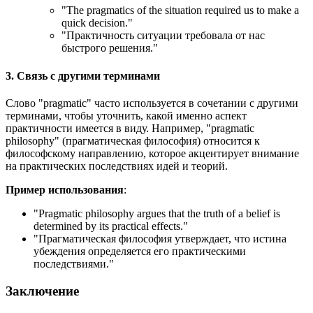
"
The pragmatics of the situation required us to make a
quick decision.
"
"Практичность ситуации требовала от нас
быстрого решения."
3. Связь с другими терминами
Слово "pragmatic" часто используется в сочетании с другими
терминами, чтобы уточнить, какой именно аспект
практичности имеется в виду. Например, "pragmatic
philosophy" (прагматическая философия) относится к
философскому направлению, которое акцентирует внимание
на практических последствиях идей и теорий.
Пример использования
:
"
Pragmatic philosophy argues that the truth of a belief is
determined by its practical effects.
"
"Прагматическая философия утверждает, что истина
убеждения определяется его практическими
последствиями."
Заключение