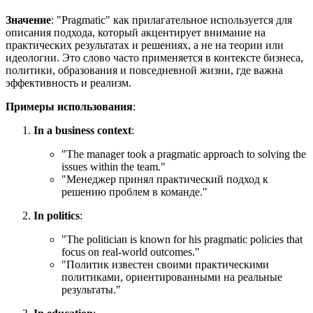
Значение
: "Pragmatic" как прилагательное используется для
описания подхода, который акцентирует внимание на
практических результатах и решениях, а не на теории или
идеологии. Это слово часто применяется в контексте бизнеса,
политики, образования и повседневной жизни, где важна
эффективность и реализм.
Примеры использования
:
In a business context
:
"
The manager took a pragmatic approach to solving the
issues within the team.
"
"Менеджер принял практический подход к
решению проблем в команде."
In politics
:
"
The politician is known for his pragmatic policies that
focus on real-world outcomes.
"
"Политик известен своими практическими
политиками, ориентированными на реальные
результаты."