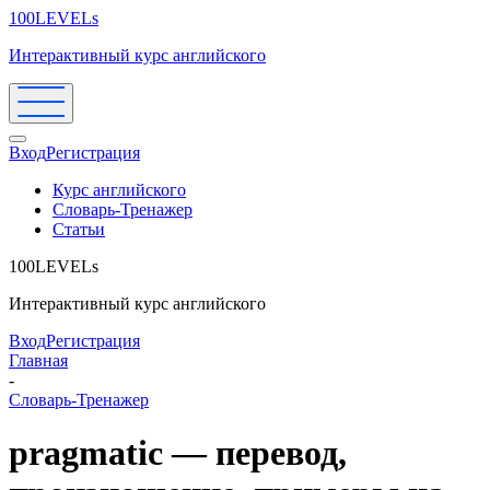
100LEVELs
Интерактивный курс английского
Вход
Регистрация
Курс английского
Словарь-Тренажер
Статьи
100LEVELs
Интерактивный курс английского
Вход
Регистрация
Главная
-
Словарь-Тренажер
pragmatic — перевод,