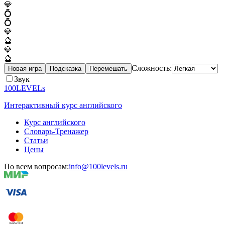
💎
💍
💍
💎
🔮
💎
🔮
Сложность:
Новая игра
Подсказка
Перемешать
Звук
100LEVELs
Интерактивный курс английского
Курс английского
Словарь-Тренажер
Статьи
Цены
По всем вопросам:
info@100levels.ru