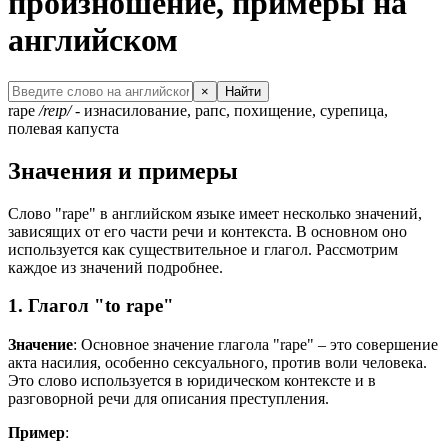
произношение, примеры на
английском
×
Найти
rape
/reɪp/
- изнасилование, рапс, похищение, сурепица,
полевая капуста
Значения и примеры
Слово "rape" в английском языке имеет несколько значений,
зависящих от его части речи и контекста. В основном оно
используется как существительное и глагол. Рассмотрим
каждое из значений подробнее.
1. Глагол "to rape"
Значение
: Основное значение глагола "rape" – это совершение
акта насилия, особенно сексуального, против воли человека.
Это слово используется в юридическом контексте и в
разговорной речи для описания преступления.
Пример
: