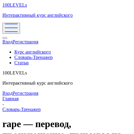
100LEVELs
Интерактивный курс английского
Вход
Регистрация
Курс английского
Словарь-Тренажер
Статьи
100LEVELs
Интерактивный курс английского
Вход
Регистрация
Главная
-
Словарь-Тренажер
rape — перевод,