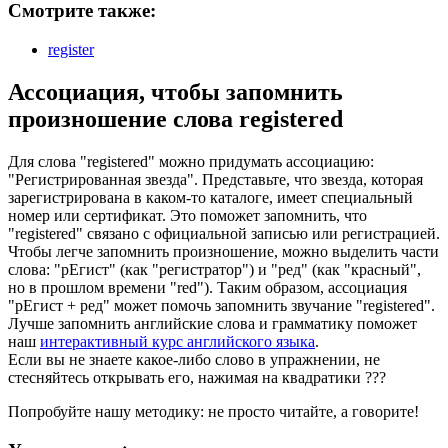
Смотрите также:
register
Ассоциация
, чтобы запомнить
произношение слова
registered
Для слова "registered" можно придумать ассоциацию:
"Регистрированная звезда". Представьте, что звезда, которая
зарегистрирована в каком-то каталоге, имеет специальный
номер или сертификат. Это поможет запомнить, что
"registered" связано с официальной записью или регистрацией.
Чтобы легче запомнить произношение, можно выделить части
слова: "рЕгист" (как "регистратор") и "ред" (как "красный",
но в прошлом времени "red"). Таким образом, ассоциация
"рЕгист + ред" может помочь запомнить звучание "registered".
Лучше запомнить английские слова и грамматику поможет
наш
интерактивный курс английского языка
.
Если вы не знаете какое-либо слово в упражнении, не
стесняйтесь открывать его, нажимая на квадратики
?
?
?
Попробуйте нашу методику: не просто читайте, а говорите!