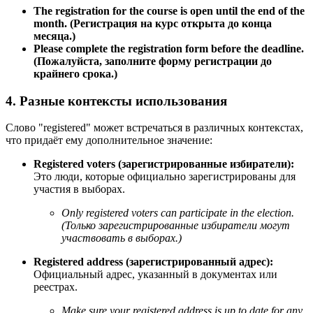
The registration for the course is open until the end of the
month.
(Регистрация на курс открыта до конца
месяца.)
Please complete the registration form before the deadline.
(Пожалуйста, заполните форму регистрации до
крайнего срока.)
4. Разные контексты использования
Слово "registered" может встречаться в различных контекстах,
что придаёт ему дополнительное значение:
Registered voters (зарегистрированные избиратели):
Это люди, которые официально зарегистрированы для
участия в выборах.
Only registered voters can participate in the election.
(Только зарегистрированные избиратели могут
участвовать в выборах.)
Registered address (зарегистрированный адрес):
Официальный адрес, указанный в документах или
реестрах.
Make sure your registered address is up to date for any