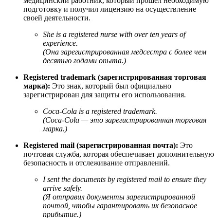
медицинский работник, который прошел необходимую
подготовку и получил лицензию на осуществление
своей деятельности.
She is a registered nurse with over ten years of
experience.
(Она зарегистрированная медсестра с более чем
десятью годами опыта.)
Registered trademark (зарегистрированная торговая
марка):
Это знак, который был официально
зарегистрирован для защиты его использования.
Coca-Cola is a registered trademark.
(Coca-Cola — это зарегистрированная торговая
марка.)
Registered mail (зарегистрированная почта):
Это
почтовая служба, которая обеспечивает дополнительную
безопасность и отслеживание отправлений.
I sent the documents by registered mail to ensure they
arrive safely.
(Я отправил документы зарегистрированной
почтой, чтобы гарантировать их безопасное
прибытие.)