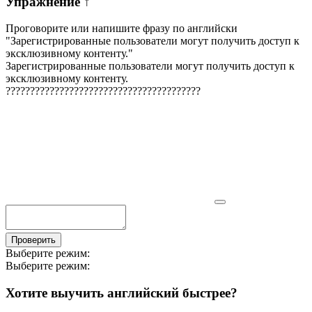
Упражнение
↑
Проговорите или напишите фразу по английски
"
Зарегистрированные пользователи могут получить доступ к
эксклюзивному контенту.
"
Зарегистрированные пользователи могут получить доступ к
эксклюзивному контенту.
?
?
?
?
?
?
?
?
?
?
?
?
?
?
?
?
?
?
?
?
?
?
?
?
?
?
?
?
?
?
?
?
?
?
?
?
?
?
?
?
Проверить
Выберите режим:
Выберите режим:
Хотите выучить английский быстрее?