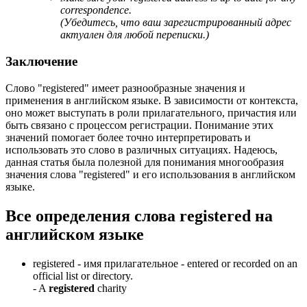
correspondence.
(Убедитесь, что ваш зарегистрированный адрес
актуален для любой переписки.)
Заключение
Слово "registered" имеет разнообразные значения и
применения в английском языке. В зависимости от контекста,
оно может выступать в роли прилагательного, причастия или
быть связано с процессом регистрации. Понимание этих
значений помогает более точно интерпретировать и
использовать это слово в различных ситуациях. Надеюсь,
данная статья была полезной для понимания многообразия
значения слова "registered" и его использования в английском
языке.
Все определения слова
registered
на
английском языке
registered -
имя прилагательное
- entered or recorded on an
official list or directory.
-
A
registered
charity