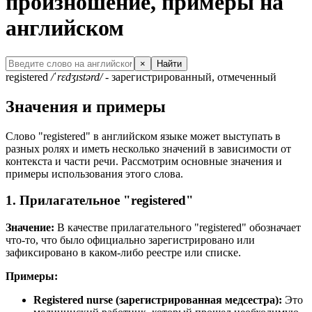
произношение, примеры на
английском
×
Найти
registered
/ˈrɛdʒɪstərd/
- зарегистрированный, отмеченный
Значения и примеры
Слово "registered" в английском языке может выступать в
разных ролях и иметь несколько значений в зависимости от
контекста и части речи. Рассмотрим основные значения и
примеры использования этого слова.
1. Прилагательное "registered"
Значение:
В качестве прилагательного "registered" обозначает
что-то, что было официально зарегистрировано или
зафиксировано в каком-либо реестре или списке.
Примеры:
Registered nurse (зарегистрированная медсестра):
Это