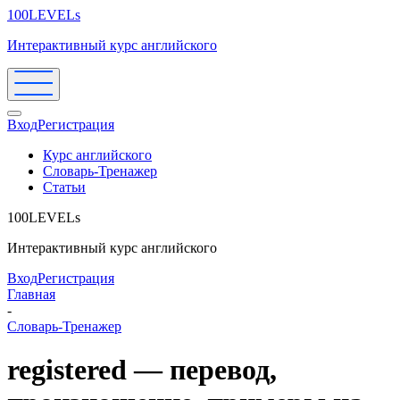
100LEVELs
Интерактивный курс английского
Вход
Регистрация
Курс английского
Словарь-Тренажер
Статьи
100LEVELs
Интерактивный курс английского
Вход
Регистрация
Главная
-
Словарь-Тренажер
registered — перевод,