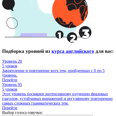
Подборка уровней из
курса английского
для вас:
Уровень 20
5 уроков
Закрепление и повторение всех тем, пройденных с 0 по 5
уровень.
Перейти
Уровень 95
5 уроков
Этот уровень посвящен интенсивному изучению фразовых
глаголов, устойчивых выражений и регулярному повторению
самых сложных грамматических тем.
Перейти
Выбор голоса озвучки: