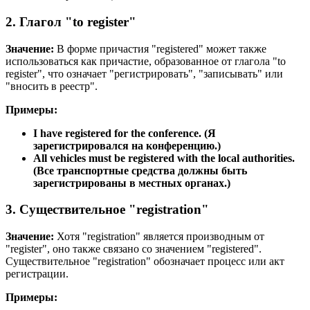
2. Глагол "to register"
Значение:
В форме причастия "registered" может также
использоваться как причастие, образованное от глагола "to
register", что означает "регистрировать", "записывать" или
"вносить в реестр".
Примеры:
I have registered for the conference.
(Я
зарегистрировался на конференцию.)
All vehicles must be registered with the local authorities.
(Все транспортные средства должны быть
зарегистрированы в местных органах.)
3. Существительное "registration"
Значение:
Хотя "registration" является производным от
"register", оно также связано со значением "registered".
Существительное "registration" обозначает процесс или акт
регистрации.
Примеры: