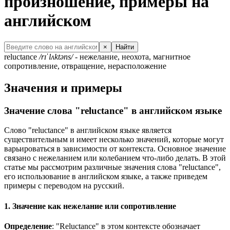
произношение, примеры на
английском
×
Найти
reluctance
/rɪˈlʌktəns/
- нежелание, неохота, магнитное
сопротивление, отвращение, нерасположение
Значения и примеры
Значение слова "reluctance" в английском языке
Слово "reluctance" в английском языке является
существительным и имеет несколько значений, которые могут
варьироваться в зависимости от контекста. Основное значение
связано с нежеланием или колебанием что-либо делать. В этой
статье мы рассмотрим различные значения слова "reluctance",
его использование в английском языке, а также приведем
примеры с переводом на русский.
1. Значение как нежелание или сопротивление
Определение
: "Reluctance" в этом контексте обозначает