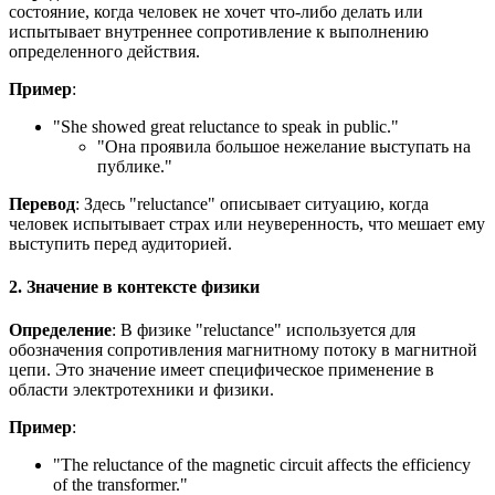
состояние, когда человек не хочет что-либо делать или
испытывает внутреннее сопротивление к выполнению
определенного действия.
Пример
:
"
She showed great reluctance to speak in public.
"
"Она проявила большое нежелание выступать на
публике."
Перевод
: Здесь "reluctance" описывает ситуацию, когда
человек испытывает страх или неуверенность, что мешает ему
выступить перед аудиторией.
2. Значение в контексте физики
Определение
: В физике "reluctance" используется для
обозначения сопротивления магнитному потоку в магнитной
цепи. Это значение имеет специфическое применение в
области электротехники и физики.
Пример
:
"
The reluctance of the magnetic circuit affects the efficiency
of the transformer.
"