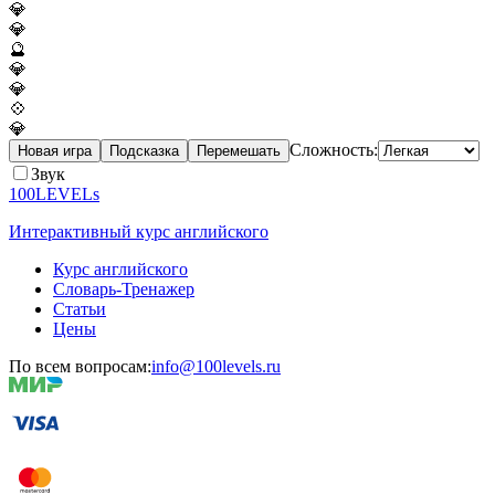
💎
💎
🔮
💎
💎
💠
💎
Сложность:
Новая игра
Подсказка
Перемешать
Звук
100LEVELs
Интерактивный курс английского
Курс английского
Словарь-Тренажер
Статьи
Цены
По всем вопросам:
info@100levels.ru