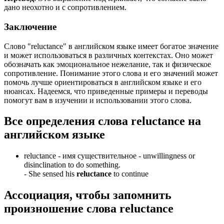
дано неохотно и с сопротивлением.
Заключение
Слово "reluctance" в английском языке имеет богатое значение
и может использоваться в различных контекстах. Оно может
обозначать как эмоциональное нежелание, так и физическое
сопротивление. Понимание этого слова и его значений может
помочь лучше ориентироваться в английском языке и его
нюансах. Надеемся, что приведенные примеры и переводы
помогут вам в изучении и использовании этого слова.
Все определения слова
reluctance
на
английском языке
reluctance -
имя существительное
- unwillingness or
disinclination to do something.
-
She sensed his
reluctance
to continue
Ассоциация
, чтобы запомнить
произношение слова
reluctance