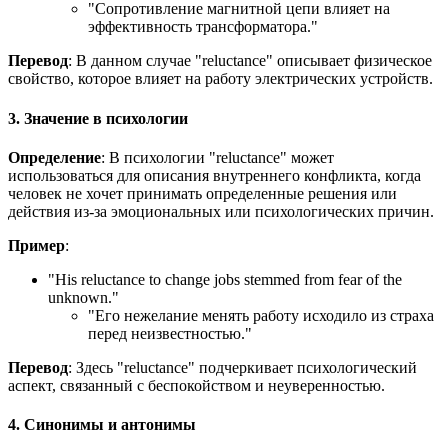
"Сопротивление магнитной цепи влияет на
эффективность трансформатора."
Перевод
: В данном случае "reluctance" описывает физическое
свойство, которое влияет на работу электрических устройств.
3. Значение в психологии
Определение
: В психологии "reluctance" может
использоваться для описания внутреннего конфликта, когда
человек не хочет принимать определенные решения или
действия из-за эмоциональных или психологических причин.
Пример
:
"
His reluctance to change jobs stemmed from fear of the
unknown.
"
"Его нежелание менять работу исходило из страха
перед неизвестностью."
Перевод
: Здесь "reluctance" подчеркивает психологический
аспект, связанный с беспокойством и неуверенностью.
4. Синонимы и антонимы