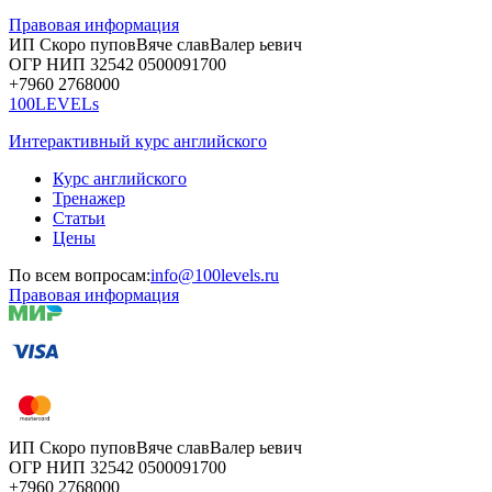
Правовая информация
ИП Скоро
пупов
Вяче
слав
Валер
ьевич
ОГР
НИП
32542
05000
91700
+7960
276
8000
100LEVELs
Интерактивный курс английского
Курс английского
Тренажер
Статьи
Цены
По всем вопросам:
info@100levels.ru
Правовая информация
ИП Скоро
пупов
Вяче
слав
Валер
ьевич
ОГР
НИП
32542
05000
91700
+7960
276
8000