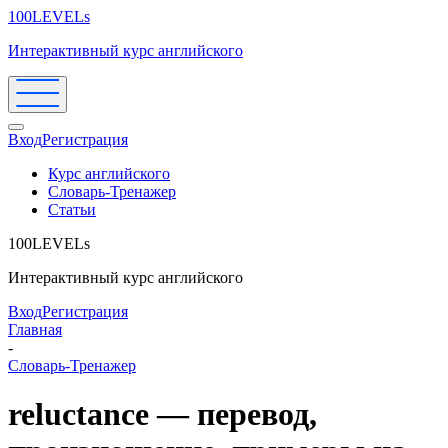
100LEVELs
Интерактивный курс английского
Вход
Регистрация
Курс английского
Словарь-Тренажер
Статьи
100LEVELs
Интерактивный курс английского
Вход
Регистрация
Главная
-
Словарь-Тренажер
reluctance — перевод,