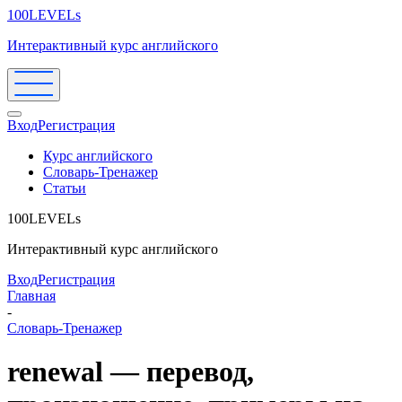
100LEVELs
Интерактивный курс английского
Вход
Регистрация
Курс английского
Словарь-Тренажер
Статьи
100LEVELs
Интерактивный курс английского
Вход
Регистрация
Главная
-
Словарь-Тренажер
renewal — перевод,