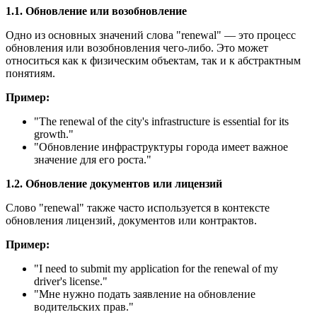
1.1. Обновление или возобновление
Одно из основных значений слова "renewal" — это процесс
обновления или возобновления чего-либо. Это может
относиться как к физическим объектам, так и к абстрактным
понятиям.
Пример:
"
The renewal of the city's infrastructure is essential for its
growth.
"
"Обновление инфраструктуры города имеет важное
значение для его роста."
1.2. Обновление документов или лицензий
Слово "renewal" также часто используется в контексте
обновления лицензий, документов или контрактов.
Пример:
"
I need to submit my application for the renewal of my
driver's license.
"
"Мне нужно подать заявление на обновление
водительских прав."