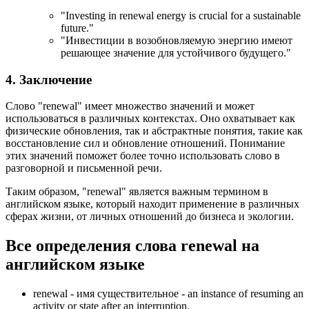
"
Investing in renewal energy is crucial for a sustainable
future.
"
"Инвестиции в возобновляемую энергию имеют
решающее значение для устойчивого будущего."
4. Заключение
Слово "renewal" имеет множество значений и может
использоваться в различных контекстах. Оно охватывает как
физические обновления, так и абстрактные понятия, такие как
восстановление сил и обновление отношений. Понимание
этих значений поможет более точно использовать слово в
разговорной и письменной речи.
Таким образом, "renewal" является важным термином в
английском языке, который находит применение в различных
сферах жизни, от личных отношений до бизнеса и экологии.
Все определения слова
renewal
на
английском языке
renewal -
имя существительное
- an instance of resuming an
activity or state after an interruption.