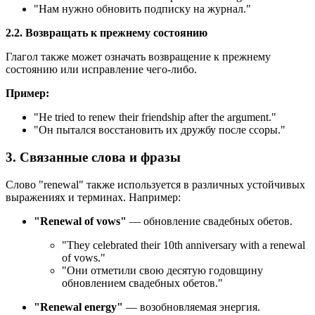
"Нам нужно обновить подписку на журнал."
2.2. Возвращать к прежнему состоянию
Глагол также может означать возвращение к прежнему
состоянию или исправление чего-либо.
Пример:
"
He tried to renew their friendship after the argument.
"
"Он пытался восстановить их дружбу после ссоры."
3. Связанные слова и фразы
Слово "renewal" также используется в различных устойчивых
выражениях и терминах. Например:
"Renewal of vows"
— обновление свадебных обетов.
"
They celebrated their 10th anniversary with a renewal
of vows.
"
"Они отметили свою десятую годовщину
обновлением свадебных обетов."
"Renewal energy"
— возобновляемая энергия.