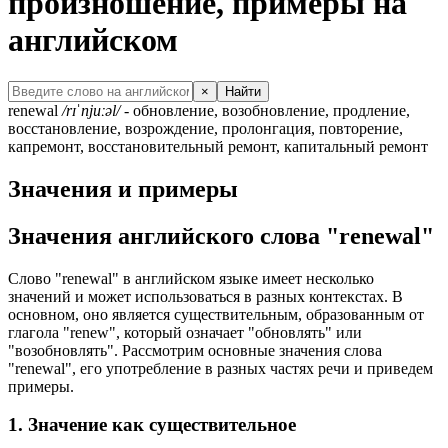
произношение, примеры на
английском
×
Найти
renewal
/rɪˈnjuːəl/
- обновление, возобновление, продление,
восстановление, возрождение, пролонгация, повторение,
капремонт, восстановительный ремонт, капитальный ремонт
Значения и примеры
Значения английского слова "renewal"
Слово "renewal" в английском языке имеет несколько
значений и может использоваться в разных контекстах. В
основном, оно является существительным, образованным от
глагола "renew", который означает "обновлять" или
"возобновлять". Рассмотрим основные значения слова
"renewal", его употребление в разных частях речи и приведем
примеры.
1. Значение как существительное