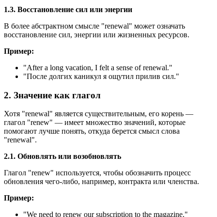
1.3. Восстановление сил или энергии
В более абстрактном смысле "renewal" может означать
восстановление сил, энергии или жизненных ресурсов.
Пример:
"
After a long vacation, I felt a sense of renewal.
"
"После долгих каникул я ощутил прилив сил."
2. Значение как глагол
Хотя "renewal" является существительным, его корень —
глагол "renew" — имеет множество значений, которые
помогают лучше понять, откуда берется смысл слова
"renewal".
2.1. Обновлять или возобновлять
Глагол "renew" используется, чтобы обозначить процесс
обновления чего-либо, например, контракта или членства.
Пример:
"
We need to renew our subscription to the magazine.
"