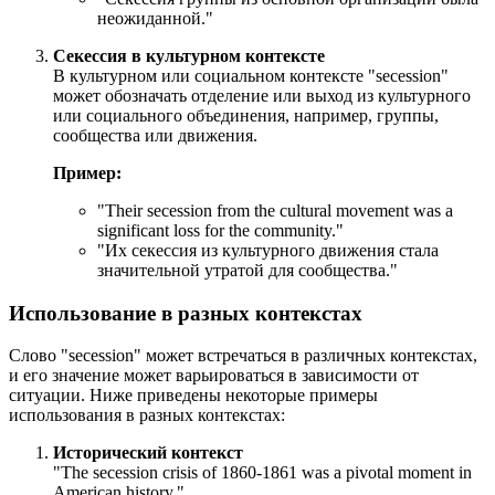
неожиданной."
Секессия в культурном контексте
В культурном или социальном контексте "secession"
может обозначать отделение или выход из культурного
или социального объединения, например, группы,
сообщества или движения.
Пример:
"
Their secession from the cultural movement was a
significant loss for the community.
"
"Их секессия из культурного движения стала
значительной утратой для сообщества."
Использование в разных контекстах
Слово "secession" может встречаться в различных контекстах,
и его значение может варьироваться в зависимости от
ситуации. Ниже приведены некоторые примеры
использования в разных контекстах:
Исторический контекст
"
The secession crisis of 1860-1861 was a pivotal moment in
American history.
"