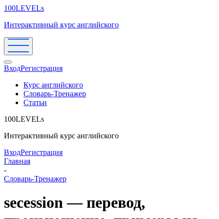
100LEVELs
Интерактивный курс английского
Вход
Регистрация
Курс английского
Словарь-Тренажер
Статьи
100LEVELs
Интерактивный курс английского
Вход
Регистрация
Главная
-
Словарь-Тренажер
secession — перевод,