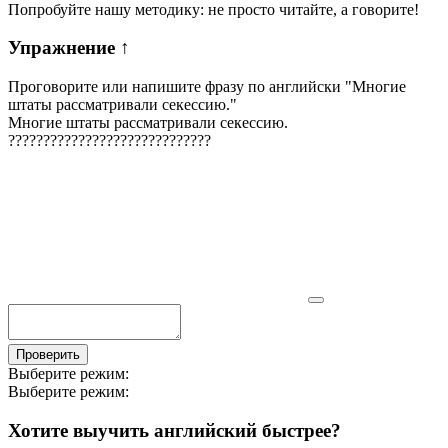
Попробуйте нашу методику: не просто читайте, а говорите!
Упражнение
↑
Проговорите или напишите фразу по английски "
Многие
штаты рассматривали секессию.
"
Многие штаты рассматривали секессию.
?
?
?
?
?
?
?
?
?
?
?
?
?
?
?
?
?
?
?
?
?
?
?
?
?
?
?
?
?
Проверить
Выберите режим:
Выберите режим:
Хотите выучить английский быстрее?