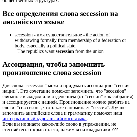
общественных структурах.
Все определения слова
secession
на
английском языке
secession -
имя существительное
- the action of
withdrawing formally from membership of a federation or
body, especially a political state.
-
The republics want
secession
from the union
Ассоциация
, чтобы запомнить
произношение слова
secession
Для слова "secession" можно придумать ассоциацию "сессия
нации". Это сочетание поможет запомнить, что "secession"
связано с выходом или отделением (от "сессии" как собрания)
и ассоциируется с нацией. Произношение можно разбить на
слоги: "се-сси-он", что также напоминает "сессия". Лучше
запомнить английские слова и грамматику поможет наш
интерактивный курс английского языка
.
Если вы не знаете какое-либо слово в упражнении, не
стесняйтесь открывать его, нажимая на квадратики
?
?
?